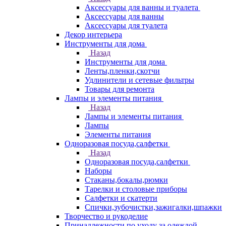
Аксессуары для ванны и туалета
Аксессуары для ванны
Аксессуары для туалета
Декор интерьера
Инструменты для дома
Назад
Инструменты для дома
Ленты,пленки,скотчи
Удлинители и сетевые фильтры
Товары для ремонта
Лампы и элементы питания
Назад
Лампы и элементы питания
Лампы
Элементы питания
Одноразовая посуда,салфетки
Назад
Одноразовая посуда,салфетки
Наборы
Стаканы,бокалы,рюмки
Тарелки и столовые приборы
Салфетки и скатерти
Спички,зубочистки,зажигалки,шпажки
Творчество и рукоделие
Принадлежности по уходу за одеждой