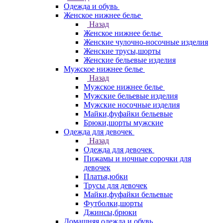
Одежда и обувь
Женское нижнее белье
Назад
Женское нижнее белье
Женские чулочно-носочные изделия
Женские трусы,шорты
Женские бельевые изделия
Мужское нижнее белье
Назад
Мужское нижнее белье
Мужские бельевые изделия
Мужские носочные изделия
Майки,фуфайки бельевые
Брюки,шорты мужские
Одежда для девочек
Назад
Одежда для девочек
Пижамы и ночные сорочки для
девочек
Платья,юбки
Трусы для девочек
Майки,фуфайки бельевые
Футболки,шорты
Джинсы,брюки
Домашняя одежда и обувь