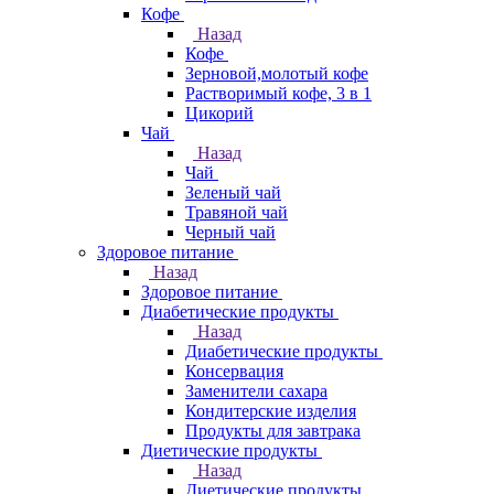
Кофе
Назад
Кофе
Зерновой,молотый кофе
Растворимый кофе, 3 в 1
Цикорий
Чай
Назад
Чай
Зеленый чай
Травяной чай
Черный чай
Здоровое питание
Назад
Здоровое питание
Диабетические продукты
Назад
Диабетические продукты
Консервация
Заменители сахара
Кондитерские изделия
Продукты для завтрака
Диетические продукты
Назад
Диетические продукты