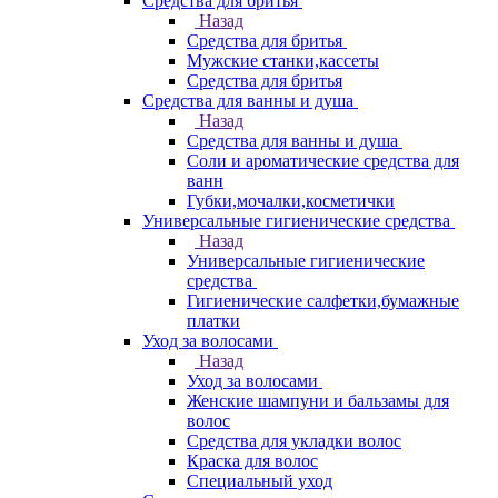
Средства для бритья
Назад
Средства для бритья
Мужские станки,кассеты
Средства для бритья
Средства для ванны и душа
Назад
Средства для ванны и душа
Соли и ароматические средства для
ванн
Губки,мочалки,косметички
Универсальные гигиенические средства
Назад
Универсальные гигиенические
средства
Гигиенические салфетки,бумажные
платки
Уход за волосами
Назад
Уход за волосами
Женские шампуни и бальзамы для
волос
Средства для укладки волос
Краска для волос
Специальный уход