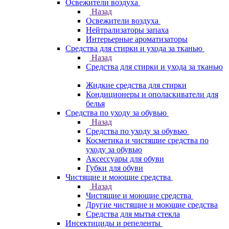
Освежители воздуха
Назад
Освежители воздуха
Нейтрализаторы запаха
Интерьерные ароматизаторы
Средства для стирки и ухода за тканью
Назад
Средства для стирки и ухода за тканью
Жидкие средства для стирки
Кондиционеры и ополаскиватели для
белья
Средства по уходу за обувью
Назад
Средства по уходу за обувью
Косметика и чистящие средства по
уходу за обувью
Аксессуары для обуви
Губки для обуви
Чистящие и моющие средства
Назад
Чистящие и моющие средства
Другие чистящие и моющие средства
Средства для мытья стекла
Инсектициды и репеленты