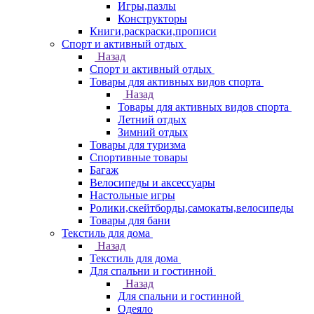
Игры,пазлы
Конструкторы
Книги,раскраски,прописи
Спорт и активный отдых
Назад
Спорт и активный отдых
Товары для активных видов спорта
Назад
Товары для активных видов спорта
Летний отдых
Зимний отдых
Товары для туризма
Спортивные товары
Багаж
Велосипеды и аксессуары
Настольные игры
Ролики,скейтборды,самокаты,велосипеды
Товары для бани
Текстиль для дома
Назад
Текстиль для дома
Для спальни и гостинной
Назад
Для спальни и гостинной
Одеяло