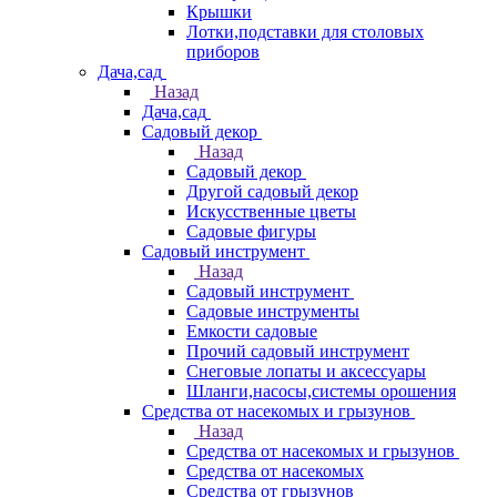
Крышки
Лотки,подставки для столовых
приборов
Дача,сад
Назад
Дача,сад
Садовый декор
Назад
Садовый декор
Другой садовый декор
Искусственные цветы
Садовые фигуры
Садовый инструмент
Назад
Садовый инструмент
Садовые инструменты
Емкости садовые
Прочий садовый инструмент
Снеговые лопаты и аксессуары
Шланги,насосы,системы орошения
Средства от насекомых и грызунов
Назад
Средства от насекомых и грызунов
Средства от насекомых
Средства от грызунов