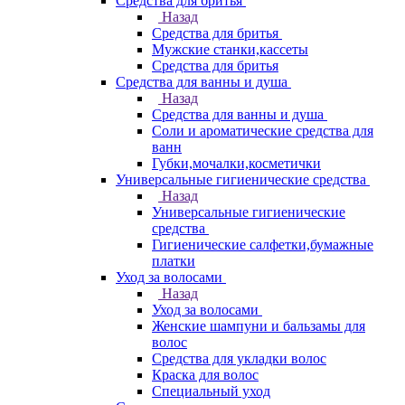
Средства для бритья
Назад
Средства для бритья
Мужские станки,кассеты
Средства для бритья
Средства для ванны и душа
Назад
Средства для ванны и душа
Соли и ароматические средства для
ванн
Губки,мочалки,косметички
Универсальные гигиенические средства
Назад
Универсальные гигиенические
средства
Гигиенические салфетки,бумажные
платки
Уход за волосами
Назад
Уход за волосами
Женские шампуни и бальзамы для
волос
Средства для укладки волос
Краска для волос
Специальный уход