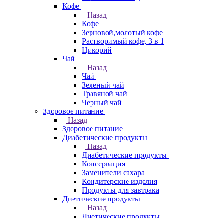
Кофе
Назад
Кофе
Зерновой,молотый кофе
Растворимый кофе, 3 в 1
Цикорий
Чай
Назад
Чай
Зеленый чай
Травяной чай
Черный чай
Здоровое питание
Назад
Здоровое питание
Диабетические продукты
Назад
Диабетические продукты
Консервация
Заменители сахара
Кондитерские изделия
Продукты для завтрака
Диетические продукты
Назад
Диетические продукты