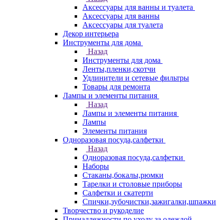
Аксессуары для ванны и туалета
Аксессуары для ванны
Аксессуары для туалета
Декор интерьера
Инструменты для дома
Назад
Инструменты для дома
Ленты,пленки,скотчи
Удлинители и сетевые фильтры
Товары для ремонта
Лампы и элементы питания
Назад
Лампы и элементы питания
Лампы
Элементы питания
Одноразовая посуда,салфетки
Назад
Одноразовая посуда,салфетки
Наборы
Стаканы,бокалы,рюмки
Тарелки и столовые приборы
Салфетки и скатерти
Спички,зубочистки,зажигалки,шпажки
Творчество и рукоделие
Принадлежности по уходу за одеждой