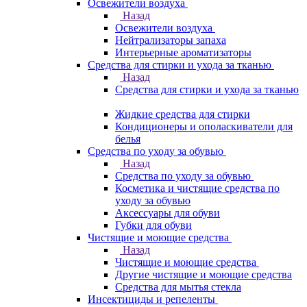
Освежители воздуха
Назад
Освежители воздуха
Нейтрализаторы запаха
Интерьерные ароматизаторы
Средства для стирки и ухода за тканью
Назад
Средства для стирки и ухода за тканью
Жидкие средства для стирки
Кондиционеры и ополаскиватели для
белья
Средства по уходу за обувью
Назад
Средства по уходу за обувью
Косметика и чистящие средства по
уходу за обувью
Аксессуары для обуви
Губки для обуви
Чистящие и моющие средства
Назад
Чистящие и моющие средства
Другие чистящие и моющие средства
Средства для мытья стекла
Инсектициды и репеленты