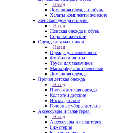
Назад
Домашняя одежда и обувь
Халаты,комплекты женские
Женская одежда и обувь
Назад
Женская одежда и обувь
Сорочки женские
Одежда для мальчиков
Назад
Одежда для мальчиков
Футболки,шорты
Трусы для мальчиков
Майки,фуфайки бельевые
Домашняя одежда
Прочая детская одежда
Назад
Прочая детская одежда
Колготки детские
Носки детские
Головные уборы детские
Аксессуары и галантерея
Назад
Аксессуары и галантерея
Бижутерия
Клатчи,кошельки