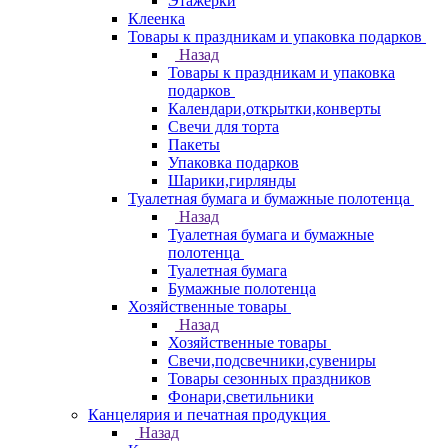
Этажерки
Клеенка
Товары к праздникам и упаковка подарков
Назад
Товары к праздникам и упаковка
подарков
Календари,открытки,конверты
Свечи для торта
Пакеты
Упаковка подарков
Шарики,гирлянды
Туалетная бумага и бумажные полотенца
Назад
Туалетная бумага и бумажные
полотенца
Туалетная бумага
Бумажные полотенца
Хозяйственные товары
Назад
Хозяйственные товары
Свечи,подсвечники,сувениры
Товары сезонных праздников
Фонари,светильники
Канцелярия и печатная продукция
Назад