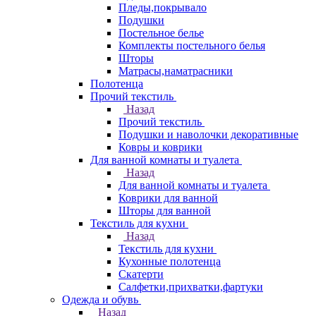
Пледы,покрывало
Подушки
Постельное белье
Комплекты постельного белья
Шторы
Матрасы,наматрасники
Полотенца
Прочий текстиль
Назад
Прочий текстиль
Подушки и наволочки декоративные
Ковры и коврики
Для ванной комнаты и туалета
Назад
Для ванной комнаты и туалета
Коврики для ванной
Шторы для ванной
Текстиль для кухни
Назад
Текстиль для кухни
Кухонные полотенца
Скатерти
Салфетки,прихватки,фартуки
Одежда и обувь
Назад