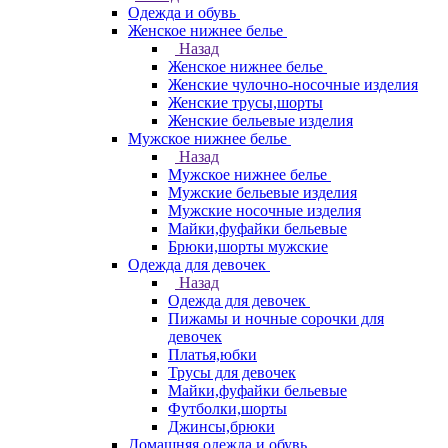
Одежда и обувь
Женское нижнее белье
Назад
Женское нижнее белье
Женские чулочно-носочные изделия
Женские трусы,шорты
Женские бельевые изделия
Мужское нижнее белье
Назад
Мужское нижнее белье
Мужские бельевые изделия
Мужские носочные изделия
Майки,фуфайки бельевые
Брюки,шорты мужские
Одежда для девочек
Назад
Одежда для девочек
Пижамы и ночные сорочки для
девочек
Платья,юбки
Трусы для девочек
Майки,фуфайки бельевые
Футболки,шорты
Джинсы,брюки
Домашняя одежда и обувь