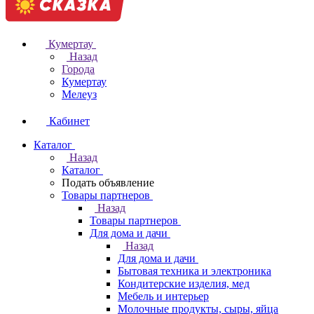
Кумертау
Назад
Города
Кумертау
Мелеуз
Кабинет
Каталог
Назад
Каталог
Подать объявление
Товары партнеров
Назад
Товары партнеров
Для дома и дачи
Назад
Для дома и дачи
Бытовая техника и электроника
Кондитерские изделия, мед
Мебель и интерьер
Молочные продукты, сыры, яйца