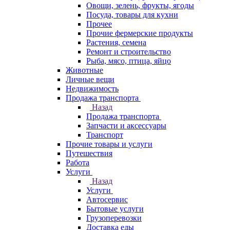
Овощи, зелень, фрукты, ягоды
Посуда, товары для кухни
Прочее
Прочие фермерские продукты
Растения, семена
Ремонт и строительство
Рыба, мясо, птица, яйцо
Животные
Личные вещи
Недвижимость
Продажа транспорта
Назад
Продажа транспорта
Запчасти и аксессуары
Транспорт
Прочие товары и услуги
Путешествия
Работа
Услуги
Назад
Услуги
Автосервис
Бытовые услуги
Грузоперевозки
Доставка еды