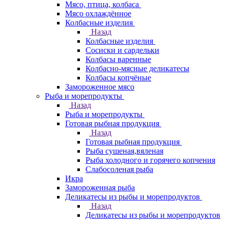
Мясо, птица, колбаса
Мясо охлаждённое
Колбасные изделия
Назад
Колбасные изделия
Сосиски и сардельки
Колбасы варенные
Колбасно-мясные деликатесы
Колбасы копчёные
Замороженное мясо
Рыба и морепродукты
Назад
Рыба и морепродукты
Готовая рыбная продукция
Назад
Готовая рыбная продукция
Рыба сушеная,вяленая
Рыба холодного и горячего копчения
Слабосоленая рыба
Икра
Замороженная рыба
Деликатесы из рыбы и морепродуктов
Назад
Деликатесы из рыбы и морепродуктов