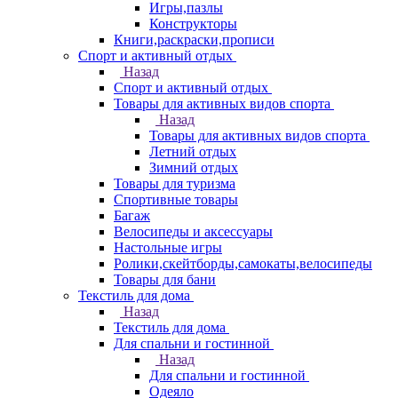
Игры,пазлы
Конструкторы
Книги,раскраски,прописи
Спорт и активный отдых
Назад
Спорт и активный отдых
Товары для активных видов спорта
Назад
Товары для активных видов спорта
Летний отдых
Зимний отдых
Товары для туризма
Спортивные товары
Багаж
Велосипеды и аксессуары
Настольные игры
Ролики,скейтборды,самокаты,велосипеды
Товары для бани
Текстиль для дома
Назад
Текстиль для дома
Для спальни и гостинной
Назад
Для спальни и гостинной
Одеяло