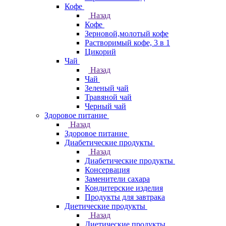
Кофе
Назад
Кофе
Зерновой,молотый кофе
Растворимый кофе, 3 в 1
Цикорий
Чай
Назад
Чай
Зеленый чай
Травяной чай
Черный чай
Здоровое питание
Назад
Здоровое питание
Диабетические продукты
Назад
Диабетические продукты
Консервация
Заменители сахара
Кондитерские изделия
Продукты для завтрака
Диетические продукты
Назад
Диетические продукты