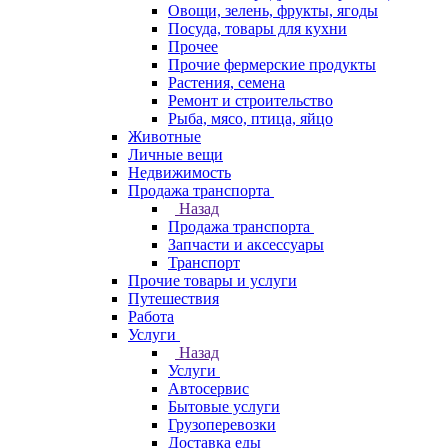
Овощи, зелень, фрукты, ягоды
Посуда, товары для кухни
Прочее
Прочие фермерские продукты
Растения, семена
Ремонт и строительство
Рыба, мясо, птица, яйцо
Животные
Личные вещи
Недвижимость
Продажа транспорта
Назад
Продажа транспорта
Запчасти и аксессуары
Транспорт
Прочие товары и услуги
Путешествия
Работа
Услуги
Назад
Услуги
Автосервис
Бытовые услуги
Грузоперевозки
Доставка еды