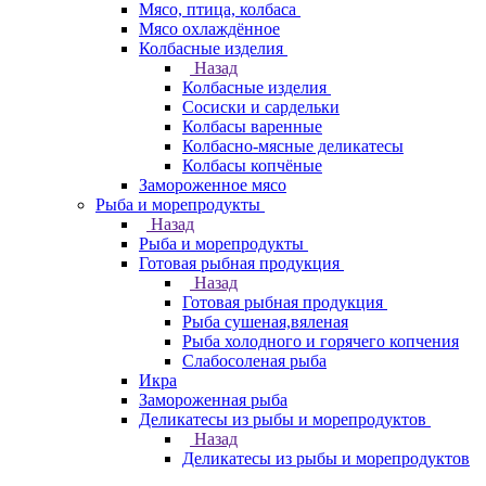
Мясо, птица, колбаса
Мясо охлаждённое
Колбасные изделия
Назад
Колбасные изделия
Сосиски и сардельки
Колбасы варенные
Колбасно-мясные деликатесы
Колбасы копчёные
Замороженное мясо
Рыба и морепродукты
Назад
Рыба и морепродукты
Готовая рыбная продукция
Назад
Готовая рыбная продукция
Рыба сушеная,вяленая
Рыба холодного и горячего копчения
Слабосоленая рыба
Икра
Замороженная рыба
Деликатесы из рыбы и морепродуктов
Назад
Деликатесы из рыбы и морепродуктов