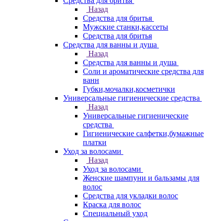
Средства для бритья
Назад
Средства для бритья
Мужские станки,кассеты
Средства для бритья
Средства для ванны и душа
Назад
Средства для ванны и душа
Соли и ароматические средства для
ванн
Губки,мочалки,косметички
Универсальные гигиенические средства
Назад
Универсальные гигиенические
средства
Гигиенические салфетки,бумажные
платки
Уход за волосами
Назад
Уход за волосами
Женские шампуни и бальзамы для
волос
Средства для укладки волос
Краска для волос
Специальный уход