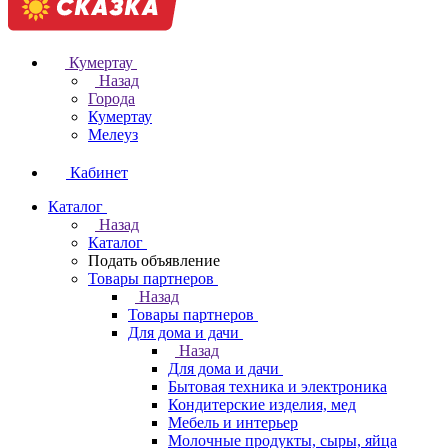
Кумертау
Назад
Города
Кумертау
Мелеуз
Кабинет
Каталог
Назад
Каталог
Подать объявление
Товары партнеров
Назад
Товары партнеров
Для дома и дачи
Назад
Для дома и дачи
Бытовая техника и электроника
Кондитерские изделия, мед
Мебель и интерьер
Молочные продукты, сыры, яйца