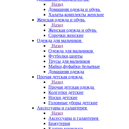
Назад
Домашняя одежда и обувь
Халаты,комплекты женские
Женская одежда и обувь
Назад
Женская одежда и обувь
Сорочки женские
Одежда для мальчиков
Назад
Одежда для мальчиков
Футболки,шорты
Трусы для мальчиков
Майки,фуфайки бельевые
Домашняя одежда
Прочая детская одежда
Назад
Прочая детская одежда
Колготки детские
Носки детские
Головные уборы детские
Аксессуары и галантерея
Назад
Аксессуары и галантерея
Бижутерия
Клатчи,кошельки