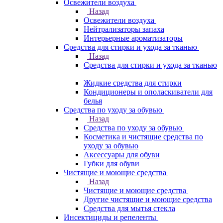
Освежители воздуха
Назад
Освежители воздуха
Нейтрализаторы запаха
Интерьерные ароматизаторы
Средства для стирки и ухода за тканью
Назад
Средства для стирки и ухода за тканью
Жидкие средства для стирки
Кондиционеры и ополаскиватели для
белья
Средства по уходу за обувью
Назад
Средства по уходу за обувью
Косметика и чистящие средства по
уходу за обувью
Аксессуары для обуви
Губки для обуви
Чистящие и моющие средства
Назад
Чистящие и моющие средства
Другие чистящие и моющие средства
Средства для мытья стекла
Инсектициды и репеленты