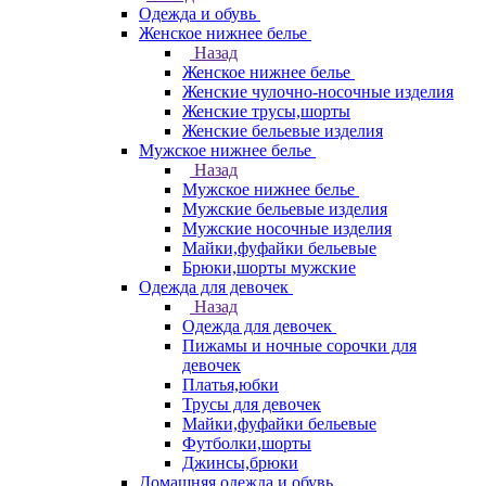
Одежда и обувь
Женское нижнее белье
Назад
Женское нижнее белье
Женские чулочно-носочные изделия
Женские трусы,шорты
Женские бельевые изделия
Мужское нижнее белье
Назад
Мужское нижнее белье
Мужские бельевые изделия
Мужские носочные изделия
Майки,фуфайки бельевые
Брюки,шорты мужские
Одежда для девочек
Назад
Одежда для девочек
Пижамы и ночные сорочки для
девочек
Платья,юбки
Трусы для девочек
Майки,фуфайки бельевые
Футболки,шорты
Джинсы,брюки
Домашняя одежда и обувь