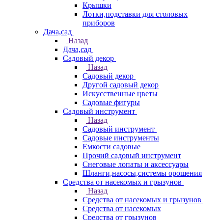
Крышки
Лотки,подставки для столовых
приборов
Дача,сад
Назад
Дача,сад
Садовый декор
Назад
Садовый декор
Другой садовый декор
Искусственные цветы
Садовые фигуры
Садовый инструмент
Назад
Садовый инструмент
Садовые инструменты
Емкости садовые
Прочий садовый инструмент
Снеговые лопаты и аксессуары
Шланги,насосы,системы орошения
Средства от насекомых и грызунов
Назад
Средства от насекомых и грызунов
Средства от насекомых
Средства от грызунов