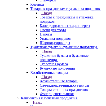
Этажерки
Клеенка
Товары к праздникам и упаковка подарков
Назад
Товары к праздникам и упаковка
подарков
Календари,открытки,конверты
Свечи для торта
Пакеты
Упаковка подарков
Шарики,гирлянды
Туалетная бумага и бумажные полотенца
Назад
Туалетная бумага и бумажные
полотенца
Туалетная бумага
Бумажные полотенца
Хозяйственные товары
Назад
Хозяйственные товары
Свечи,подсвечники,сувениры
Товары сезонных праздников
Фонари,светильники
Канцелярия и печатная продукция
Назад