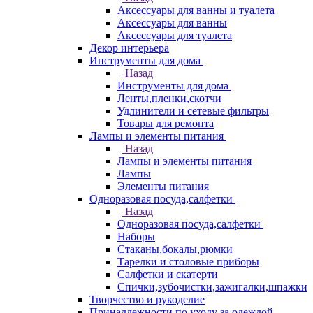
Аксессуары для ванны и туалета
Аксессуары для ванны
Аксессуары для туалета
Декор интерьера
Инструменты для дома
Назад
Инструменты для дома
Ленты,пленки,скотчи
Удлинители и сетевые фильтры
Товары для ремонта
Лампы и элементы питания
Назад
Лампы и элементы питания
Лампы
Элементы питания
Одноразовая посуда,салфетки
Назад
Одноразовая посуда,салфетки
Наборы
Стаканы,бокалы,рюмки
Тарелки и столовые приборы
Салфетки и скатерти
Спички,зубочистки,зажигалки,шпажки
Творчество и рукоделие
Принадлежности по уходу за одеждой