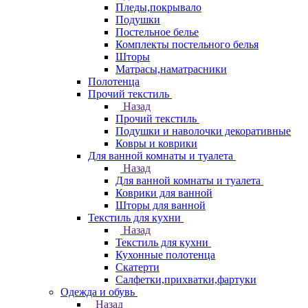
Пледы,покрывало
Подушки
Постельное белье
Комплекты постельного белья
Шторы
Матрасы,наматрасники
Полотенца
Прочий текстиль
Назад
Прочий текстиль
Подушки и наволочки декоративные
Ковры и коврики
Для ванной комнаты и туалета
Назад
Для ванной комнаты и туалета
Коврики для ванной
Шторы для ванной
Текстиль для кухни
Назад
Текстиль для кухни
Кухонные полотенца
Скатерти
Салфетки,прихватки,фартуки
Одежда и обувь
Назад