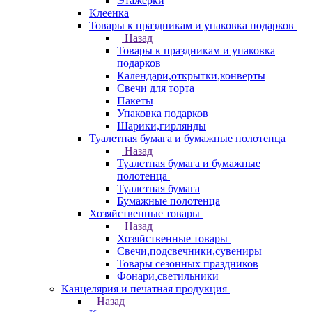
Этажерки
Клеенка
Товары к праздникам и упаковка подарков
Назад
Товары к праздникам и упаковка
подарков
Календари,открытки,конверты
Свечи для торта
Пакеты
Упаковка подарков
Шарики,гирлянды
Туалетная бумага и бумажные полотенца
Назад
Туалетная бумага и бумажные
полотенца
Туалетная бумага
Бумажные полотенца
Хозяйственные товары
Назад
Хозяйственные товары
Свечи,подсвечники,сувениры
Товары сезонных праздников
Фонари,светильники
Канцелярия и печатная продукция
Назад