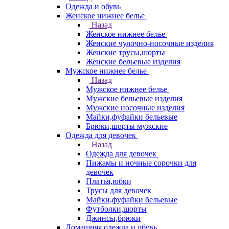
Одежда и обувь
Женское нижнее белье
Назад
Женское нижнее белье
Женские чулочно-носочные изделия
Женские трусы,шорты
Женские бельевые изделия
Мужское нижнее белье
Назад
Мужское нижнее белье
Мужские бельевые изделия
Мужские носочные изделия
Майки,фуфайки бельевые
Брюки,шорты мужские
Одежда для девочек
Назад
Одежда для девочек
Пижамы и ночные сорочки для
девочек
Платья,юбки
Трусы для девочек
Майки,фуфайки бельевые
Футболки,шорты
Джинсы,брюки
Домашняя одежда и обувь