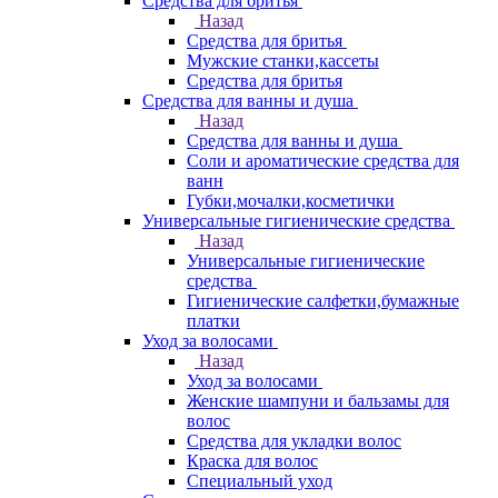
Средства для бритья
Назад
Средства для бритья
Мужские станки,кассеты
Средства для бритья
Средства для ванны и душа
Назад
Средства для ванны и душа
Соли и ароматические средства для
ванн
Губки,мочалки,косметички
Универсальные гигиенические средства
Назад
Универсальные гигиенические
средства
Гигиенические салфетки,бумажные
платки
Уход за волосами
Назад
Уход за волосами
Женские шампуни и бальзамы для
волос
Средства для укладки волос
Краска для волос
Специальный уход