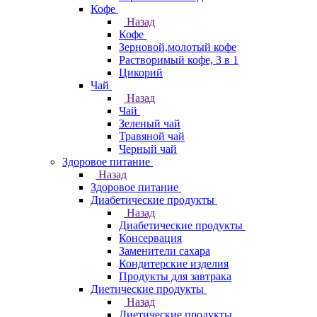
Кофе
Назад
Кофе
Зерновой,молотый кофе
Растворимый кофе, 3 в 1
Цикорий
Чай
Назад
Чай
Зеленый чай
Травяной чай
Черный чай
Здоровое питание
Назад
Здоровое питание
Диабетические продукты
Назад
Диабетические продукты
Консервация
Заменители сахара
Кондитерские изделия
Продукты для завтрака
Диетические продукты
Назад
Диетические продукты