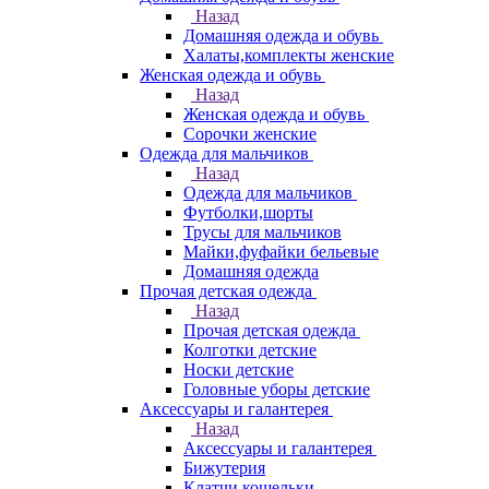
Назад
Домашняя одежда и обувь
Халаты,комплекты женские
Женская одежда и обувь
Назад
Женская одежда и обувь
Сорочки женские
Одежда для мальчиков
Назад
Одежда для мальчиков
Футболки,шорты
Трусы для мальчиков
Майки,фуфайки бельевые
Домашняя одежда
Прочая детская одежда
Назад
Прочая детская одежда
Колготки детские
Носки детские
Головные уборы детские
Аксессуары и галантерея
Назад
Аксессуары и галантерея
Бижутерия
Клатчи,кошельки