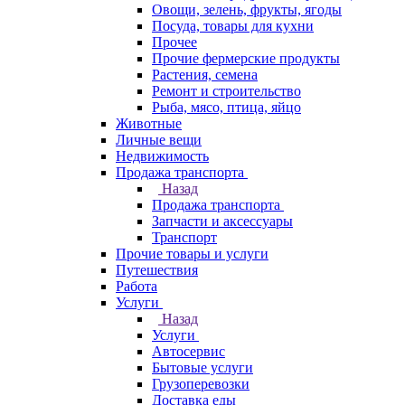
Овощи, зелень, фрукты, ягоды
Посуда, товары для кухни
Прочее
Прочие фермерские продукты
Растения, семена
Ремонт и строительство
Рыба, мясо, птица, яйцо
Животные
Личные вещи
Недвижимость
Продажа транспорта
Назад
Продажа транспорта
Запчасти и аксессуары
Транспорт
Прочие товары и услуги
Путешествия
Работа
Услуги
Назад
Услуги
Автосервис
Бытовые услуги
Грузоперевозки
Доставка еды