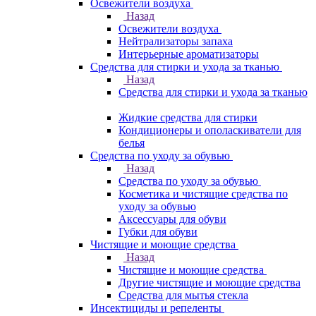
Освежители воздуха
Назад
Освежители воздуха
Нейтрализаторы запаха
Интерьерные ароматизаторы
Средства для стирки и ухода за тканью
Назад
Средства для стирки и ухода за тканью
Жидкие средства для стирки
Кондиционеры и ополаскиватели для
белья
Средства по уходу за обувью
Назад
Средства по уходу за обувью
Косметика и чистящие средства по
уходу за обувью
Аксессуары для обуви
Губки для обуви
Чистящие и моющие средства
Назад
Чистящие и моющие средства
Другие чистящие и моющие средства
Средства для мытья стекла
Инсектициды и репеленты