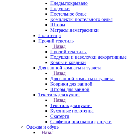
Пледы,покрывало
Подушки
Постельное белье
Комплекты постельного белья
Шторы
Матрасы,наматрасники
Полотенца
Прочий текстиль
Назад
Прочий текстиль
Подушки и наволочки декоративные
Ковры и коврики
Для ванной комнаты и туалета
Назад
Для ванной комнаты и туалета
Коврики для ванной
Шторы для ванной
Текстиль для кухни
Назад
Текстиль для кухни
Кухонные полотенца
Скатерти
Салфетки,прихватки,фартуки
Одежда и обувь
Назад