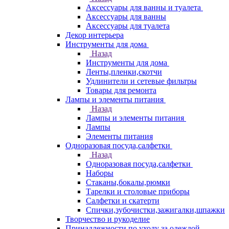
Аксессуары для ванны и туалета
Аксессуары для ванны
Аксессуары для туалета
Декор интерьера
Инструменты для дома
Назад
Инструменты для дома
Ленты,пленки,скотчи
Удлинители и сетевые фильтры
Товары для ремонта
Лампы и элементы питания
Назад
Лампы и элементы питания
Лампы
Элементы питания
Одноразовая посуда,салфетки
Назад
Одноразовая посуда,салфетки
Наборы
Стаканы,бокалы,рюмки
Тарелки и столовые приборы
Салфетки и скатерти
Спички,зубочистки,зажигалки,шпажки
Творчество и рукоделие
Принадлежности по уходу за одеждой