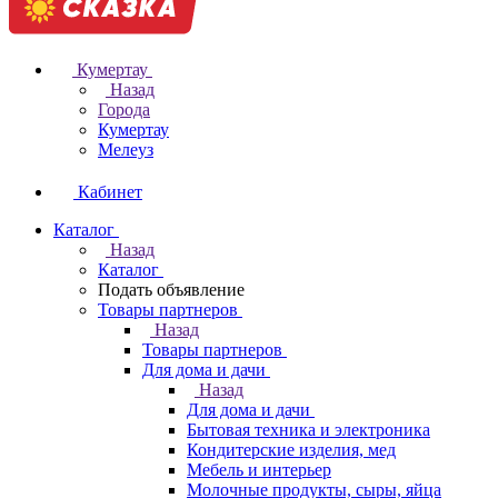
Кумертау
Назад
Города
Кумертау
Мелеуз
Кабинет
Каталог
Назад
Каталог
Подать объявление
Товары партнеров
Назад
Товары партнеров
Для дома и дачи
Назад
Для дома и дачи
Бытовая техника и электроника
Кондитерские изделия, мед
Мебель и интерьер
Молочные продукты, сыры, яйца