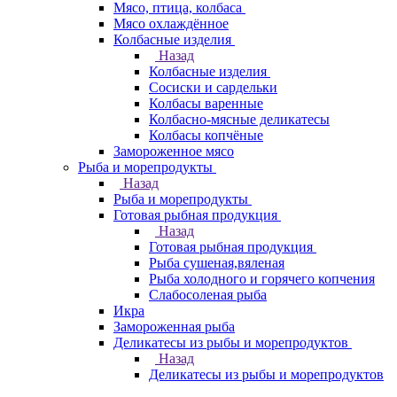
Мясо, птица, колбаса
Мясо охлаждённое
Колбасные изделия
Назад
Колбасные изделия
Сосиски и сардельки
Колбасы варенные
Колбасно-мясные деликатесы
Колбасы копчёные
Замороженное мясо
Рыба и морепродукты
Назад
Рыба и морепродукты
Готовая рыбная продукция
Назад
Готовая рыбная продукция
Рыба сушеная,вяленая
Рыба холодного и горячего копчения
Слабосоленая рыба
Икра
Замороженная рыба
Деликатесы из рыбы и морепродуктов
Назад
Деликатесы из рыбы и морепродуктов