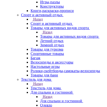
Игры,пазлы
Конструкторы
Книги,раскраски,прописи
Спорт и активный отдых
Назад
Спорт и активный отдых
Товары для активных видов спорта
Назад
Товары для активных видов спорта
Летний отдых
Зимний отдых
Товары для туризма
Спортивные товары
Багаж
Велосипеды и аксессуары
Настольные игры
Ролики,скейтборды,самокаты,велосипеды
Товары для бани
Текстиль для дома
Назад
Текстиль для дома
Для спальни и гостинной
Назад
Для спальни и гостинной
Одеяло