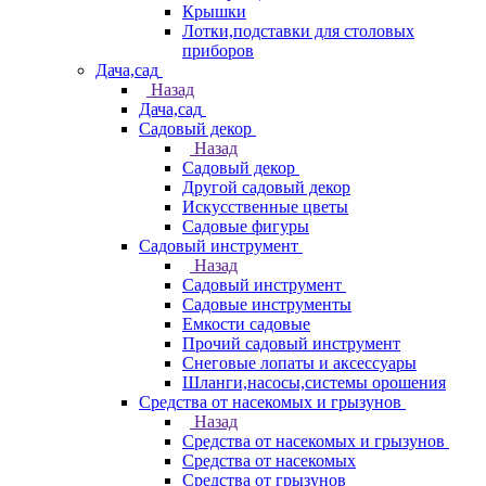
Крышки
Лотки,подставки для столовых
приборов
Дача,сад
Назад
Дача,сад
Садовый декор
Назад
Садовый декор
Другой садовый декор
Искусственные цветы
Садовые фигуры
Садовый инструмент
Назад
Садовый инструмент
Садовые инструменты
Емкости садовые
Прочий садовый инструмент
Снеговые лопаты и аксессуары
Шланги,насосы,системы орошения
Средства от насекомых и грызунов
Назад
Средства от насекомых и грызунов
Средства от насекомых
Средства от грызунов