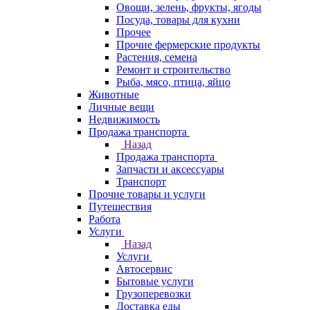
Овощи, зелень, фрукты, ягоды
Посуда, товары для кухни
Прочее
Прочие фермерские продукты
Растения, семена
Ремонт и строительство
Рыба, мясо, птица, яйцо
Животные
Личные вещи
Недвижимость
Продажа транспорта
Назад
Продажа транспорта
Запчасти и аксессуары
Транспорт
Прочие товары и услуги
Путешествия
Работа
Услуги
Назад
Услуги
Автосервис
Бытовые услуги
Грузоперевозки
Доставка еды