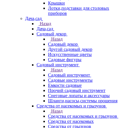
Крышки
Лотки,подставки для столовых
приборов
Дача,сад
Назад
Дача,сад
Садовый декор
Назад
Садовый декор
Другой садовый декор
Искусственные цветы
Садовые фигуры
Садовый инструмент
Назад
Садовый инструмент
Садовые инструменты
Емкости садовые
Прочий садовый инструмент
Снеговые лопаты и аксессуары
Шланги,насосы,системы орошения
Средства от насекомых и грызунов
Назад
Средства от насекомых и грызунов
Средства от насекомых
Средства от грызунов