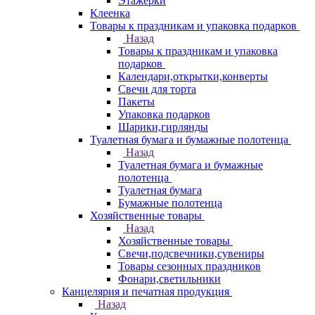
Этажерки
Клеенка
Товары к праздникам и упаковка подарков
Назад
Товары к праздникам и упаковка
подарков
Календари,открытки,конверты
Свечи для торта
Пакеты
Упаковка подарков
Шарики,гирлянды
Туалетная бумага и бумажные полотенца
Назад
Туалетная бумага и бумажные
полотенца
Туалетная бумага
Бумажные полотенца
Хозяйственные товары
Назад
Хозяйственные товары
Свечи,подсвечники,сувениры
Товары сезонных праздников
Фонари,светильники
Канцелярия и печатная продукция
Назад