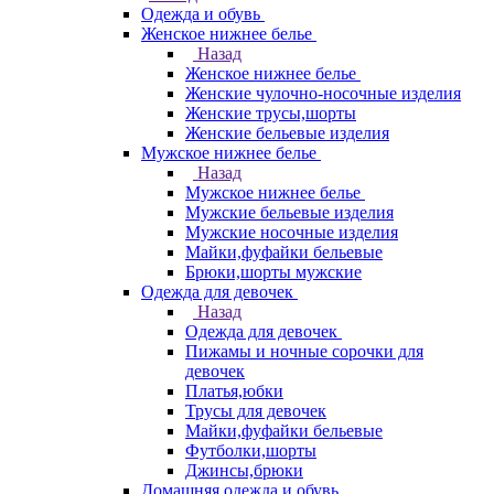
Одежда и обувь
Женское нижнее белье
Назад
Женское нижнее белье
Женские чулочно-носочные изделия
Женские трусы,шорты
Женские бельевые изделия
Мужское нижнее белье
Назад
Мужское нижнее белье
Мужские бельевые изделия
Мужские носочные изделия
Майки,фуфайки бельевые
Брюки,шорты мужские
Одежда для девочек
Назад
Одежда для девочек
Пижамы и ночные сорочки для
девочек
Платья,юбки
Трусы для девочек
Майки,фуфайки бельевые
Футболки,шорты
Джинсы,брюки
Домашняя одежда и обувь