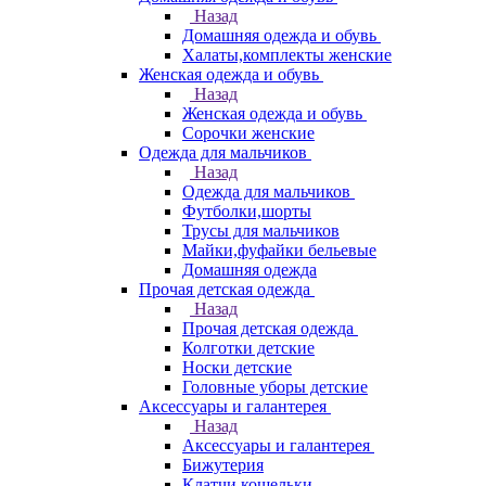
Назад
Домашняя одежда и обувь
Халаты,комплекты женские
Женская одежда и обувь
Назад
Женская одежда и обувь
Сорочки женские
Одежда для мальчиков
Назад
Одежда для мальчиков
Футболки,шорты
Трусы для мальчиков
Майки,фуфайки бельевые
Домашняя одежда
Прочая детская одежда
Назад
Прочая детская одежда
Колготки детские
Носки детские
Головные уборы детские
Аксессуары и галантерея
Назад
Аксессуары и галантерея
Бижутерия
Клатчи,кошельки