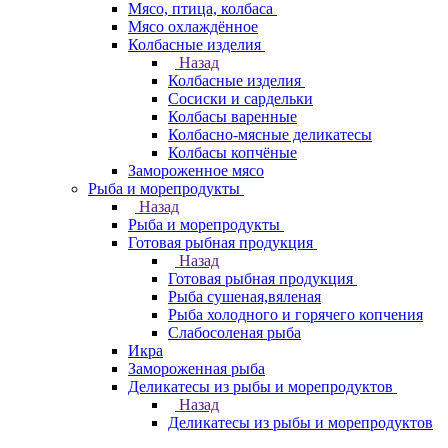
Мясо, птица, колбаса
Мясо охлаждённое
Колбасные изделия
Назад
Колбасные изделия
Сосиски и сардельки
Колбасы варенные
Колбасно-мясные деликатесы
Колбасы копчёные
Замороженное мясо
Рыба и морепродукты
Назад
Рыба и морепродукты
Готовая рыбная продукция
Назад
Готовая рыбная продукция
Рыба сушеная,вяленая
Рыба холодного и горячего копчения
Слабосоленая рыба
Икра
Замороженная рыба
Деликатесы из рыбы и морепродуктов
Назад
Деликатесы из рыбы и морепродуктов