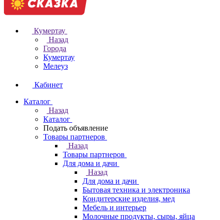
Кумертау
Назад
Города
Кумертау
Мелеуз
Кабинет
Каталог
Назад
Каталог
Подать объявление
Товары партнеров
Назад
Товары партнеров
Для дома и дачи
Назад
Для дома и дачи
Бытовая техника и электроника
Кондитерские изделия, мед
Мебель и интерьер
Молочные продукты, сыры, яйца