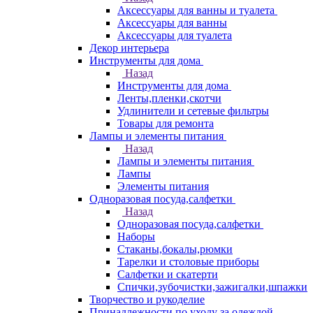
Аксессуары для ванны и туалета
Аксессуары для ванны
Аксессуары для туалета
Декор интерьера
Инструменты для дома
Назад
Инструменты для дома
Ленты,пленки,скотчи
Удлинители и сетевые фильтры
Товары для ремонта
Лампы и элементы питания
Назад
Лампы и элементы питания
Лампы
Элементы питания
Одноразовая посуда,салфетки
Назад
Одноразовая посуда,салфетки
Наборы
Стаканы,бокалы,рюмки
Тарелки и столовые приборы
Салфетки и скатерти
Спички,зубочистки,зажигалки,шпажки
Творчество и рукоделие
Принадлежности по уходу за одеждой