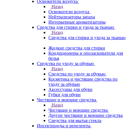
Освежители воздуха
Назад
Освежители воздуха
Нейтрализаторы запаха
Интерьерные ароматизаторы
Средства для стирки и ухода за тканью
Назад
Средства для стирки и ухода за тканью
Жидкие средства для стирки
Кондиционеры и ополаскиватели для
белья
Средства по уходу за обувью
Назад
Средства по уходу за обувью
Косметика и чистящие средства по
уходу за обувью
Аксессуары для обуви
Губки для обуви
Чистящие и моющие средства
Назад
Чистящие и моющие средства
Другие чистящие и моющие средства
Средства для мытья стекла
Инсектициды и репеленты