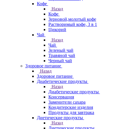
Кофе
Назад
Кофе
Зерновой,молотый кофе
Растворимый кофе, 3 в 1
Цикорий
Чай
Назад
Чай
Зеленый чай
Травяной чай
Черный чай
Здоровое питание
Назад
Здоровое питание
Диабетические продукты
Назад
Диабетические продукты
Консервация
Заменители сахара
Кондитерские изделия
Продукты для завтрака
Диетические продукты
Назад
Диетические продукты