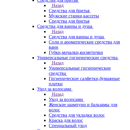
Средства для бритья
Назад
Средства для бритья
Мужские станки,кассеты
Средства для бритья
Средства для ванны и душа
Назад
Средства для ванны и душа
Соли и ароматические средства для
ванн
Губки,мочалки,косметички
Универсальные гигиенические средства
Назад
Универсальные гигиенические
средства
Гигиенические салфетки,бумажные
платки
Уход за волосами
Назад
Уход за волосами
Женские шампуни и бальзамы для
волос
Средства для укладки волос
Краска для волос
Специальный уход