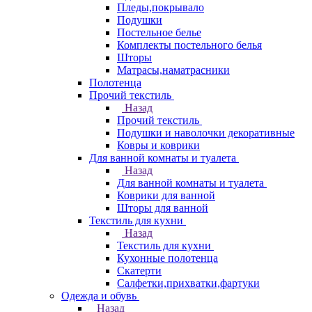
Пледы,покрывало
Подушки
Постельное белье
Комплекты постельного белья
Шторы
Матрасы,наматрасники
Полотенца
Прочий текстиль
Назад
Прочий текстиль
Подушки и наволочки декоративные
Ковры и коврики
Для ванной комнаты и туалета
Назад
Для ванной комнаты и туалета
Коврики для ванной
Шторы для ванной
Текстиль для кухни
Назад
Текстиль для кухни
Кухонные полотенца
Скатерти
Салфетки,прихватки,фартуки
Одежда и обувь
Назад