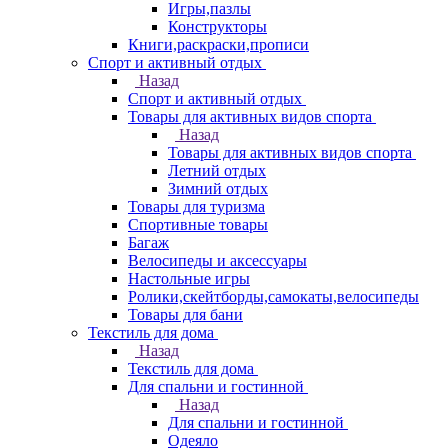
Игры,пазлы
Конструкторы
Книги,раскраски,прописи
Спорт и активный отдых
Назад
Спорт и активный отдых
Товары для активных видов спорта
Назад
Товары для активных видов спорта
Летний отдых
Зимний отдых
Товары для туризма
Спортивные товары
Багаж
Велосипеды и аксессуары
Настольные игры
Ролики,скейтборды,самокаты,велосипеды
Товары для бани
Текстиль для дома
Назад
Текстиль для дома
Для спальни и гостинной
Назад
Для спальни и гостинной
Одеяло