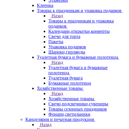
Этажерки
Клеенка
Товары к праздникам и упаковка подарков
Назад
Товары к праздникам и упаковка
подарков
Календари,открытки,конверты
Свечи для торта
Пакеты
Упаковка подарков
Шарики,гирлянды
Туалетная бумага и бумажные полотенца
Назад
Туалетная бумага и бумажные
полотенца
Туалетная бумага
Бумажные полотенца
Хозяйственные товары
Назад
Хозяйственные товары
Свечи,подсвечники,сувениры
Товары сезонных праздников
Фонари,светильники
Канцелярия и печатная продукция
Назад