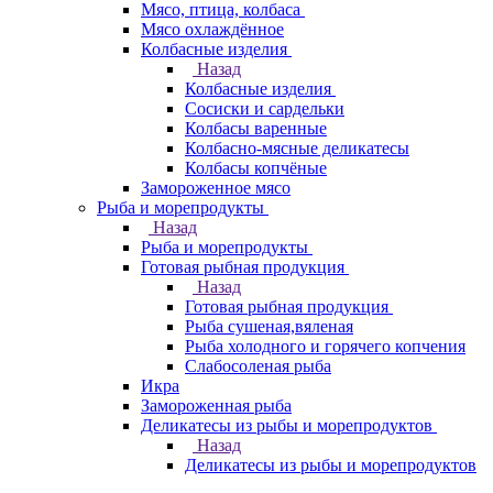
Мясо, птица, колбаса
Мясо охлаждённое
Колбасные изделия
Назад
Колбасные изделия
Сосиски и сардельки
Колбасы варенные
Колбасно-мясные деликатесы
Колбасы копчёные
Замороженное мясо
Рыба и морепродукты
Назад
Рыба и морепродукты
Готовая рыбная продукция
Назад
Готовая рыбная продукция
Рыба сушеная,вяленая
Рыба холодного и горячего копчения
Слабосоленая рыба
Икра
Замороженная рыба
Деликатесы из рыбы и морепродуктов
Назад
Деликатесы из рыбы и морепродуктов