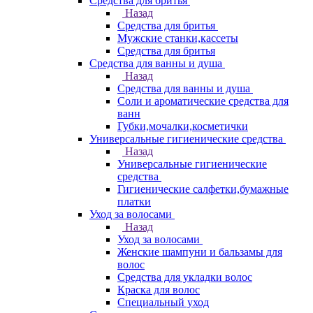
Средства для бритья
Назад
Средства для бритья
Мужские станки,кассеты
Средства для бритья
Средства для ванны и душа
Назад
Средства для ванны и душа
Соли и ароматические средства для
ванн
Губки,мочалки,косметички
Универсальные гигиенические средства
Назад
Универсальные гигиенические
средства
Гигиенические салфетки,бумажные
платки
Уход за волосами
Назад
Уход за волосами
Женские шампуни и бальзамы для
волос
Средства для укладки волос
Краска для волос
Специальный уход