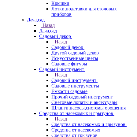
Крышки
Лотки,подставки для столовых
приборов
Дача,сад
Назад
Дача,сад
Садовый декор
Назад
Садовый декор
Другой садовый декор
Искусственные цветы
Садовые фигуры
Садовый инструмент
Назад
Садовый инструмент
Садовые инструменты
Емкости садовые
Прочий садовый инструмент
Снеговые лопаты и аксессуары
Шланги,насосы,системы орошения
Средства от насекомых и грызунов
Назад
Средства от насекомых и грызунов
Средства от насекомых
Средства от грызунов