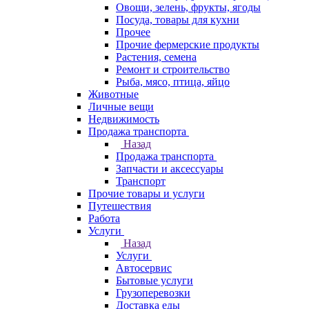
Овощи, зелень, фрукты, ягоды
Посуда, товары для кухни
Прочее
Прочие фермерские продукты
Растения, семена
Ремонт и строительство
Рыба, мясо, птица, яйцо
Животные
Личные вещи
Недвижимость
Продажа транспорта
Назад
Продажа транспорта
Запчасти и аксессуары
Транспорт
Прочие товары и услуги
Путешествия
Работа
Услуги
Назад
Услуги
Автосервис
Бытовые услуги
Грузоперевозки
Доставка еды