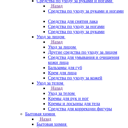
Средства по уходу за руками и ногами
Назад
Средства по уходу за руками и ногами
Средства для снятия лака
Средства по уходу за ногами
Средства по уходу за руками
Уход за лицом
Назад
Уход за лицом
Другие средства по уходу за лицом
Средства для умывания и очищения
кожи лица
Бальзамы для губ
Крем для лица
Средства по уходу за кожей
Уход за телом
Назад
Уход за телом
Кремы для рук и ног
Кремы и лосьоны для тела
Средства для коррекции фигуры
Бытовая химия
Назад
Бытовая химия