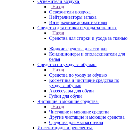
Освежители воздуха
Назад
Освежители воздуха
Нейтрализаторы запаха
Интерьерные ароматизаторы
Средства для стирки и ухода за тканью
Назад
Средства для стирки и ухода за тканью
Жидкие средства для стирки
Кондиционеры и ополаскиватели для
белья
Средства по уходу за обувью
Назад
Средства по уходу за обувью
Косметика и чистящие средства по
уходу за обувью
Аксессуары для обуви
Губки для обуви
Чистящие и моющие средства
Назад
Чистящие и моющие средства
Другие чистящие и моющие средства
Средства для мытья стекла
Инсектициды и репеленты