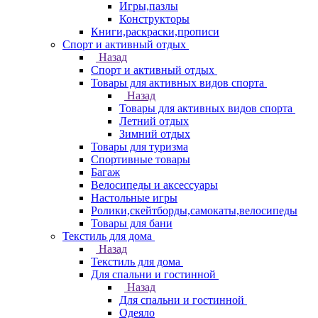
Игры,пазлы
Конструкторы
Книги,раскраски,прописи
Спорт и активный отдых
Назад
Спорт и активный отдых
Товары для активных видов спорта
Назад
Товары для активных видов спорта
Летний отдых
Зимний отдых
Товары для туризма
Спортивные товары
Багаж
Велосипеды и аксессуары
Настольные игры
Ролики,скейтборды,самокаты,велосипеды
Товары для бани
Текстиль для дома
Назад
Текстиль для дома
Для спальни и гостинной
Назад
Для спальни и гостинной
Одеяло