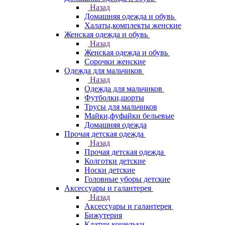
Назад
Домашняя одежда и обувь
Халаты,комплекты женские
Женская одежда и обувь
Назад
Женская одежда и обувь
Сорочки женские
Одежда для мальчиков
Назад
Одежда для мальчиков
Футболки,шорты
Трусы для мальчиков
Майки,фуфайки бельевые
Домашняя одежда
Прочая детская одежда
Назад
Прочая детская одежда
Колготки детские
Носки детские
Головные уборы детские
Аксессуары и галантерея
Назад
Аксессуары и галантерея
Бижутерия
Клатчи,кошельки