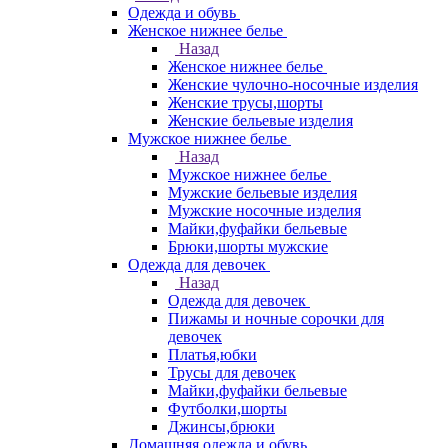
Одежда и обувь
Женское нижнее белье
Назад
Женское нижнее белье
Женские чулочно-носочные изделия
Женские трусы,шорты
Женские бельевые изделия
Мужское нижнее белье
Назад
Мужское нижнее белье
Мужские бельевые изделия
Мужские носочные изделия
Майки,фуфайки бельевые
Брюки,шорты мужские
Одежда для девочек
Назад
Одежда для девочек
Пижамы и ночные сорочки для
девочек
Платья,юбки
Трусы для девочек
Майки,фуфайки бельевые
Футболки,шорты
Джинсы,брюки
Домашняя одежда и обувь