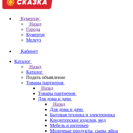
Кумертау
Назад
Города
Кумертау
Мелеуз
Кабинет
Каталог
Назад
Каталог
Подать объявление
Товары партнеров
Назад
Товары партнеров
Для дома и дачи
Назад
Для дома и дачи
Бытовая техника и электроника
Кондитерские изделия, мед
Мебель и интерьер
Молочные продукты, сыры, яйца