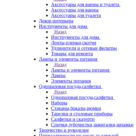
Аксессуары для ванны и туалета
Аксессуары для ванны
Аксессуары для туалета
Декор интерьера
Инструменты для дома
Назад
Инструменты для дома
Ленты,пленки,скотчи
Удлинители и сетевые фильтры
Товары для ремонта
Лампы и элементы питания
Назад
Лампы и элементы питания
Лампы
Элементы питания
Одноразовая посуда,салфетки
Назад
Одноразовая посуда,салфетки
Наборы
Стаканы,бокалы,рюмки
Тарелки и столовые приборы
Салфетки и скатерти
Спички,зубочистки,зажигалки,шпажки
Творчество и рукоделие
Принадлежности по уходу за одеждой