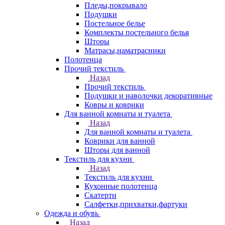
Пледы,покрывало
Подушки
Постельное белье
Комплекты постельного белья
Шторы
Матрасы,наматрасники
Полотенца
Прочий текстиль
Назад
Прочий текстиль
Подушки и наволочки декоративные
Ковры и коврики
Для ванной комнаты и туалета
Назад
Для ванной комнаты и туалета
Коврики для ванной
Шторы для ванной
Текстиль для кухни
Назад
Текстиль для кухни
Кухонные полотенца
Скатерти
Салфетки,прихватки,фартуки
Одежда и обувь
Назад