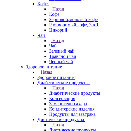
Кофе
Назад
Кофе
Зерновой,молотый кофе
Растворимый кофе, 3 в 1
Цикорий
Чай
Назад
Чай
Зеленый чай
Травяной чай
Черный чай
Здоровое питание
Назад
Здоровое питание
Диабетические продукты
Назад
Диабетические продукты
Консервация
Заменители сахара
Кондитерские изделия
Продукты для завтрака
Диетические продукты
Назад
Диетические продукты