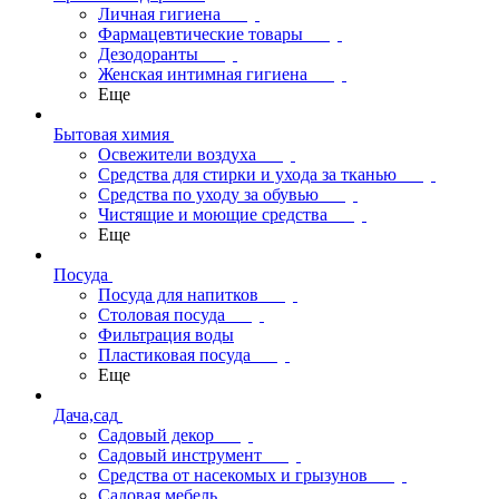
Личная гигиена
Фармацевтические товары
Дезодоранты
Женская интимная гигиена
Еще
Бытовая химия
Освежители воздуха
Средства для стирки и ухода за тканью
Средства по уходу за обувью
Чистящие и моющие средства
Еще
Посуда
Посуда для напитков
Столовая посуда
Фильтрация воды
Пластиковая посуда
Еще
Дача,сад
Садовый декор
Садовый инструмент
Средства от насекомых и грызунов
Садовая мебель