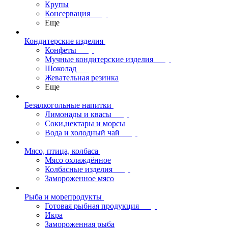
Крупы
Консервация
Еще
Кондитерские изделия
Конфеты
Мучные кондитерские изделия
Шоколад
Жевательная резинка
Еще
Безалкогольные напитки
Лимонады и квасы
Соки,нектары и морсы
Вода и холодный чай
Мясо, птица, колбаса
Мясо охлаждённое
Колбасные изделия
Замороженное мясо
Рыба и морепродукты
Готовая рыбная продукция
Икра
Замороженная рыба