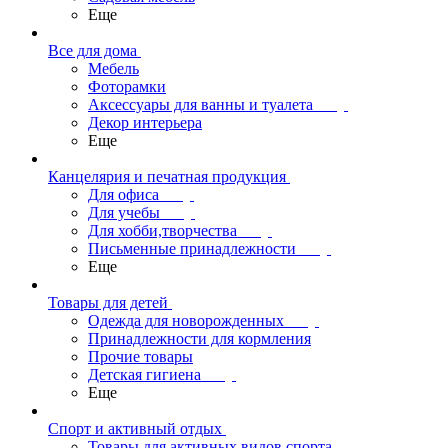
Еще
Все для дома
Мебель
Фоторамки
Аксессуары для ванны и туалета
Декор интерьера
Еще
Канцелярия и печатная продукция
Для офиса
Для учебы
Для хобби,творчества
Письменные принадлежности
Еще
Товары для детей
Одежда для новорожденных
Принадлежности для кормления
Прочие товары
Детская гигиена
Еще
Спорт и активный отдых
Товары для активных видов спорта