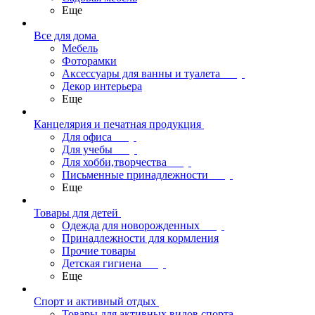
Еще
Все для дома
Мебель
Фоторамки
Аксессуары для ванны и туалета
Декор интерьера
Еще
Канцелярия и печатная продукция
Для офиса
Для учебы
Для хобби,творчества
Письменные принадлежности
Еще
Товары для детей
Одежда для новорожденных
Принадлежности для кормления
Прочие товары
Детская гигиена
Еще
Спорт и активный отдых
Товары для активных видов спорта