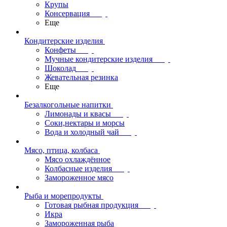
Крупы
Консервация
Еще
Кондитерские изделия
Конфеты
Мучные кондитерские изделия
Шоколад
Жевательная резинка
Еще
Безалкогольные напитки
Лимонады и квасы
Соки,нектары и морсы
Вода и холодный чай
Мясо, птица, колбаса
Мясо охлаждённое
Колбасные изделия
Замороженное мясо
Рыба и морепродукты
Готовая рыбная продукция
Икра
Замороженная рыба