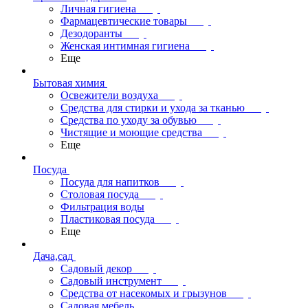
Личная гигиена
Фармацевтические товары
Дезодоранты
Женская интимная гигиена
Еще
Бытовая химия
Освежители воздуха
Средства для стирки и ухода за тканью
Средства по уходу за обувью
Чистящие и моющие средства
Еще
Посуда
Посуда для напитков
Столовая посуда
Фильтрация воды
Пластиковая посуда
Еще
Дача,сад
Садовый декор
Садовый инструмент
Средства от насекомых и грызунов
Садовая мебель