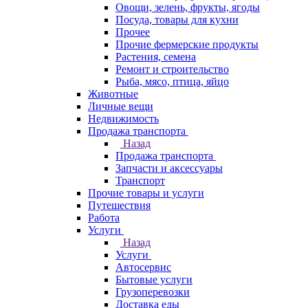
Овощи, зелень, фрукты, ягоды
Посуда, товары для кухни
Прочее
Прочие фермерские продукты
Растения, семена
Ремонт и строительство
Рыба, мясо, птица, яйцо
Животные
Личные вещи
Недвижимость
Продажа транспорта
Назад
Продажа транспорта
Запчасти и аксессуары
Транспорт
Прочие товары и услуги
Путешествия
Работа
Услуги
Назад
Услуги
Автосервис
Бытовые услуги
Грузоперевозки
Доставка еды