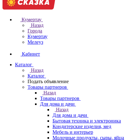
Кумертау
Назад
Города
Кумертау
Мелеуз
Кабинет
Каталог
Назад
Каталог
Подать объявление
Товары партнеров
Назад
Товары партнеров
Для дома и дачи
Назад
Для дома и дачи
Бытовая техника и электроника
Кондитерские изделия, мед
Мебель и интерьер
Молочные продукты, сыры, яйца