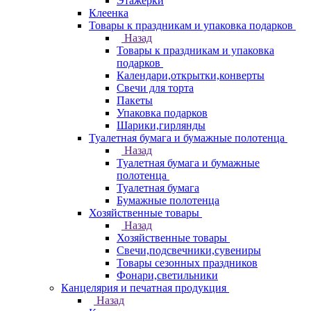
Этажерки
Клеенка
Товары к праздникам и упаковка подарков
Назад
Товары к праздникам и упаковка
подарков
Календари,открытки,конверты
Свечи для торта
Пакеты
Упаковка подарков
Шарики,гирлянды
Туалетная бумага и бумажные полотенца
Назад
Туалетная бумага и бумажные
полотенца
Туалетная бумага
Бумажные полотенца
Хозяйственные товары
Назад
Хозяйственные товары
Свечи,подсвечники,сувениры
Товары сезонных праздников
Фонари,светильники
Канцелярия и печатная продукция
Назад