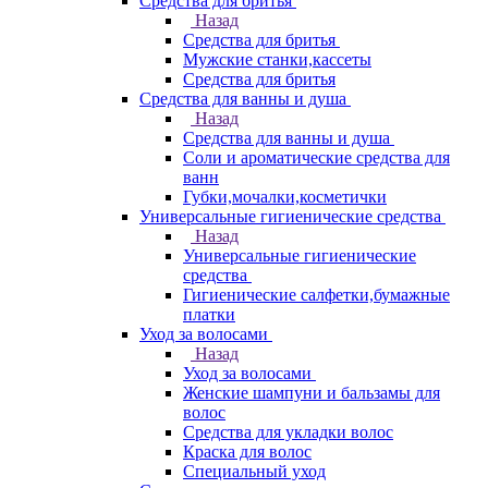
Средства для бритья
Назад
Средства для бритья
Мужские станки,кассеты
Средства для бритья
Средства для ванны и душа
Назад
Средства для ванны и душа
Соли и ароматические средства для
ванн
Губки,мочалки,косметички
Универсальные гигиенические средства
Назад
Универсальные гигиенические
средства
Гигиенические салфетки,бумажные
платки
Уход за волосами
Назад
Уход за волосами
Женские шампуни и бальзамы для
волос
Средства для укладки волос
Краска для волос
Специальный уход