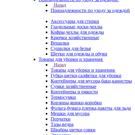
Назад
Принадлежности по уходу за одеждой
Аксессуары для стирки
Гладильные доски,чехлы
Кофры,чехлы для одежды
Крючки хозяйственные
Вешалки
Сушилки для белья
Щетки для одежды и обуви
Товары для уборки и хранения
Назад
Товары для уборки и хранения
Губки,щетки,салфетки для уборки
Контейнеры для мусора,баки,канистры
Сумки хозяйственные
Контейнеры и емкости
Термосумки
Корзины,ящики,коробки
Фольга,бумага,пленка,пакеты для льда
Мешки для мусора
Перчатки
Тазы,ведра
Швабры,щетки,совки