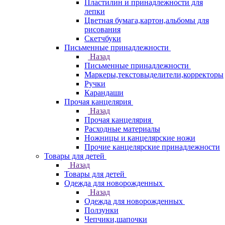
Пластилин и принадлежности для
лепки
Цветная бумага,картон,альбомы для
рисования
Скетчбуки
Письменные принадлежности
Назад
Письменные принадлежности
Маркеры,текстовыделители,корректоры
Ручки
Карандаши
Прочая канцелярия
Назад
Прочая канцелярия
Расходные материалы
Ножницы и канцелярские ножи
Прочие канцелярские принадлежности
Товары для детей
Назад
Товары для детей
Одежда для новорожденных
Назад
Одежда для новорожденных
Ползунки
Чепчики,шапочки