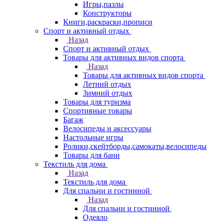
Игры,пазлы
Конструкторы
Книги,раскраски,прописи
Спорт и активный отдых
Назад
Спорт и активный отдых
Товары для активных видов спорта
Назад
Товары для активных видов спорта
Летний отдых
Зимний отдых
Товары для туризма
Спортивные товары
Багаж
Велосипеды и аксессуары
Настольные игры
Ролики,скейтборды,самокаты,велосипеды
Товары для бани
Текстиль для дома
Назад
Текстиль для дома
Для спальни и гостинной
Назад
Для спальни и гостинной
Одеяло