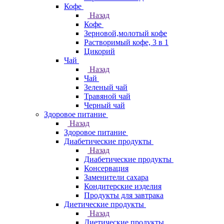
Кофе
Назад
Кофе
Зерновой,молотый кофе
Растворимый кофе, 3 в 1
Цикорий
Чай
Назад
Чай
Зеленый чай
Травяной чай
Черный чай
Здоровое питание
Назад
Здоровое питание
Диабетические продукты
Назад
Диабетические продукты
Консервация
Заменители сахара
Кондитерские изделия
Продукты для завтрака
Диетические продукты
Назад
Диетические продукты