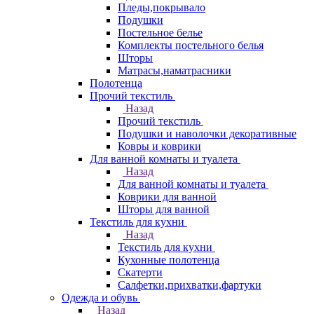
Пледы,покрывало
Подушки
Постельное белье
Комплекты постельного белья
Шторы
Матрасы,наматрасники
Полотенца
Прочий текстиль
Назад
Прочий текстиль
Подушки и наволочки декоративные
Ковры и коврики
Для ванной комнаты и туалета
Назад
Для ванной комнаты и туалета
Коврики для ванной
Шторы для ванной
Текстиль для кухни
Назад
Текстиль для кухни
Кухонные полотенца
Скатерти
Салфетки,прихватки,фартуки
Одежда и обувь
Назад