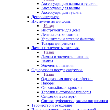
Аксессуары для ванны и туалета
Аксессуары для ванны
Аксессуары для туалета
Декор интерьера
Инструменты для дома
Назад
Инструменты для дома
Ленты,пленки,скотчи
Удлинители и сетевые фильтры
Товары для ремонта
Лампы и элементы питания
Назад
Лампы и элементы питания
Лампы
Элементы питания
Одноразовая посуда,салфетки
Назад
Одноразовая посуда,салфетки
Наборы
Стаканы,бокалы,рюмки
Тарелки и столовые приборы
Салфетки и скатерти
Спички,зубочистки,зажигалки,шпажки
Творчество и рукоделие
Принадлежности по уходу за одеждой