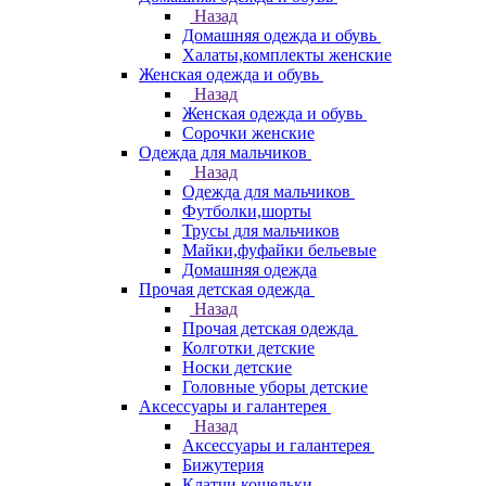
Назад
Домашняя одежда и обувь
Халаты,комплекты женские
Женская одежда и обувь
Назад
Женская одежда и обувь
Сорочки женские
Одежда для мальчиков
Назад
Одежда для мальчиков
Футболки,шорты
Трусы для мальчиков
Майки,фуфайки бельевые
Домашняя одежда
Прочая детская одежда
Назад
Прочая детская одежда
Колготки детские
Носки детские
Головные уборы детские
Аксессуары и галантерея
Назад
Аксессуары и галантерея
Бижутерия
Клатчи,кошельки