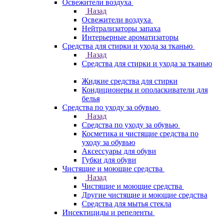
Освежители воздуха
Назад
Освежители воздуха
Нейтрализаторы запаха
Интерьерные ароматизаторы
Средства для стирки и ухода за тканью
Назад
Средства для стирки и ухода за тканью
Жидкие средства для стирки
Кондиционеры и ополаскиватели для
белья
Средства по уходу за обувью
Назад
Средства по уходу за обувью
Косметика и чистящие средства по
уходу за обувью
Аксессуары для обуви
Губки для обуви
Чистящие и моющие средства
Назад
Чистящие и моющие средства
Другие чистящие и моющие средства
Средства для мытья стекла
Инсектициды и репеленты