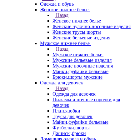
Одежда и обувь
Женское нижнее белье
Назад
Женское нижнее белье
Женские чулочно-носочные изделия
Женские трусы,шорты
Женские бельевые изделия
Мужское нижнее белье
Назад
Мужское нижнее белье
Мужские бельевые изделия
Мужские носочные изделия
Майки,фуфайки бельевые
Брюки,шорты мужские
Одежда для девочек
Назад
Одежда для девочек
Пижамы и ночные сорочки для
девочек
Платья,юбки
Трусы для девочек
Майки,фуфайки бельевые
Футболки,шорты
Джинсы,брюки
Домашняя одежда и обувь