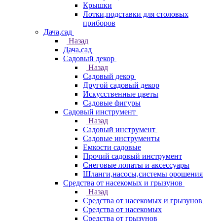
Крышки
Лотки,подставки для столовых
приборов
Дача,сад
Назад
Дача,сад
Садовый декор
Назад
Садовый декор
Другой садовый декор
Искусственные цветы
Садовые фигуры
Садовый инструмент
Назад
Садовый инструмент
Садовые инструменты
Емкости садовые
Прочий садовый инструмент
Снеговые лопаты и аксессуары
Шланги,насосы,системы орошения
Средства от насекомых и грызунов
Назад
Средства от насекомых и грызунов
Средства от насекомых
Средства от грызунов