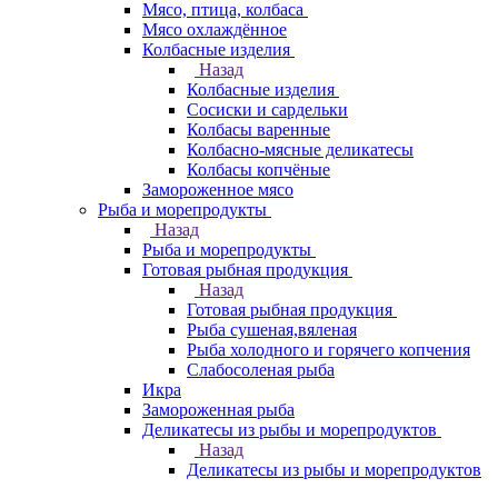
Мясо, птица, колбаса
Мясо охлаждённое
Колбасные изделия
Назад
Колбасные изделия
Сосиски и сардельки
Колбасы варенные
Колбасно-мясные деликатесы
Колбасы копчёные
Замороженное мясо
Рыба и морепродукты
Назад
Рыба и морепродукты
Готовая рыбная продукция
Назад
Готовая рыбная продукция
Рыба сушеная,вяленая
Рыба холодного и горячего копчения
Слабосоленая рыба
Икра
Замороженная рыба
Деликатесы из рыбы и морепродуктов
Назад
Деликатесы из рыбы и морепродуктов