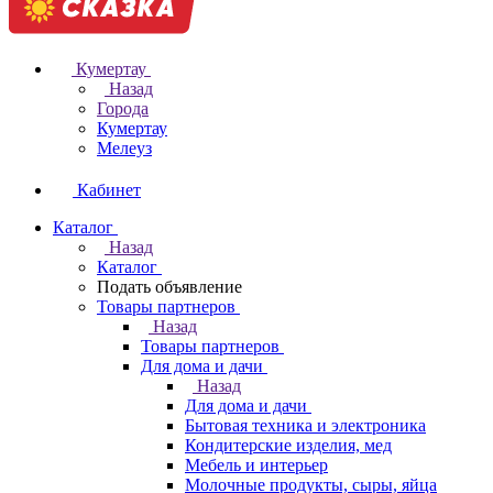
Кумертау
Назад
Города
Кумертау
Мелеуз
Кабинет
Каталог
Назад
Каталог
Подать объявление
Товары партнеров
Назад
Товары партнеров
Для дома и дачи
Назад
Для дома и дачи
Бытовая техника и электроника
Кондитерские изделия, мед
Мебель и интерьер
Молочные продукты, сыры, яйца