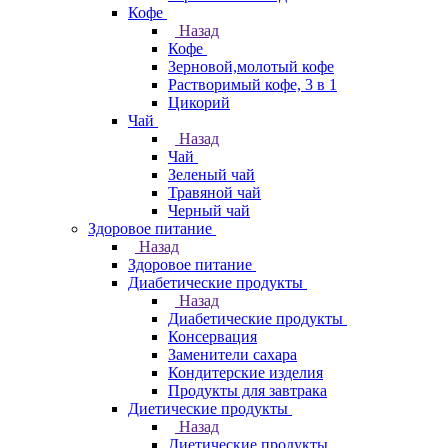
Кофе
Назад
Кофе
Зерновой,молотый кофе
Растворимый кофе, 3 в 1
Цикорий
Чай
Назад
Чай
Зеленый чай
Травяной чай
Черный чай
Здоровое питание
Назад
Здоровое питание
Диабетические продукты
Назад
Диабетические продукты
Консервация
Заменители сахара
Кондитерские изделия
Продукты для завтрака
Диетические продукты
Назад
Диетические продукты