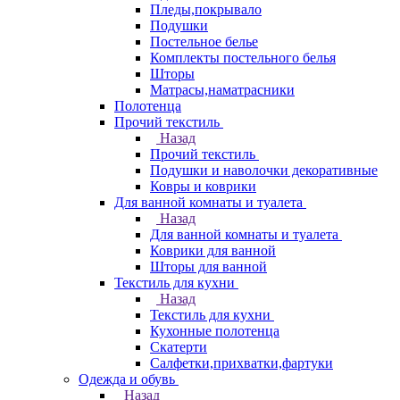
Пледы,покрывало
Подушки
Постельное белье
Комплекты постельного белья
Шторы
Матрасы,наматрасники
Полотенца
Прочий текстиль
Назад
Прочий текстиль
Подушки и наволочки декоративные
Ковры и коврики
Для ванной комнаты и туалета
Назад
Для ванной комнаты и туалета
Коврики для ванной
Шторы для ванной
Текстиль для кухни
Назад
Текстиль для кухни
Кухонные полотенца
Скатерти
Салфетки,прихватки,фартуки
Одежда и обувь
Назад