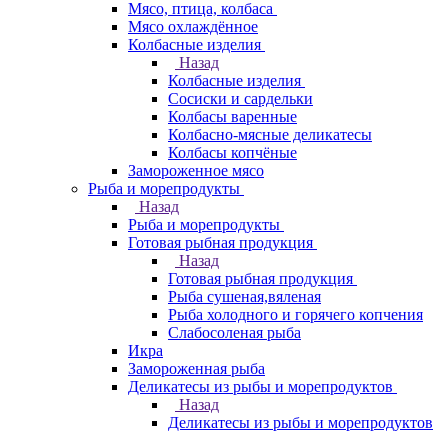
Мясо, птица, колбаса
Мясо охлаждённое
Колбасные изделия
Назад
Колбасные изделия
Сосиски и сардельки
Колбасы варенные
Колбасно-мясные деликатесы
Колбасы копчёные
Замороженное мясо
Рыба и морепродукты
Назад
Рыба и морепродукты
Готовая рыбная продукция
Назад
Готовая рыбная продукция
Рыба сушеная,вяленая
Рыба холодного и горячего копчения
Слабосоленая рыба
Икра
Замороженная рыба
Деликатесы из рыбы и морепродуктов
Назад
Деликатесы из рыбы и морепродуктов