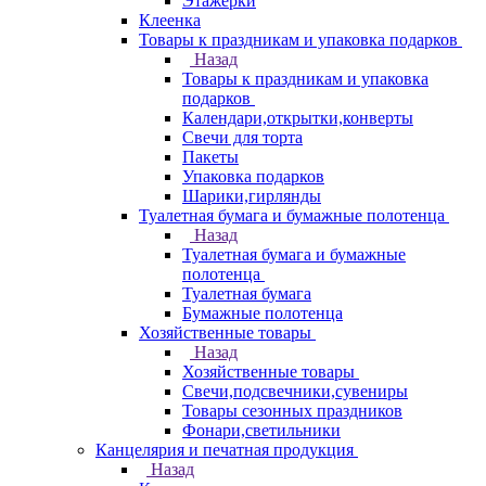
Этажерки
Клеенка
Товары к праздникам и упаковка подарков
Назад
Товары к праздникам и упаковка
подарков
Календари,открытки,конверты
Свечи для торта
Пакеты
Упаковка подарков
Шарики,гирлянды
Туалетная бумага и бумажные полотенца
Назад
Туалетная бумага и бумажные
полотенца
Туалетная бумага
Бумажные полотенца
Хозяйственные товары
Назад
Хозяйственные товары
Свечи,подсвечники,сувениры
Товары сезонных праздников
Фонари,светильники
Канцелярия и печатная продукция
Назад