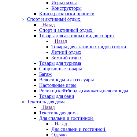
Игры,пазлы
Конструкторы
Книги,раскраски,прописи
Спорт и активный отдых
Назад
Спорт и активный отдых
Товары для активных видов спорта
Назад
Товары для активных видов спорта
Летний отдых
Зимний отдых
Товары для туризма
Спортивные товары
Багаж
Велосипеды и аксессуары
Настольные игры
Ролики,скейтборды,самокаты,велосипеды
Товары для бани
Текстиль для дома
Назад
Текстиль для дома
Для спальни и гостинной
Назад
Для спальни и гостинной
Одеяло