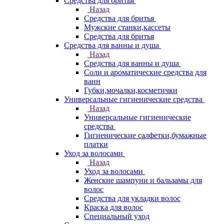
Средства для бритья
Назад
Средства для бритья
Мужские станки,кассеты
Средства для бритья
Средства для ванны и душа
Назад
Средства для ванны и душа
Соли и ароматические средства для
ванн
Губки,мочалки,косметички
Универсальные гигиенические средства
Назад
Универсальные гигиенические
средства
Гигиенические салфетки,бумажные
платки
Уход за волосами
Назад
Уход за волосами
Женские шампуни и бальзамы для
волос
Средства для укладки волос
Краска для волос
Специальный уход