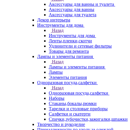
Аксессуары для ванны и туалета
Аксессуары для ванны
Аксессуары для туалета
Декор интерьера
Инструменты для дома
Назад
Инструменты для дома
Ленты,пленки,скотчи
Удлинители и сетевые фильтры
Товары для ремонта
Лампы и элементы питания
Назад
Лампы и элементы питания
Лампы
Элементы питания
Одноразовая посуда,салфетки
Назад
Одноразовая посуда,салфетки
Наборы
Стаканы,бокалы,рюмки
Тарелки и столовые приборы
Салфетки и скатерти
Спички,зубочистки,зажигалки,шпажки
Творчество и рукоделие
Принадлежности по уходу за одеждой