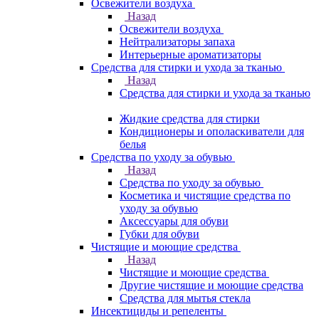
Освежители воздуха
Назад
Освежители воздуха
Нейтрализаторы запаха
Интерьерные ароматизаторы
Средства для стирки и ухода за тканью
Назад
Средства для стирки и ухода за тканью
Жидкие средства для стирки
Кондиционеры и ополаскиватели для
белья
Средства по уходу за обувью
Назад
Средства по уходу за обувью
Косметика и чистящие средства по
уходу за обувью
Аксессуары для обуви
Губки для обуви
Чистящие и моющие средства
Назад
Чистящие и моющие средства
Другие чистящие и моющие средства
Средства для мытья стекла
Инсектициды и репеленты