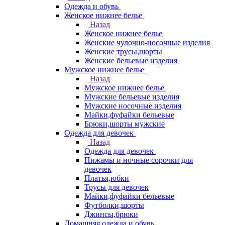
Одежда и обувь
Женское нижнее белье
Назад
Женское нижнее белье
Женские чулочно-носочные изделия
Женские трусы,шорты
Женские бельевые изделия
Мужское нижнее белье
Назад
Мужское нижнее белье
Мужские бельевые изделия
Мужские носочные изделия
Майки,фуфайки бельевые
Брюки,шорты мужские
Одежда для девочек
Назад
Одежда для девочек
Пижамы и ночные сорочки для
девочек
Платья,юбки
Трусы для девочек
Майки,фуфайки бельевые
Футболки,шорты
Джинсы,брюки
Домашняя одежда и обувь