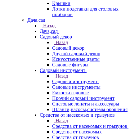
Крышки
Лотки,подставки для столовых
приборов
Дача,сад
Назад
Дача,сад
Садовый декор
Назад
Садовый декор
Другой садовый декор
Искусственные цветы
Садовые фигуры
Садовый инструмент
Назад
Садовый инструмент
Садовые инструменты
Емкости садовые
Прочий садовый инструмент
Снеговые лопаты и аксессуары
Шланги,насосы,системы орошения
Средства от насекомых и грызунов
Назад
Средства от насекомых и грызунов
Средства от насекомых
Средства от грызунов