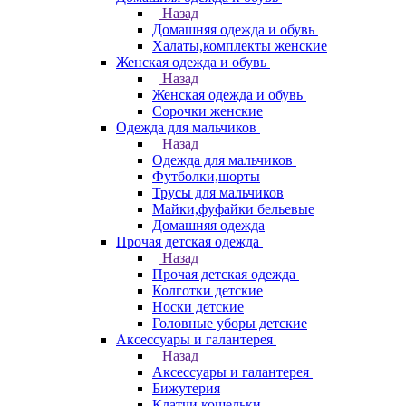
Назад
Домашняя одежда и обувь
Халаты,комплекты женские
Женская одежда и обувь
Назад
Женская одежда и обувь
Сорочки женские
Одежда для мальчиков
Назад
Одежда для мальчиков
Футболки,шорты
Трусы для мальчиков
Майки,фуфайки бельевые
Домашняя одежда
Прочая детская одежда
Назад
Прочая детская одежда
Колготки детские
Носки детские
Головные уборы детские
Аксессуары и галантерея
Назад
Аксессуары и галантерея
Бижутерия
Клатчи,кошельки