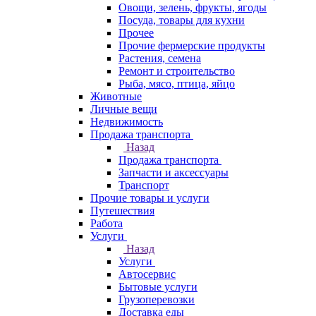
Овощи, зелень, фрукты, ягоды
Посуда, товары для кухни
Прочее
Прочие фермерские продукты
Растения, семена
Ремонт и строительство
Рыба, мясо, птица, яйцо
Животные
Личные вещи
Недвижимость
Продажа транспорта
Назад
Продажа транспорта
Запчасти и аксессуары
Транспорт
Прочие товары и услуги
Путешествия
Работа
Услуги
Назад
Услуги
Автосервис
Бытовые услуги
Грузоперевозки
Доставка еды