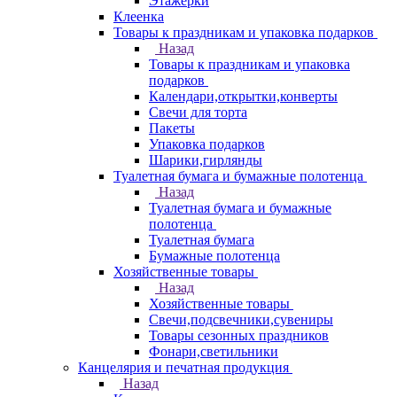
Этажерки
Клеенка
Товары к праздникам и упаковка подарков
Назад
Товары к праздникам и упаковка
подарков
Календари,открытки,конверты
Свечи для торта
Пакеты
Упаковка подарков
Шарики,гирлянды
Туалетная бумага и бумажные полотенца
Назад
Туалетная бумага и бумажные
полотенца
Туалетная бумага
Бумажные полотенца
Хозяйственные товары
Назад
Хозяйственные товары
Свечи,подсвечники,сувениры
Товары сезонных праздников
Фонари,светильники
Канцелярия и печатная продукция
Назад