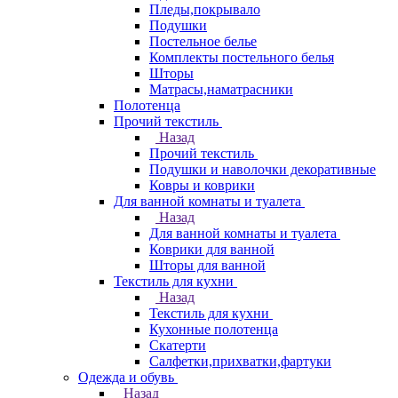
Пледы,покрывало
Подушки
Постельное белье
Комплекты постельного белья
Шторы
Матрасы,наматрасники
Полотенца
Прочий текстиль
Назад
Прочий текстиль
Подушки и наволочки декоративные
Ковры и коврики
Для ванной комнаты и туалета
Назад
Для ванной комнаты и туалета
Коврики для ванной
Шторы для ванной
Текстиль для кухни
Назад
Текстиль для кухни
Кухонные полотенца
Скатерти
Салфетки,прихватки,фартуки
Одежда и обувь
Назад