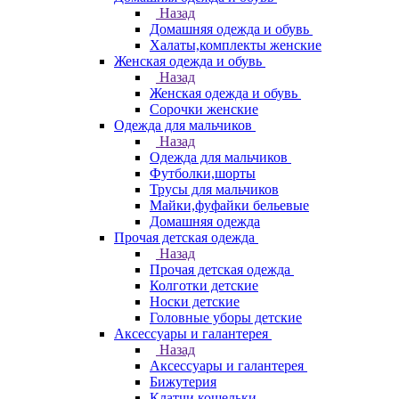
Назад
Домашняя одежда и обувь
Халаты,комплекты женские
Женская одежда и обувь
Назад
Женская одежда и обувь
Сорочки женские
Одежда для мальчиков
Назад
Одежда для мальчиков
Футболки,шорты
Трусы для мальчиков
Майки,фуфайки бельевые
Домашняя одежда
Прочая детская одежда
Назад
Прочая детская одежда
Колготки детские
Носки детские
Головные уборы детские
Аксессуары и галантерея
Назад
Аксессуары и галантерея
Бижутерия
Клатчи,кошельки