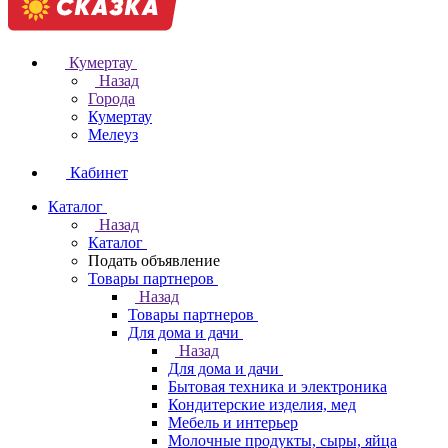
Кумертау
Назад
Города
Кумертау
Мелеуз
Кабинет
Каталог
Назад
Каталог
Подать объявление
Товары партнеров
Назад
Товары партнеров
Для дома и дачи
Назад
Для дома и дачи
Бытовая техника и электроника
Кондитерские изделия, мед
Мебель и интерьер
Молочные продукты, сыры, яйца