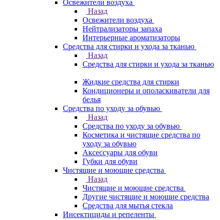
Освежители воздуха
Назад
Освежители воздуха
Нейтрализаторы запаха
Интерьерные ароматизаторы
Средства для стирки и ухода за тканью
Назад
Средства для стирки и ухода за тканью
Жидкие средства для стирки
Кондиционеры и ополаскиватели для
белья
Средства по уходу за обувью
Назад
Средства по уходу за обувью
Косметика и чистящие средства по
уходу за обувью
Аксессуары для обуви
Губки для обуви
Чистящие и моющие средства
Назад
Чистящие и моющие средства
Другие чистящие и моющие средства
Средства для мытья стекла
Инсектициды и репеленты