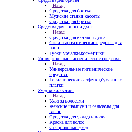
Средства для бритья
Назад
Средства для бритья
Мужские станки,кассеты
Средства для бритья
Средства для ванны и душа
Назад
Средства для ванны и душа
Соли и ароматические средства для
ванн
Губки,мочалки,косметички
Универсальные гигиенические средства
Назад
Универсальные гигиенические
средства
Гигиенические салфетки,бумажные
платки
Уход за волосами
Назад
Уход за волосами
Женские шампуни и бальзамы для
волос
Средства для укладки волос
Краска для волос
Специальный уход