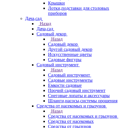
Крышки
Лотки,подставки для столовых
приборов
Дача,сад
Назад
Дача,сад
Садовый декор
Назад
Садовый декор
Другой садовый декор
Искусственные цветы
Садовые фигуры
Садовый инструмент
Назад
Садовый инструмент
Садовые инструменты
Емкости садовые
Прочий садовый инструмент
Снеговые лопаты и аксессуары
Шланги,насосы,системы орошения
Средства от насекомых и грызунов
Назад
Средства от насекомых и грызунов
Средства от насекомых
Средства от грызунов