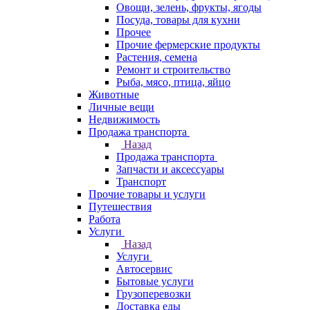
Овощи, зелень, фрукты, ягоды
Посуда, товары для кухни
Прочее
Прочие фермерские продукты
Растения, семена
Ремонт и строительство
Рыба, мясо, птица, яйцо
Животные
Личные вещи
Недвижимость
Продажа транспорта
Назад
Продажа транспорта
Запчасти и аксессуары
Транспорт
Прочие товары и услуги
Путешествия
Работа
Услуги
Назад
Услуги
Автосервис
Бытовые услуги
Грузоперевозки
Доставка еды