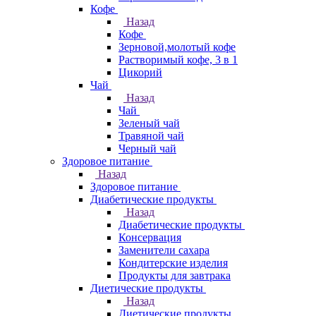
Кофе
Назад
Кофе
Зерновой,молотый кофе
Растворимый кофе, 3 в 1
Цикорий
Чай
Назад
Чай
Зеленый чай
Травяной чай
Черный чай
Здоровое питание
Назад
Здоровое питание
Диабетические продукты
Назад
Диабетические продукты
Консервация
Заменители сахара
Кондитерские изделия
Продукты для завтрака
Диетические продукты
Назад
Диетические продукты