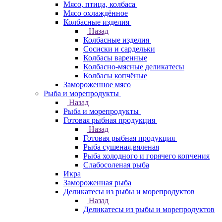
Мясо, птица, колбаса
Мясо охлаждённое
Колбасные изделия
Назад
Колбасные изделия
Сосиски и сардельки
Колбасы варенные
Колбасно-мясные деликатесы
Колбасы копчёные
Замороженное мясо
Рыба и морепродукты
Назад
Рыба и морепродукты
Готовая рыбная продукция
Назад
Готовая рыбная продукция
Рыба сушеная,вяленая
Рыба холодного и горячего копчения
Слабосоленая рыба
Икра
Замороженная рыба
Деликатесы из рыбы и морепродуктов
Назад
Деликатесы из рыбы и морепродуктов