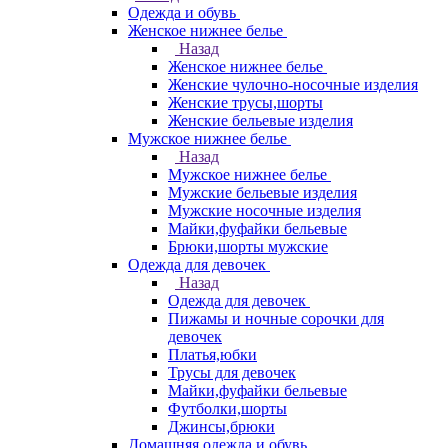
Одежда и обувь
Женское нижнее белье
Назад
Женское нижнее белье
Женские чулочно-носочные изделия
Женские трусы,шорты
Женские бельевые изделия
Мужское нижнее белье
Назад
Мужское нижнее белье
Мужские бельевые изделия
Мужские носочные изделия
Майки,фуфайки бельевые
Брюки,шорты мужские
Одежда для девочек
Назад
Одежда для девочек
Пижамы и ночные сорочки для
девочек
Платья,юбки
Трусы для девочек
Майки,фуфайки бельевые
Футболки,шорты
Джинсы,брюки
Домашняя одежда и обувь