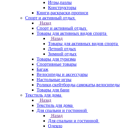
Игры,пазлы
Конструкторы
Книги,раскраски,прописи
Спорт и активный отдых
Назад
Спорт и активный отдых
Товары для активных видов спорта
Назад
Товары для активных видов спорта
Летний отдых
Зимний отдых
Товары для туризма
Спортивные товары
Багаж
Велосипеды и аксессуары
Настольные игры
Ролики,скейтборды,самокаты,велосипеды
Товары для бани
Текстиль для дома
Назад
Текстиль для дома
Для спальни и гостинной
Назад
Для спальни и гостинной
Одеяло