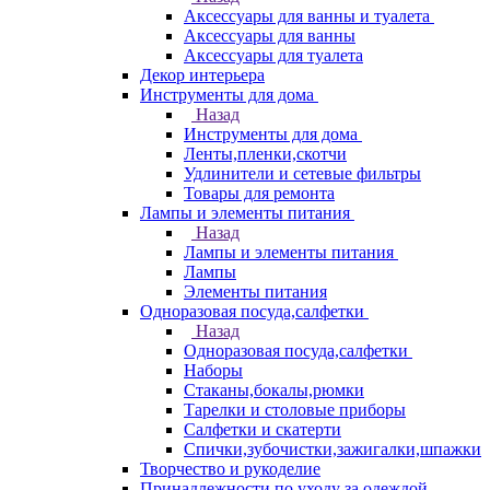
Аксессуары для ванны и туалета
Аксессуары для ванны
Аксессуары для туалета
Декор интерьера
Инструменты для дома
Назад
Инструменты для дома
Ленты,пленки,скотчи
Удлинители и сетевые фильтры
Товары для ремонта
Лампы и элементы питания
Назад
Лампы и элементы питания
Лампы
Элементы питания
Одноразовая посуда,салфетки
Назад
Одноразовая посуда,салфетки
Наборы
Стаканы,бокалы,рюмки
Тарелки и столовые приборы
Салфетки и скатерти
Спички,зубочистки,зажигалки,шпажки
Творчество и рукоделие
Принадлежности по уходу за одеждой