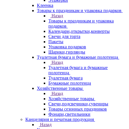
Этажерки
Клеенка
Товары к праздникам и упаковка подарков
Назад
Товары к праздникам и упаковка
подарков
Календари,открытки,конверты
Свечи для торта
Пакеты
Упаковка подарков
Шарики,гирлянды
Туалетная бумага и бумажные полотенца
Назад
Туалетная бумага и бумажные
полотенца
Туалетная бумага
Бумажные полотенца
Хозяйственные товары
Назад
Хозяйственные товары
Свечи,подсвечники,сувениры
Товары сезонных праздников
Фонари,светильники
Канцелярия и печатная продукция
Назад