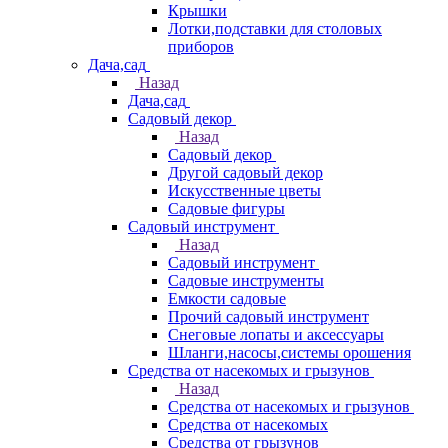
Крышки
Лотки,подставки для столовых
приборов
Дача,сад
Назад
Дача,сад
Садовый декор
Назад
Садовый декор
Другой садовый декор
Искусственные цветы
Садовые фигуры
Садовый инструмент
Назад
Садовый инструмент
Садовые инструменты
Емкости садовые
Прочий садовый инструмент
Снеговые лопаты и аксессуары
Шланги,насосы,системы орошения
Средства от насекомых и грызунов
Назад
Средства от насекомых и грызунов
Средства от насекомых
Средства от грызунов