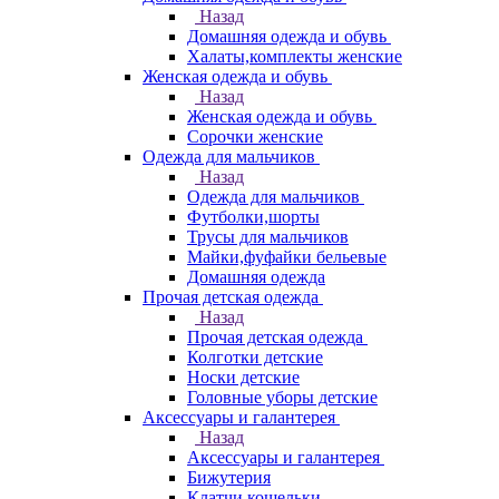
Назад
Домашняя одежда и обувь
Халаты,комплекты женские
Женская одежда и обувь
Назад
Женская одежда и обувь
Сорочки женские
Одежда для мальчиков
Назад
Одежда для мальчиков
Футболки,шорты
Трусы для мальчиков
Майки,фуфайки бельевые
Домашняя одежда
Прочая детская одежда
Назад
Прочая детская одежда
Колготки детские
Носки детские
Головные уборы детские
Аксессуары и галантерея
Назад
Аксессуары и галантерея
Бижутерия
Клатчи,кошельки