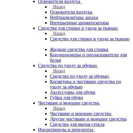
Освежители воздуха
Назад
Освежители воздуха
Нейтрализаторы запаха
Интерьерные ароматизаторы
Средства для стирки и ухода за тканью
Назад
Средства для стирки и ухода за тканью
Жидкие средства для стирки
Кондиционеры и ополаскиватели для
белья
Средства по уходу за обувью
Назад
Средства по уходу за обувью
Косметика и чистящие средства по
уходу за обувью
Аксессуары для обуви
Губки для обуви
Чистящие и моющие средства
Назад
Чистящие и моющие средства
Другие чистящие и моющие средства
Средства для мытья стекла
Инсектициды и репеленты