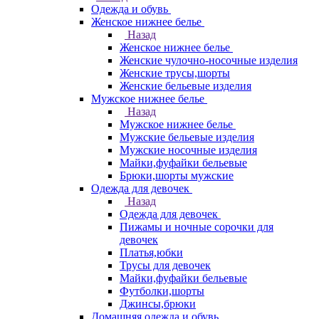
Одежда и обувь
Женское нижнее белье
Назад
Женское нижнее белье
Женские чулочно-носочные изделия
Женские трусы,шорты
Женские бельевые изделия
Мужское нижнее белье
Назад
Мужское нижнее белье
Мужские бельевые изделия
Мужские носочные изделия
Майки,фуфайки бельевые
Брюки,шорты мужские
Одежда для девочек
Назад
Одежда для девочек
Пижамы и ночные сорочки для
девочек
Платья,юбки
Трусы для девочек
Майки,фуфайки бельевые
Футболки,шорты
Джинсы,брюки
Домашняя одежда и обувь