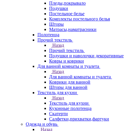
Пледы,покрывало
Подушки
Постельное белье
Комплекты постельного белья
Шторы
Матрасы,наматрасники
Полотенца
Прочий текстиль
Назад
Прочий текстиль
Подушки и наволочки декоративные
Ковры и коврики
Для ванной комнаты и туалета
Назад
Для ванной комнаты и туалета
Коврики для ванной
Шторы для ванной
Текстиль для кухни
Назад
Текстиль для кухни
Кухонные полотенца
Скатерти
Салфетки,прихватки,фартуки
Одежда и обувь
Назад