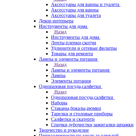
Аксессуары для ванны и туалета
Аксессуары для ванны
Аксессуары для туалета
Декор интерьера
Инструменты для дома
Назад
Инструменты для дома
Ленты,пленки,скотчи
Удлинители и сетевые фильтры
Товары для ремонта
Лампы и элементы питания
Назад
Лампы и элементы питания
Лампы
Элементы питания
Одноразовая посуда,салфетки
Назад
Одноразовая посуда,салфетки
Наборы
Стаканы,бокалы,рюмки
Тарелки и столовые приборы
Салфетки и скатерти
Спички,зубочистки,зажигалки,шпажки
Творчество и рукоделие
Принадлежности по уходу за одеждой