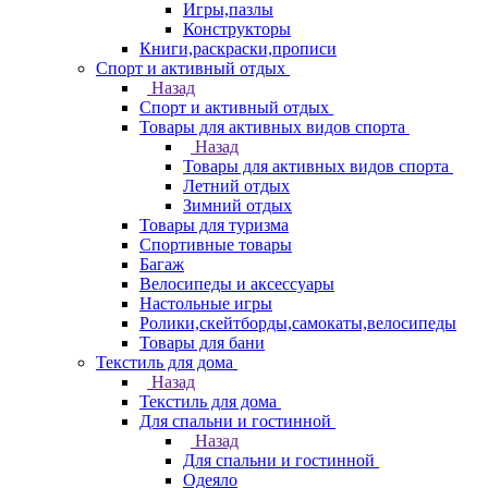
Игры,пазлы
Конструкторы
Книги,раскраски,прописи
Спорт и активный отдых
Назад
Спорт и активный отдых
Товары для активных видов спорта
Назад
Товары для активных видов спорта
Летний отдых
Зимний отдых
Товары для туризма
Спортивные товары
Багаж
Велосипеды и аксессуары
Настольные игры
Ролики,скейтборды,самокаты,велосипеды
Товары для бани
Текстиль для дома
Назад
Текстиль для дома
Для спальни и гостинной
Назад
Для спальни и гостинной
Одеяло