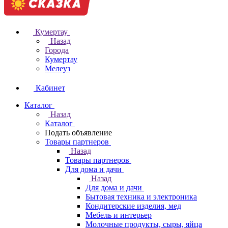
Кумертау
Назад
Города
Кумертау
Мелеуз
Кабинет
Каталог
Назад
Каталог
Подать объявление
Товары партнеров
Назад
Товары партнеров
Для дома и дачи
Назад
Для дома и дачи
Бытовая техника и электроника
Кондитерские изделия, мед
Мебель и интерьер
Молочные продукты, сыры, яйца