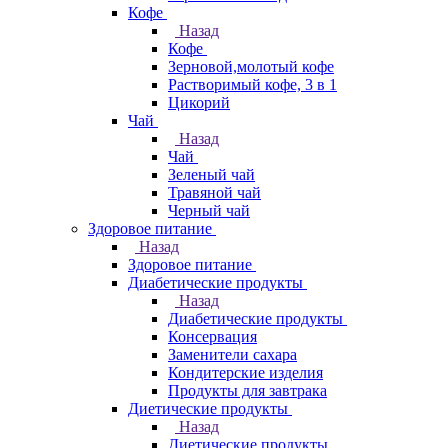
Кофе
Назад
Кофе
Зерновой,молотый кофе
Растворимый кофе, 3 в 1
Цикорий
Чай
Назад
Чай
Зеленый чай
Травяной чай
Черный чай
Здоровое питание
Назад
Здоровое питание
Диабетические продукты
Назад
Диабетические продукты
Консервация
Заменители сахара
Кондитерские изделия
Продукты для завтрака
Диетические продукты
Назад
Диетические продукты