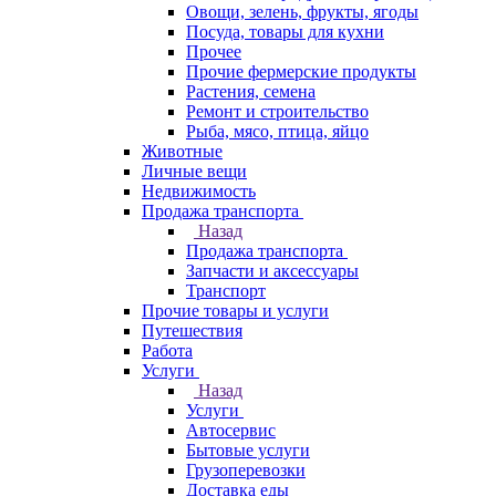
Овощи, зелень, фрукты, ягоды
Посуда, товары для кухни
Прочее
Прочие фермерские продукты
Растения, семена
Ремонт и строительство
Рыба, мясо, птица, яйцо
Животные
Личные вещи
Недвижимость
Продажа транспорта
Назад
Продажа транспорта
Запчасти и аксессуары
Транспорт
Прочие товары и услуги
Путешествия
Работа
Услуги
Назад
Услуги
Автосервис
Бытовые услуги
Грузоперевозки
Доставка еды