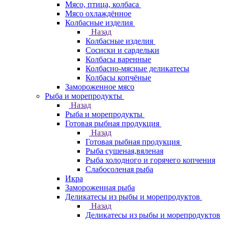
Мясо, птица, колбаса
Мясо охлаждённое
Колбасные изделия
Назад
Колбасные изделия
Сосиски и сардельки
Колбасы варенные
Колбасно-мясные деликатесы
Колбасы копчёные
Замороженное мясо
Рыба и морепродукты
Назад
Рыба и морепродукты
Готовая рыбная продукция
Назад
Готовая рыбная продукция
Рыба сушеная,вяленая
Рыба холодного и горячего копчения
Слабосоленая рыба
Икра
Замороженная рыба
Деликатесы из рыбы и морепродуктов
Назад
Деликатесы из рыбы и морепродуктов