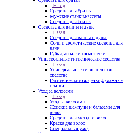
Средства для бритья
Назад
Средства для бритья
Мужские станки,кассеты
Средства для бритья
Средства для ванны и душа
Назад
Средства для ванны и душа
Соли и ароматические средства для
ванн
Губки,мочалки,косметички
Универсальные гигиенические средства
Назад
Универсальные гигиенические
средства
Гигиенические салфетки,бумажные
платки
Уход за волосами
Назад
Уход за волосами
Женские шампуни и бальзамы для
волос
Средства для укладки волос
Краска для волос
Специальный уход