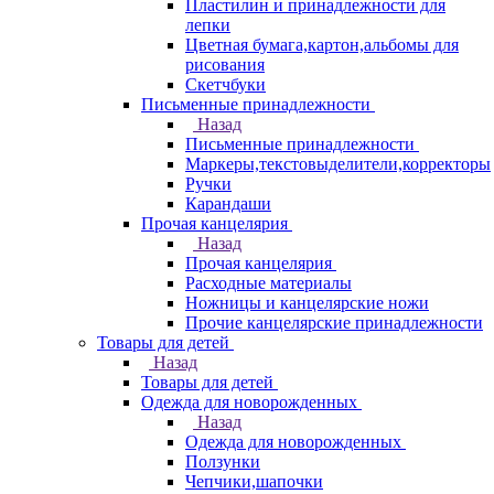
Пластилин и принадлежности для
лепки
Цветная бумага,картон,альбомы для
рисования
Скетчбуки
Письменные принадлежности
Назад
Письменные принадлежности
Маркеры,текстовыделители,корректоры
Ручки
Карандаши
Прочая канцелярия
Назад
Прочая канцелярия
Расходные материалы
Ножницы и канцелярские ножи
Прочие канцелярские принадлежности
Товары для детей
Назад
Товары для детей
Одежда для новорожденных
Назад
Одежда для новорожденных
Ползунки
Чепчики,шапочки