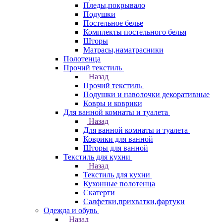
Пледы,покрывало
Подушки
Постельное белье
Комплекты постельного белья
Шторы
Матрасы,наматрасники
Полотенца
Прочий текстиль
Назад
Прочий текстиль
Подушки и наволочки декоративные
Ковры и коврики
Для ванной комнаты и туалета
Назад
Для ванной комнаты и туалета
Коврики для ванной
Шторы для ванной
Текстиль для кухни
Назад
Текстиль для кухни
Кухонные полотенца
Скатерти
Салфетки,прихватки,фартуки
Одежда и обувь
Назад