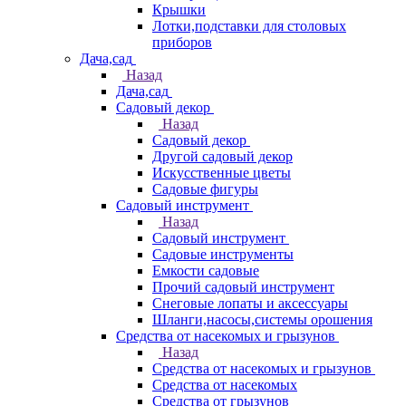
Крышки
Лотки,подставки для столовых
приборов
Дача,сад
Назад
Дача,сад
Садовый декор
Назад
Садовый декор
Другой садовый декор
Искусственные цветы
Садовые фигуры
Садовый инструмент
Назад
Садовый инструмент
Садовые инструменты
Емкости садовые
Прочий садовый инструмент
Снеговые лопаты и аксессуары
Шланги,насосы,системы орошения
Средства от насекомых и грызунов
Назад
Средства от насекомых и грызунов
Средства от насекомых
Средства от грызунов