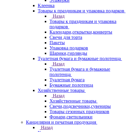
Этажерки
Клеенка
Товары к праздникам и упаковка подарков
Назад
Товары к праздникам и упаковка
подарков
Календари,открытки,конверты
Свечи для торта
Пакеты
Упаковка подарков
Шарики,гирлянды
Туалетная бумага и бумажные полотенца
Назад
Туалетная бумага и бумажные
полотенца
Туалетная бумага
Бумажные полотенца
Хозяйственные товары
Назад
Хозяйственные товары
Свечи,подсвечники,сувениры
Товары сезонных праздников
Фонари,светильники
Канцелярия и печатная продукция
Назад