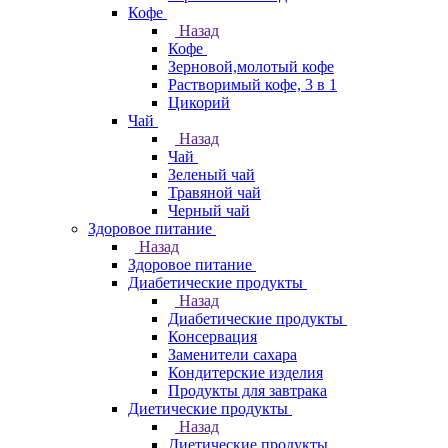
Кофе
Назад
Кофе
Зерновой,молотый кофе
Растворимый кофе, 3 в 1
Цикорий
Чай
Назад
Чай
Зеленый чай
Травяной чай
Черный чай
Здоровое питание
Назад
Здоровое питание
Диабетические продукты
Назад
Диабетические продукты
Консервация
Заменители сахара
Кондитерские изделия
Продукты для завтрака
Диетические продукты
Назад
Диетические продукты