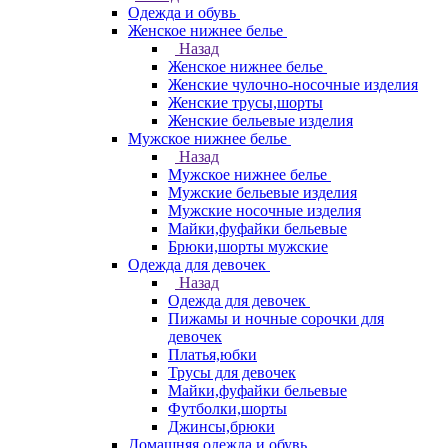
Одежда и обувь
Женское нижнее белье
Назад
Женское нижнее белье
Женские чулочно-носочные изделия
Женские трусы,шорты
Женские бельевые изделия
Мужское нижнее белье
Назад
Мужское нижнее белье
Мужские бельевые изделия
Мужские носочные изделия
Майки,фуфайки бельевые
Брюки,шорты мужские
Одежда для девочек
Назад
Одежда для девочек
Пижамы и ночные сорочки для
девочек
Платья,юбки
Трусы для девочек
Майки,фуфайки бельевые
Футболки,шорты
Джинсы,брюки
Домашняя одежда и обувь