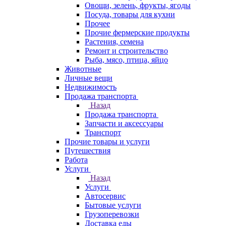
Овощи, зелень, фрукты, ягоды
Посуда, товары для кухни
Прочее
Прочие фермерские продукты
Растения, семена
Ремонт и строительство
Рыба, мясо, птица, яйцо
Животные
Личные вещи
Недвижимость
Продажа транспорта
Назад
Продажа транспорта
Запчасти и аксессуары
Транспорт
Прочие товары и услуги
Путешествия
Работа
Услуги
Назад
Услуги
Автосервис
Бытовые услуги
Грузоперевозки
Доставка еды