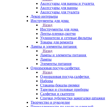
Аксессуары для ванны и туалета
Аксессуары для ванны
Аксессуары для туалета
Декор интерьера
Инструменты для дома
Назад
Инструменты для дома
Ленты,пленки,скотчи
Удлинители и сетевые фильтры
Товары для ремонта
Лампы и элементы питания
Назад
Лампы и элементы питания
Лампы
Элементы питания
Одноразовая посуда,салфетки
Назад
Одноразовая посуда,салфетки
Наборы
Стаканы,бокалы,рюмки
Тарелки и столовые приборы
Салфетки и скатерти
Спички,зубочистки,зажигалки,шпажки
Творчество и рукоделие
Принадлежности по уходу за одеждой