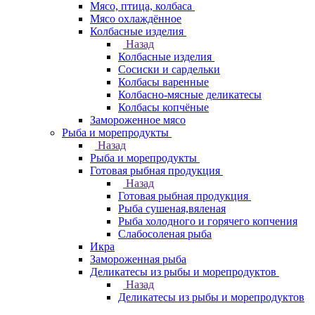
Мясо, птица, колбаса
Мясо охлаждённое
Колбасные изделия
Назад
Колбасные изделия
Сосиски и сардельки
Колбасы варенные
Колбасно-мясные деликатесы
Колбасы копчёные
Замороженное мясо
Рыба и морепродукты
Назад
Рыба и морепродукты
Готовая рыбная продукция
Назад
Готовая рыбная продукция
Рыба сушеная,вяленая
Рыба холодного и горячего копчения
Слабосоленая рыба
Икра
Замороженная рыба
Деликатесы из рыбы и морепродуктов
Назад
Деликатесы из рыбы и морепродуктов