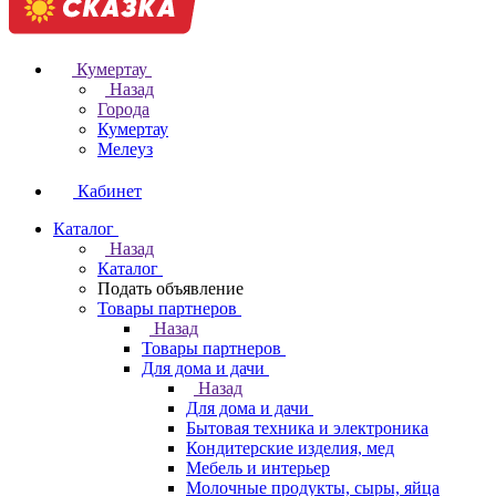
Кумертау
Назад
Города
Кумертау
Мелеуз
Кабинет
Каталог
Назад
Каталог
Подать объявление
Товары партнеров
Назад
Товары партнеров
Для дома и дачи
Назад
Для дома и дачи
Бытовая техника и электроника
Кондитерские изделия, мед
Мебель и интерьер
Молочные продукты, сыры, яйца