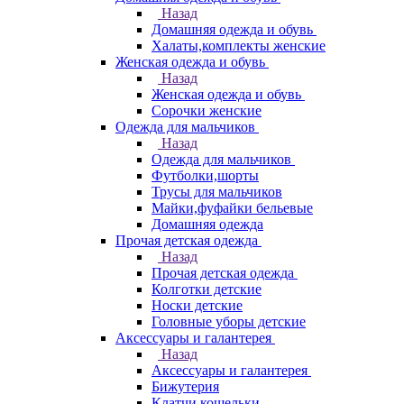
Назад
Домашняя одежда и обувь
Халаты,комплекты женские
Женская одежда и обувь
Назад
Женская одежда и обувь
Сорочки женские
Одежда для мальчиков
Назад
Одежда для мальчиков
Футболки,шорты
Трусы для мальчиков
Майки,фуфайки бельевые
Домашняя одежда
Прочая детская одежда
Назад
Прочая детская одежда
Колготки детские
Носки детские
Головные уборы детские
Аксессуары и галантерея
Назад
Аксессуары и галантерея
Бижутерия
Клатчи,кошельки