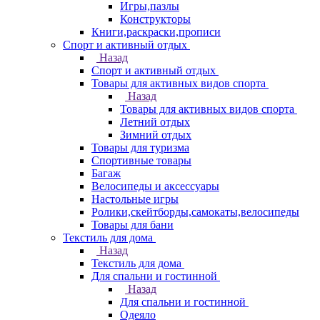
Игры,пазлы
Конструкторы
Книги,раскраски,прописи
Спорт и активный отдых
Назад
Спорт и активный отдых
Товары для активных видов спорта
Назад
Товары для активных видов спорта
Летний отдых
Зимний отдых
Товары для туризма
Спортивные товары
Багаж
Велосипеды и аксессуары
Настольные игры
Ролики,скейтборды,самокаты,велосипеды
Товары для бани
Текстиль для дома
Назад
Текстиль для дома
Для спальни и гостинной
Назад
Для спальни и гостинной
Одеяло