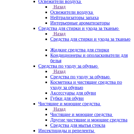
Освежители воздуха
Назад
Освежители воздуха
Нейтрализаторы запаха
Интерьерные ароматизаторы
Средства для стирки и ухода за тканью
Назад
Средства для стирки и ухода за тканью
Жидкие средства для стирки
Кондиционеры и ополаскиватели для
белья
Средства по уходу за обувью
Назад
Средства по уходу за обувью
Косметика и чистящие средства по
уходу за обувью
Аксессуары для обуви
Губки для обуви
Чистящие и моющие средства
Назад
Чистящие и моющие средства
Другие чистящие и моющие средства
Средства для мытья стекла
Инсектициды и репеленты