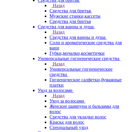
Средства для бритья
Назад
Средства для бритья
Мужские станки,кассеты
Средства для бритья
Средства для ванны и душа
Назад
Средства для ванны и душа
Соли и ароматические средства для
ванн
Губки,мочалки,косметички
Универсальные гигиенические средства
Назад
Универсальные гигиенические
средства
Гигиенические салфетки,бумажные
платки
Уход за волосами
Назад
Уход за волосами
Женские шампуни и бальзамы для
волос
Средства для укладки волос
Краска для волос
Специальный уход