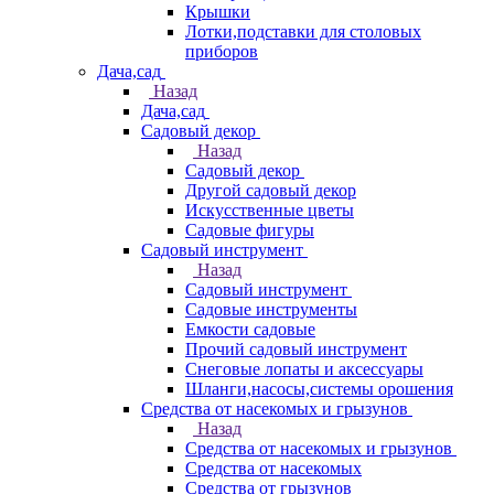
Крышки
Лотки,подставки для столовых
приборов
Дача,сад
Назад
Дача,сад
Садовый декор
Назад
Садовый декор
Другой садовый декор
Искусственные цветы
Садовые фигуры
Садовый инструмент
Назад
Садовый инструмент
Садовые инструменты
Емкости садовые
Прочий садовый инструмент
Снеговые лопаты и аксессуары
Шланги,насосы,системы орошения
Средства от насекомых и грызунов
Назад
Средства от насекомых и грызунов
Средства от насекомых
Средства от грызунов