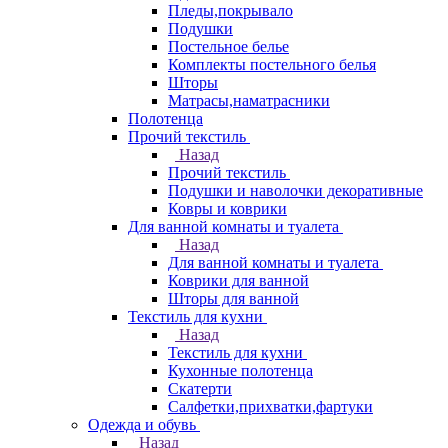
Пледы,покрывало
Подушки
Постельное белье
Комплекты постельного белья
Шторы
Матрасы,наматрасники
Полотенца
Прочий текстиль
Назад
Прочий текстиль
Подушки и наволочки декоративные
Ковры и коврики
Для ванной комнаты и туалета
Назад
Для ванной комнаты и туалета
Коврики для ванной
Шторы для ванной
Текстиль для кухни
Назад
Текстиль для кухни
Кухонные полотенца
Скатерти
Салфетки,прихватки,фартуки
Одежда и обувь
Назад