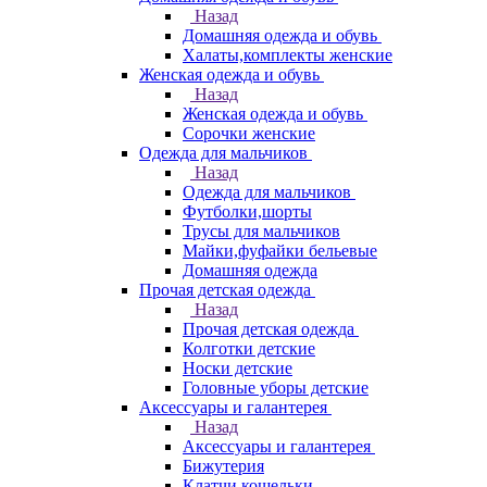
Назад
Домашняя одежда и обувь
Халаты,комплекты женские
Женская одежда и обувь
Назад
Женская одежда и обувь
Сорочки женские
Одежда для мальчиков
Назад
Одежда для мальчиков
Футболки,шорты
Трусы для мальчиков
Майки,фуфайки бельевые
Домашняя одежда
Прочая детская одежда
Назад
Прочая детская одежда
Колготки детские
Носки детские
Головные уборы детские
Аксессуары и галантерея
Назад
Аксессуары и галантерея
Бижутерия
Клатчи,кошельки