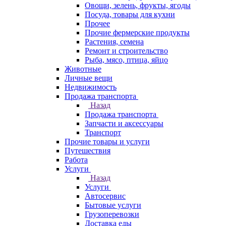
Овощи, зелень, фрукты, ягоды
Посуда, товары для кухни
Прочее
Прочие фермерские продукты
Растения, семена
Ремонт и строительство
Рыба, мясо, птица, яйцо
Животные
Личные вещи
Недвижимость
Продажа транспорта
Назад
Продажа транспорта
Запчасти и аксессуары
Транспорт
Прочие товары и услуги
Путешествия
Работа
Услуги
Назад
Услуги
Автосервис
Бытовые услуги
Грузоперевозки
Доставка еды