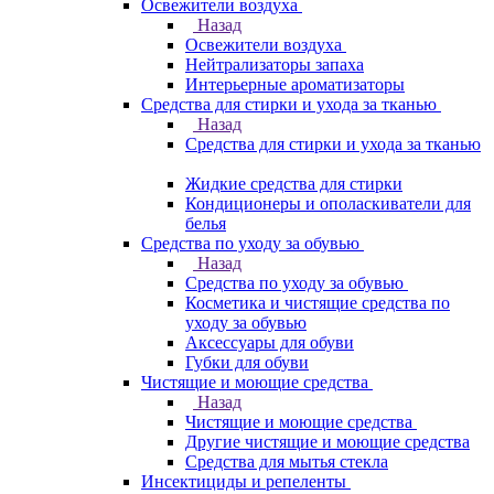
Освежители воздуха
Назад
Освежители воздуха
Нейтрализаторы запаха
Интерьерные ароматизаторы
Средства для стирки и ухода за тканью
Назад
Средства для стирки и ухода за тканью
Жидкие средства для стирки
Кондиционеры и ополаскиватели для
белья
Средства по уходу за обувью
Назад
Средства по уходу за обувью
Косметика и чистящие средства по
уходу за обувью
Аксессуары для обуви
Губки для обуви
Чистящие и моющие средства
Назад
Чистящие и моющие средства
Другие чистящие и моющие средства
Средства для мытья стекла
Инсектициды и репеленты