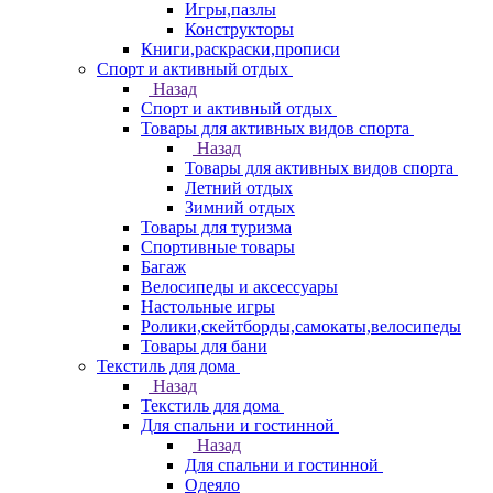
Игры,пазлы
Конструкторы
Книги,раскраски,прописи
Спорт и активный отдых
Назад
Спорт и активный отдых
Товары для активных видов спорта
Назад
Товары для активных видов спорта
Летний отдых
Зимний отдых
Товары для туризма
Спортивные товары
Багаж
Велосипеды и аксессуары
Настольные игры
Ролики,скейтборды,самокаты,велосипеды
Товары для бани
Текстиль для дома
Назад
Текстиль для дома
Для спальни и гостинной
Назад
Для спальни и гостинной
Одеяло