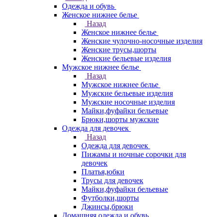
Одежда и обувь
Женское нижнее белье
Назад
Женское нижнее белье
Женские чулочно-носочные изделия
Женские трусы,шорты
Женские бельевые изделия
Мужское нижнее белье
Назад
Мужское нижнее белье
Мужские бельевые изделия
Мужские носочные изделия
Майки,фуфайки бельевые
Брюки,шорты мужские
Одежда для девочек
Назад
Одежда для девочек
Пижамы и ночные сорочки для
девочек
Платья,юбки
Трусы для девочек
Майки,фуфайки бельевые
Футболки,шорты
Джинсы,брюки
Домашняя одежда и обувь