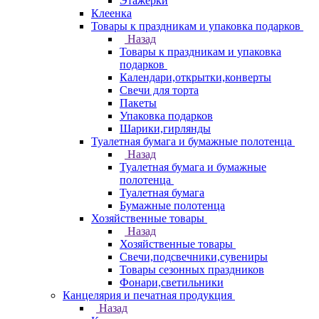
Этажерки
Клеенка
Товары к праздникам и упаковка подарков
Назад
Товары к праздникам и упаковка
подарков
Календари,открытки,конверты
Свечи для торта
Пакеты
Упаковка подарков
Шарики,гирлянды
Туалетная бумага и бумажные полотенца
Назад
Туалетная бумага и бумажные
полотенца
Туалетная бумага
Бумажные полотенца
Хозяйственные товары
Назад
Хозяйственные товары
Свечи,подсвечники,сувениры
Товары сезонных праздников
Фонари,светильники
Канцелярия и печатная продукция
Назад