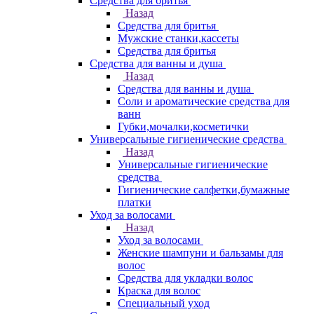
Средства для бритья
Назад
Средства для бритья
Мужские станки,кассеты
Средства для бритья
Средства для ванны и душа
Назад
Средства для ванны и душа
Соли и ароматические средства для
ванн
Губки,мочалки,косметички
Универсальные гигиенические средства
Назад
Универсальные гигиенические
средства
Гигиенические салфетки,бумажные
платки
Уход за волосами
Назад
Уход за волосами
Женские шампуни и бальзамы для
волос
Средства для укладки волос
Краска для волос
Специальный уход