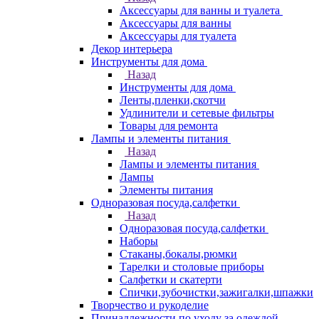
Аксессуары для ванны и туалета
Аксессуары для ванны
Аксессуары для туалета
Декор интерьера
Инструменты для дома
Назад
Инструменты для дома
Ленты,пленки,скотчи
Удлинители и сетевые фильтры
Товары для ремонта
Лампы и элементы питания
Назад
Лампы и элементы питания
Лампы
Элементы питания
Одноразовая посуда,салфетки
Назад
Одноразовая посуда,салфетки
Наборы
Стаканы,бокалы,рюмки
Тарелки и столовые приборы
Салфетки и скатерти
Спички,зубочистки,зажигалки,шпажки
Творчество и рукоделие
Принадлежности по уходу за одеждой