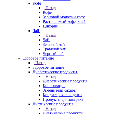
Кофе
Назад
Кофе
Зерновой,молотый кофе
Растворимый кофе, 3 в 1
Цикорий
Чай
Назад
Чай
Зеленый чай
Травяной чай
Черный чай
Здоровое питание
Назад
Здоровое питание
Диабетические продукты
Назад
Диабетические продукты
Консервация
Заменители сахара
Кондитерские изделия
Продукты для завтрака
Диетические продукты
Назад
Диетические продукты