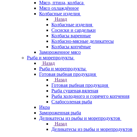
Мясо, птица, колбаса
Мясо охлаждённое
Колбасные изделия
Назад
Колбасные изделия
Сосиски и сардельки
Колбасы варенные
Колбасно-мясные деликатесы
Колбасы копчёные
Замороженное мясо
Рыба и морепродукты
Назад
Рыба и морепродукты
Готовая рыбная продукция
Назад
Готовая рыбная продукция
Рыба сушеная,вяленая
Рыба холодного и горячего копчения
Слабосоленая рыба
Икра
Замороженная рыба
Деликатесы из рыбы и морепродуктов
Назад
Деликатесы из рыбы и морепродуктов