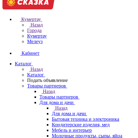
Кумертау
Назад
Города
Кумертау
Мелеуз
Кабинет
Каталог
Назад
Каталог
Подать объявление
Товары партнеров
Назад
Товары партнеров
Для дома и дачи
Назад
Для дома и дачи
Бытовая техника и электроника
Кондитерские изделия, мед
Мебель и интерьер
Молочные продукты, сыры, яйца