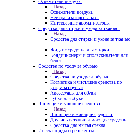
Освежители воздуха
Назад
Освежители воздуха
Нейтрализаторы запаха
Интерьерные ароматизаторы
Средства для стирки и ухода за тканью
Назад
Средства для стирки и ухода за тканью
Жидкие средства для стирки
Кондиционеры и ополаскиватели для
белья
Средства по уходу за обувью
Назад
Средства по уходу за обувью
Косметика и чистящие средства по
уходу за обувью
Аксессуары для обуви
Губки для обуви
Чистящие и моющие средства
Назад
Чистящие и моющие средства
Другие чистящие и моющие средства
Средства для мытья стекла
Инсектициды и репеленты