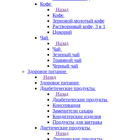
Кофе
Назад
Кофе
Зерновой,молотый кофе
Растворимый кофе, 3 в 1
Цикорий
Чай
Назад
Чай
Зеленый чай
Травяной чай
Черный чай
Здоровое питание
Назад
Здоровое питание
Диабетические продукты
Назад
Диабетические продукты
Консервация
Заменители сахара
Кондитерские изделия
Продукты для завтрака
Диетические продукты
Назад
Диетические продукты