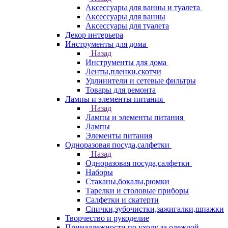
Аксессуары для ванны и туалета
Аксессуары для ванны
Аксессуары для туалета
Декор интерьера
Инструменты для дома
Назад
Инструменты для дома
Ленты,пленки,скотчи
Удлинители и сетевые фильтры
Товары для ремонта
Лампы и элементы питания
Назад
Лампы и элементы питания
Лампы
Элементы питания
Одноразовая посуда,салфетки
Назад
Одноразовая посуда,салфетки
Наборы
Стаканы,бокалы,рюмки
Тарелки и столовые приборы
Салфетки и скатерти
Спички,зубочистки,зажигалки,шпажки
Творчество и рукоделие
Принадлежности по уходу за одеждой