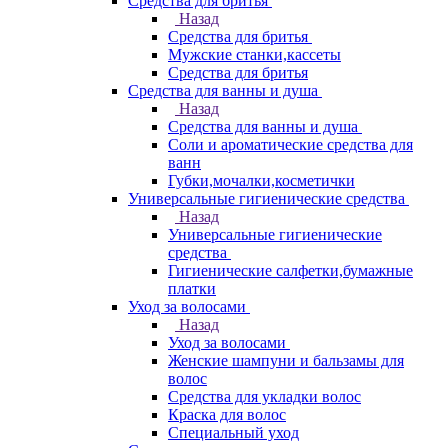
Средства для бритья
Назад
Средства для бритья
Мужские станки,кассеты
Средства для бритья
Средства для ванны и душа
Назад
Средства для ванны и душа
Соли и ароматические средства для
ванн
Губки,мочалки,косметички
Универсальные гигиенические средства
Назад
Универсальные гигиенические
средства
Гигиенические салфетки,бумажные
платки
Уход за волосами
Назад
Уход за волосами
Женские шампуни и бальзамы для
волос
Средства для укладки волос
Краска для волос
Специальный уход