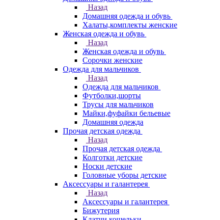
Назад
Домашняя одежда и обувь
Халаты,комплекты женские
Женская одежда и обувь
Назад
Женская одежда и обувь
Сорочки женские
Одежда для мальчиков
Назад
Одежда для мальчиков
Футболки,шорты
Трусы для мальчиков
Майки,фуфайки бельевые
Домашняя одежда
Прочая детская одежда
Назад
Прочая детская одежда
Колготки детские
Носки детские
Головные уборы детские
Аксессуары и галантерея
Назад
Аксессуары и галантерея
Бижутерия
Клатчи,кошельки