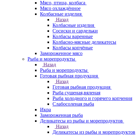
Мясо, птица, колбаса
Мясо охлаждённое
Колбасные изделия
Назад
Колбасные изделия
Сосиски и сардельки
Колбасы варенные
Колбасно-мясные деликатесы
Колбасы копчёные
Замороженное мясо
Рыба и морепродукты
Назад
Рыба и морепродукты
Готовая рыбная продукция
Назад
Готовая рыбная продукция
Рыба сушеная,вяленая
Рыба холодного и горячего копчения
Слабосоленая рыба
Икра
Замороженная рыба
Деликатесы из рыбы и морепродуктов
Назад
Деликатесы из рыбы и морепродуктов