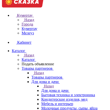
Кумертау
Назад
Города
Кумертау
Мелеуз
Кабинет
Каталог
Назад
Каталог
Подать объявление
Товары партнеров
Назад
Товары партнеров
Для дома и дачи
Назад
Для дома и дачи
Бытовая техника и электроника
Кондитерские изделия, мед
Мебель и интерьер
Молочные продукты, сыры, яйца