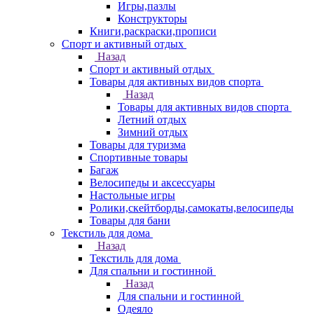
Игры,пазлы
Конструкторы
Книги,раскраски,прописи
Спорт и активный отдых
Назад
Спорт и активный отдых
Товары для активных видов спорта
Назад
Товары для активных видов спорта
Летний отдых
Зимний отдых
Товары для туризма
Спортивные товары
Багаж
Велосипеды и аксессуары
Настольные игры
Ролики,скейтборды,самокаты,велосипеды
Товары для бани
Текстиль для дома
Назад
Текстиль для дома
Для спальни и гостинной
Назад
Для спальни и гостинной
Одеяло