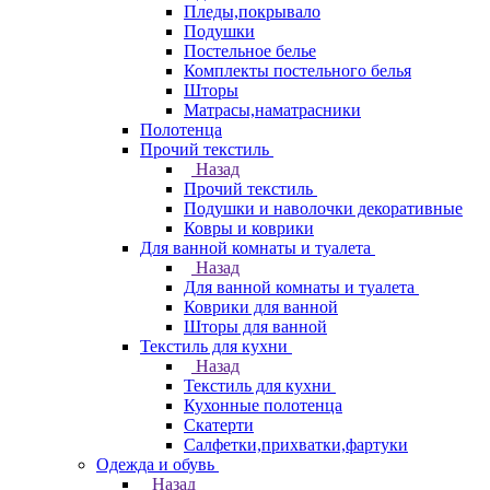
Пледы,покрывало
Подушки
Постельное белье
Комплекты постельного белья
Шторы
Матрасы,наматрасники
Полотенца
Прочий текстиль
Назад
Прочий текстиль
Подушки и наволочки декоративные
Ковры и коврики
Для ванной комнаты и туалета
Назад
Для ванной комнаты и туалета
Коврики для ванной
Шторы для ванной
Текстиль для кухни
Назад
Текстиль для кухни
Кухонные полотенца
Скатерти
Салфетки,прихватки,фартуки
Одежда и обувь
Назад