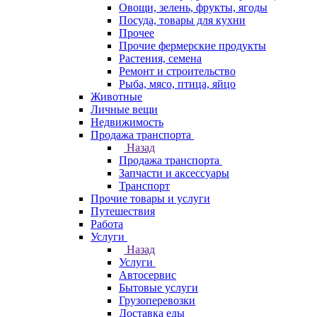
Овощи, зелень, фрукты, ягоды
Посуда, товары для кухни
Прочее
Прочие фермерские продукты
Растения, семена
Ремонт и строительство
Рыба, мясо, птица, яйцо
Животные
Личные вещи
Недвижимость
Продажа транспорта
Назад
Продажа транспорта
Запчасти и аксессуары
Транспорт
Прочие товары и услуги
Путешествия
Работа
Услуги
Назад
Услуги
Автосервис
Бытовые услуги
Грузоперевозки
Доставка еды