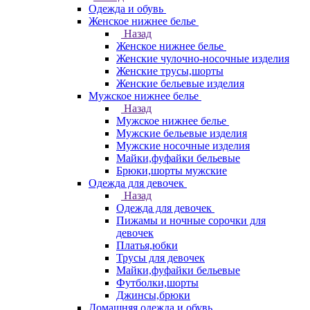
Одежда и обувь
Женское нижнее белье
Назад
Женское нижнее белье
Женские чулочно-носочные изделия
Женские трусы,шорты
Женские бельевые изделия
Мужское нижнее белье
Назад
Мужское нижнее белье
Мужские бельевые изделия
Мужские носочные изделия
Майки,фуфайки бельевые
Брюки,шорты мужские
Одежда для девочек
Назад
Одежда для девочек
Пижамы и ночные сорочки для
девочек
Платья,юбки
Трусы для девочек
Майки,фуфайки бельевые
Футболки,шорты
Джинсы,брюки
Домашняя одежда и обувь