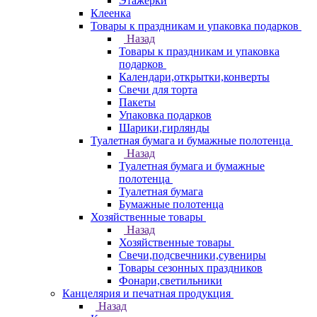
Этажерки
Клеенка
Товары к праздникам и упаковка подарков
Назад
Товары к праздникам и упаковка
подарков
Календари,открытки,конверты
Свечи для торта
Пакеты
Упаковка подарков
Шарики,гирлянды
Туалетная бумага и бумажные полотенца
Назад
Туалетная бумага и бумажные
полотенца
Туалетная бумага
Бумажные полотенца
Хозяйственные товары
Назад
Хозяйственные товары
Свечи,подсвечники,сувениры
Товары сезонных праздников
Фонари,светильники
Канцелярия и печатная продукция
Назад