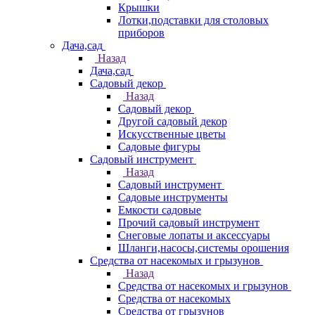
Крышки
Лотки,подставки для столовых
приборов
Дача,сад
Назад
Дача,сад
Садовый декор
Назад
Садовый декор
Другой садовый декор
Искусственные цветы
Садовые фигуры
Садовый инструмент
Назад
Садовый инструмент
Садовые инструменты
Емкости садовые
Прочий садовый инструмент
Снеговые лопаты и аксессуары
Шланги,насосы,системы орошения
Средства от насекомых и грызунов
Назад
Средства от насекомых и грызунов
Средства от насекомых
Средства от грызунов