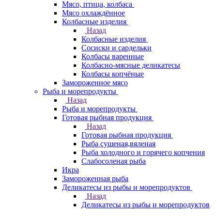
Мясо, птица, колбаса
Мясо охлаждённое
Колбасные изделия
Назад
Колбасные изделия
Сосиски и сардельки
Колбасы варенные
Колбасно-мясные деликатесы
Колбасы копчёные
Замороженное мясо
Рыба и морепродукты
Назад
Рыба и морепродукты
Готовая рыбная продукция
Назад
Готовая рыбная продукция
Рыба сушеная,вяленая
Рыба холодного и горячего копчения
Слабосоленая рыба
Икра
Замороженная рыба
Деликатесы из рыбы и морепродуктов
Назад
Деликатесы из рыбы и морепродуктов