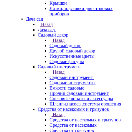
Крышки
Лотки,подставки для столовых
приборов
Дача,сад
Назад
Дача,сад
Садовый декор
Назад
Садовый декор
Другой садовый декор
Искусственные цветы
Садовые фигуры
Садовый инструмент
Назад
Садовый инструмент
Садовые инструменты
Емкости садовые
Прочий садовый инструмент
Снеговые лопаты и аксессуары
Шланги,насосы,системы орошения
Средства от насекомых и грызунов
Назад
Средства от насекомых и грызунов
Средства от насекомых
Средства от грызунов