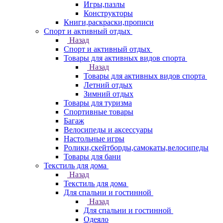
Игры,пазлы
Конструкторы
Книги,раскраски,прописи
Спорт и активный отдых
Назад
Спорт и активный отдых
Товары для активных видов спорта
Назад
Товары для активных видов спорта
Летний отдых
Зимний отдых
Товары для туризма
Спортивные товары
Багаж
Велосипеды и аксессуары
Настольные игры
Ролики,скейтборды,самокаты,велосипеды
Товары для бани
Текстиль для дома
Назад
Текстиль для дома
Для спальни и гостинной
Назад
Для спальни и гостинной
Одеяло