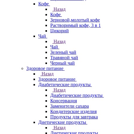
Кофе
Назад
Кофе
Зерновой,молотый кофе
Растворимый кофе, 3 в 1
Цикорий
Чай
Назад
Чай
Зеленый чай
Травяной чай
Черный чай
Здоровое питание
Назад
Здоровое питание
Диабетические продукты
Назад
Диабетические продукты
Консервация
Заменители сахара
Кондитерские изделия
Продукты для завтрака
Диетические продукты
Назад
Диетические продукты