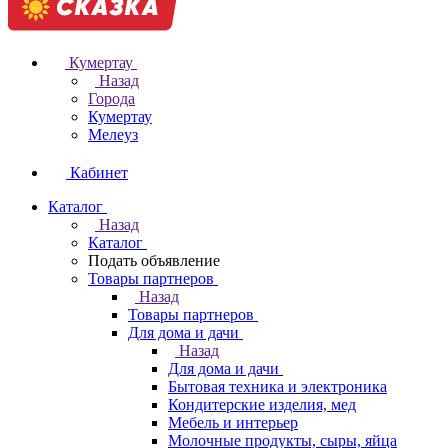
Кумертау
Назад
Города
Кумертау
Мелеуз
Кабинет
Каталог
Назад
Каталог
Подать объявление
Товары партнеров
Назад
Товары партнеров
Для дома и дачи
Назад
Для дома и дачи
Бытовая техника и электроника
Кондитерские изделия, мед
Мебель и интерьер
Молочные продукты, сыры, яйца