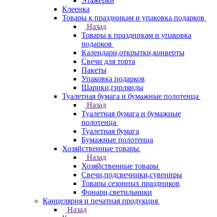
Этажерки
Клеенка
Товары к праздникам и упаковка подарков
Назад
Товары к праздникам и упаковка
подарков
Календари,открытки,конверты
Свечи для торта
Пакеты
Упаковка подарков
Шарики,гирлянды
Туалетная бумага и бумажные полотенца
Назад
Туалетная бумага и бумажные
полотенца
Туалетная бумага
Бумажные полотенца
Хозяйственные товары
Назад
Хозяйственные товары
Свечи,подсвечники,сувениры
Товары сезонных праздников
Фонари,светильники
Канцелярия и печатная продукция
Назад