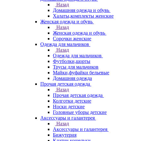
Назад
Домашняя одежда и обувь
Халаты,комплекты женские
Женская одежда и обувь
Назад
Женская одежда и обувь
Сорочки женские
Одежда для мальчиков
Назад
Одежда для мальчиков
Футболки,шорты
Трусы для мальчиков
Майки,фуфайки бельевые
Домашняя одежда
Прочая детская одежда
Назад
Прочая детская одежда
Колготки детские
Носки детские
Головные уборы детские
Аксессуары и галантерея
Назад
Аксессуары и галантерея
Бижутерия
Клатчи,кошельки