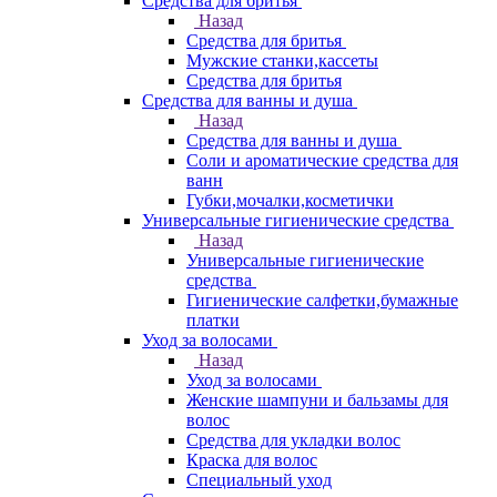
Средства для бритья
Назад
Средства для бритья
Мужские станки,кассеты
Средства для бритья
Средства для ванны и душа
Назад
Средства для ванны и душа
Соли и ароматические средства для
ванн
Губки,мочалки,косметички
Универсальные гигиенические средства
Назад
Универсальные гигиенические
средства
Гигиенические салфетки,бумажные
платки
Уход за волосами
Назад
Уход за волосами
Женские шампуни и бальзамы для
волос
Средства для укладки волос
Краска для волос
Специальный уход