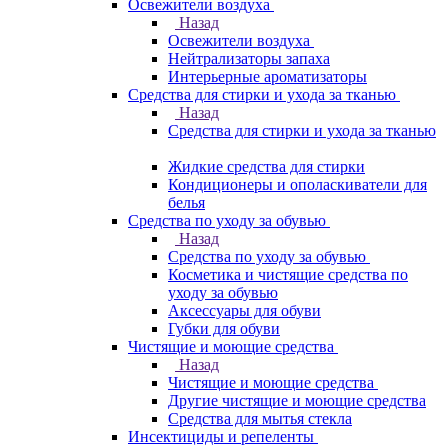
Освежители воздуха
Назад
Освежители воздуха
Нейтрализаторы запаха
Интерьерные ароматизаторы
Средства для стирки и ухода за тканью
Назад
Средства для стирки и ухода за тканью
Жидкие средства для стирки
Кондиционеры и ополаскиватели для
белья
Средства по уходу за обувью
Назад
Средства по уходу за обувью
Косметика и чистящие средства по
уходу за обувью
Аксессуары для обуви
Губки для обуви
Чистящие и моющие средства
Назад
Чистящие и моющие средства
Другие чистящие и моющие средства
Средства для мытья стекла
Инсектициды и репеленты