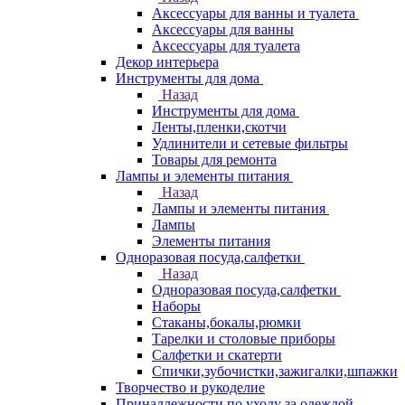
Аксессуары для ванны и туалета
Аксессуары для ванны
Аксессуары для туалета
Декор интерьера
Инструменты для дома
Назад
Инструменты для дома
Ленты,пленки,скотчи
Удлинители и сетевые фильтры
Товары для ремонта
Лампы и элементы питания
Назад
Лампы и элементы питания
Лампы
Элементы питания
Одноразовая посуда,салфетки
Назад
Одноразовая посуда,салфетки
Наборы
Стаканы,бокалы,рюмки
Тарелки и столовые приборы
Салфетки и скатерти
Спички,зубочистки,зажигалки,шпажки
Творчество и рукоделие
Принадлежности по уходу за одеждой