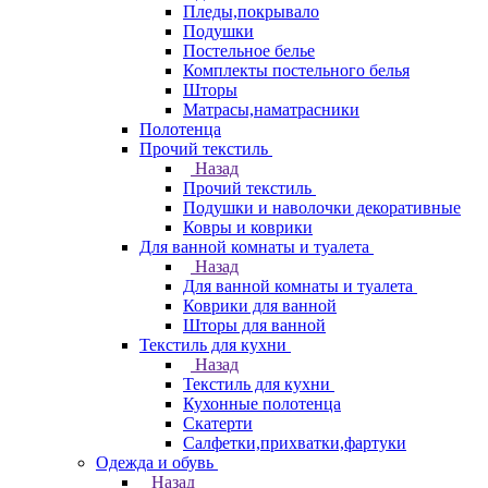
Пледы,покрывало
Подушки
Постельное белье
Комплекты постельного белья
Шторы
Матрасы,наматрасники
Полотенца
Прочий текстиль
Назад
Прочий текстиль
Подушки и наволочки декоративные
Ковры и коврики
Для ванной комнаты и туалета
Назад
Для ванной комнаты и туалета
Коврики для ванной
Шторы для ванной
Текстиль для кухни
Назад
Текстиль для кухни
Кухонные полотенца
Скатерти
Салфетки,прихватки,фартуки
Одежда и обувь
Назад