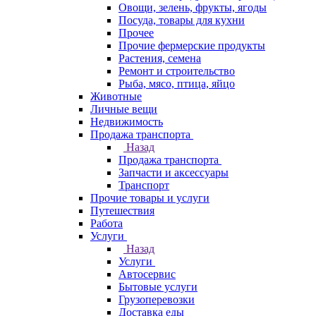
Овощи, зелень, фрукты, ягоды
Посуда, товары для кухни
Прочее
Прочие фермерские продукты
Растения, семена
Ремонт и строительство
Рыба, мясо, птица, яйцо
Животные
Личные вещи
Недвижимость
Продажа транспорта
Назад
Продажа транспорта
Запчасти и аксессуары
Транспорт
Прочие товары и услуги
Путешествия
Работа
Услуги
Назад
Услуги
Автосервис
Бытовые услуги
Грузоперевозки
Доставка еды