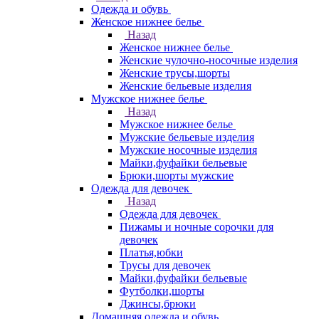
Одежда и обувь
Женское нижнее белье
Назад
Женское нижнее белье
Женские чулочно-носочные изделия
Женские трусы,шорты
Женские бельевые изделия
Мужское нижнее белье
Назад
Мужское нижнее белье
Мужские бельевые изделия
Мужские носочные изделия
Майки,фуфайки бельевые
Брюки,шорты мужские
Одежда для девочек
Назад
Одежда для девочек
Пижамы и ночные сорочки для
девочек
Платья,юбки
Трусы для девочек
Майки,фуфайки бельевые
Футболки,шорты
Джинсы,брюки
Домашняя одежда и обувь