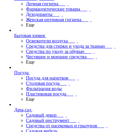
Личная гигиена
Фармацевтические товары
Дезодоранты
Женская интимная гигиена
Еще
Бытовая химия
Освежители воздуха
Средства для стирки и ухода за тканью
Средства по уходу за обувью
Чистящие и моющие средства
Еще
Посуда
Посуда для напитков
Столовая посуда
Фильтрация воды
Пластиковая посуда
Еще
Дача,сад
Садовый декор
Садовый инструмент
Средства от насекомых и грызунов
Садовая мебель