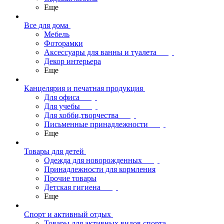
Еще
Все для дома
Мебель
Фоторамки
Аксессуары для ванны и туалета
Декор интерьера
Еще
Канцелярия и печатная продукция
Для офиса
Для учебы
Для хобби,творчества
Письменные принадлежности
Еще
Товары для детей
Одежда для новорожденных
Принадлежности для кормления
Прочие товары
Детская гигиена
Еще
Спорт и активный отдых
Товары для активных видов спорта