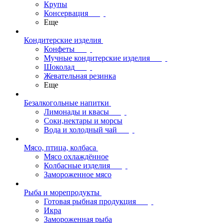
Крупы
Консервация
Еще
Кондитерские изделия
Конфеты
Мучные кондитерские изделия
Шоколад
Жевательная резинка
Еще
Безалкогольные напитки
Лимонады и квасы
Соки,нектары и морсы
Вода и холодный чай
Мясо, птица, колбаса
Мясо охлаждённое
Колбасные изделия
Замороженное мясо
Рыба и морепродукты
Готовая рыбная продукция
Икра
Замороженная рыба