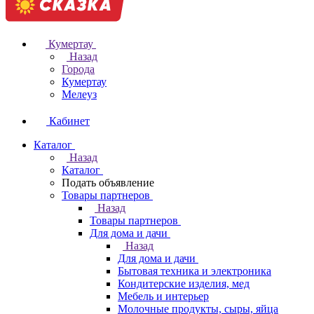
Кумертау
Назад
Города
Кумертау
Мелеуз
Кабинет
Каталог
Назад
Каталог
Подать объявление
Товары партнеров
Назад
Товары партнеров
Для дома и дачи
Назад
Для дома и дачи
Бытовая техника и электроника
Кондитерские изделия, мед
Мебель и интерьер
Молочные продукты, сыры, яйца