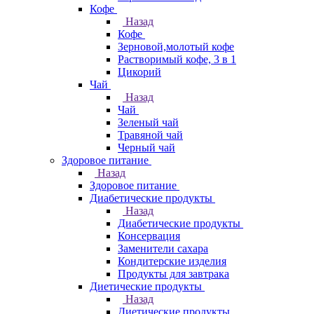
Кофе
Назад
Кофе
Зерновой,молотый кофе
Растворимый кофе, 3 в 1
Цикорий
Чай
Назад
Чай
Зеленый чай
Травяной чай
Черный чай
Здоровое питание
Назад
Здоровое питание
Диабетические продукты
Назад
Диабетические продукты
Консервация
Заменители сахара
Кондитерские изделия
Продукты для завтрака
Диетические продукты
Назад
Диетические продукты