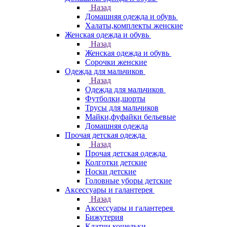
Назад
Домашняя одежда и обувь
Халаты,комплекты женские
Женская одежда и обувь
Назад
Женская одежда и обувь
Сорочки женские
Одежда для мальчиков
Назад
Одежда для мальчиков
Футболки,шорты
Трусы для мальчиков
Майки,фуфайки бельевые
Домашняя одежда
Прочая детская одежда
Назад
Прочая детская одежда
Колготки детские
Носки детские
Головные уборы детские
Аксессуары и галантерея
Назад
Аксессуары и галантерея
Бижутерия
Клатчи,кошельки