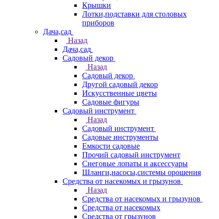
Крышки
Лотки,подставки для столовых
приборов
Дача,сад
Назад
Дача,сад
Садовый декор
Назад
Садовый декор
Другой садовый декор
Искусственные цветы
Садовые фигуры
Садовый инструмент
Назад
Садовый инструмент
Садовые инструменты
Емкости садовые
Прочий садовый инструмент
Снеговые лопаты и аксессуары
Шланги,насосы,системы орошения
Средства от насекомых и грызунов
Назад
Средства от насекомых и грызунов
Средства от насекомых
Средства от грызунов