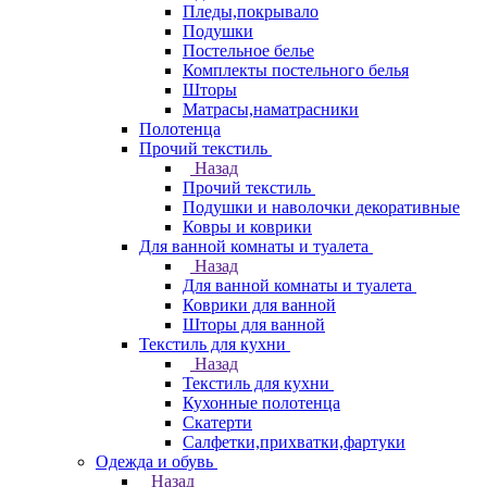
Пледы,покрывало
Подушки
Постельное белье
Комплекты постельного белья
Шторы
Матрасы,наматрасники
Полотенца
Прочий текстиль
Назад
Прочий текстиль
Подушки и наволочки декоративные
Ковры и коврики
Для ванной комнаты и туалета
Назад
Для ванной комнаты и туалета
Коврики для ванной
Шторы для ванной
Текстиль для кухни
Назад
Текстиль для кухни
Кухонные полотенца
Скатерти
Салфетки,прихватки,фартуки
Одежда и обувь
Назад