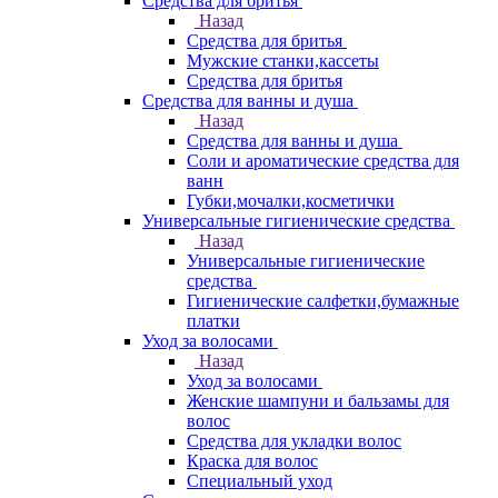
Средства для бритья
Назад
Средства для бритья
Мужские станки,кассеты
Средства для бритья
Средства для ванны и душа
Назад
Средства для ванны и душа
Соли и ароматические средства для
ванн
Губки,мочалки,косметички
Универсальные гигиенические средства
Назад
Универсальные гигиенические
средства
Гигиенические салфетки,бумажные
платки
Уход за волосами
Назад
Уход за волосами
Женские шампуни и бальзамы для
волос
Средства для укладки волос
Краска для волос
Специальный уход