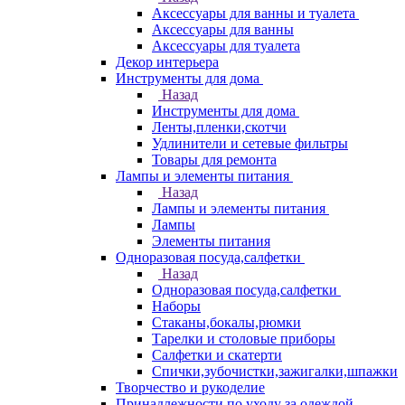
Аксессуары для ванны и туалета
Аксессуары для ванны
Аксессуары для туалета
Декор интерьера
Инструменты для дома
Назад
Инструменты для дома
Ленты,пленки,скотчи
Удлинители и сетевые фильтры
Товары для ремонта
Лампы и элементы питания
Назад
Лампы и элементы питания
Лампы
Элементы питания
Одноразовая посуда,салфетки
Назад
Одноразовая посуда,салфетки
Наборы
Стаканы,бокалы,рюмки
Тарелки и столовые приборы
Салфетки и скатерти
Спички,зубочистки,зажигалки,шпажки
Творчество и рукоделие
Принадлежности по уходу за одеждой