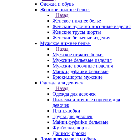
Одежда и обувь
Женское нижнее белье
Назад
Женское нижнее белье
Женские чулочно-носочные изделия
Женские трусы,шорты
Женские бельевые изделия
Мужское нижнее белье
Назад
Мужское нижнее белье
Мужские бельевые изделия
Мужские носочные изделия
Майки,фуфайки бельевые
Брюки,шорты мужские
Одежда для девочек
Назад
Одежда для девочек
Пижамы и ночные сорочки для
девочек
Платья,юбки
Трусы для девочек
Майки,фуфайки бельевые
Футболки,шорты
Джинсы,брюки
Домашняя одежда и обувь