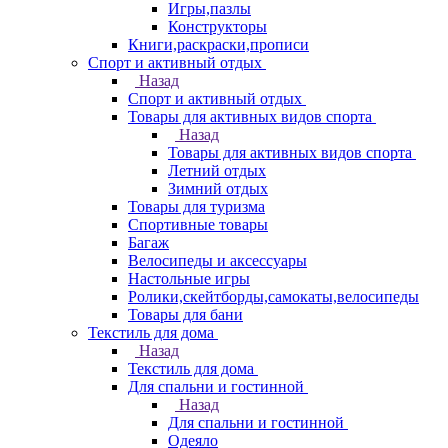
Игры,пазлы
Конструкторы
Книги,раскраски,прописи
Спорт и активный отдых
Назад
Спорт и активный отдых
Товары для активных видов спорта
Назад
Товары для активных видов спорта
Летний отдых
Зимний отдых
Товары для туризма
Спортивные товары
Багаж
Велосипеды и аксессуары
Настольные игры
Ролики,скейтборды,самокаты,велосипеды
Товары для бани
Текстиль для дома
Назад
Текстиль для дома
Для спальни и гостинной
Назад
Для спальни и гостинной
Одеяло