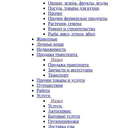
Овощи, зелень, фрукты, ягоды
Посуда, товары для кухни
Прочее
Прочие фермерские продукты
Растения, семена
Ремонт и строительство
Рыба, мясо, птица, яйцо
Животные
Личные вещи
Недвижимость
Продажа транспорта
Назад
Продажа транспорта
Запчасти и аксессуары
Транспорт
Прочие товары и услуги
Путешествия
Работа
Услуги
Назад
Услуги
Автосервис
Бытовые услуги
Грузоперевозки
Доставка еды