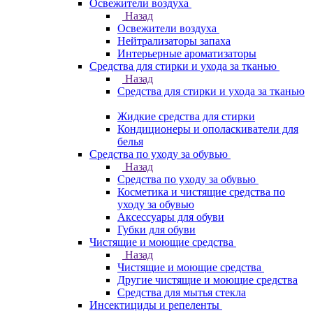
Освежители воздуха
Назад
Освежители воздуха
Нейтрализаторы запаха
Интерьерные ароматизаторы
Средства для стирки и ухода за тканью
Назад
Средства для стирки и ухода за тканью
Жидкие средства для стирки
Кондиционеры и ополаскиватели для
белья
Средства по уходу за обувью
Назад
Средства по уходу за обувью
Косметика и чистящие средства по
уходу за обувью
Аксессуары для обуви
Губки для обуви
Чистящие и моющие средства
Назад
Чистящие и моющие средства
Другие чистящие и моющие средства
Средства для мытья стекла
Инсектициды и репеленты