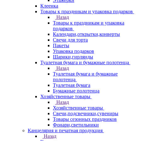
Этажерки
Клеенка
Товары к праздникам и упаковка подарков
Назад
Товары к праздникам и упаковка
подарков
Календари,открытки,конверты
Свечи для торта
Пакеты
Упаковка подарков
Шарики,гирлянды
Туалетная бумага и бумажные полотенца
Назад
Туалетная бумага и бумажные
полотенца
Туалетная бумага
Бумажные полотенца
Хозяйственные товары
Назад
Хозяйственные товары
Свечи,подсвечники,сувениры
Товары сезонных праздников
Фонари,светильники
Канцелярия и печатная продукция
Назад