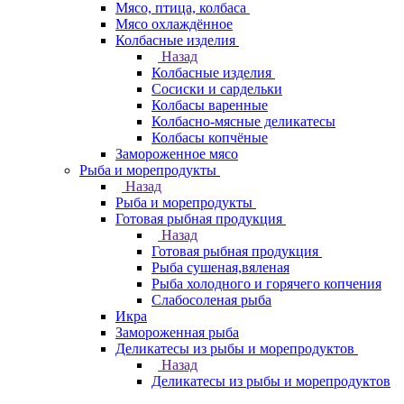
Мясо, птица, колбаса
Мясо охлаждённое
Колбасные изделия
Назад
Колбасные изделия
Сосиски и сардельки
Колбасы варенные
Колбасно-мясные деликатесы
Колбасы копчёные
Замороженное мясо
Рыба и морепродукты
Назад
Рыба и морепродукты
Готовая рыбная продукция
Назад
Готовая рыбная продукция
Рыба сушеная,вяленая
Рыба холодного и горячего копчения
Слабосоленая рыба
Икра
Замороженная рыба
Деликатесы из рыбы и морепродуктов
Назад
Деликатесы из рыбы и морепродуктов