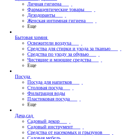
Личная гигиена
Фармацевтические товары
Дезодоранты
Женская интимная гигиена
Еще
Бытовая химия
Освежители воздуха
Средства для стирки и ухода за тканью
Средства по уходу за обувью
Чистящие и моющие средства
Еще
Посуда
Посуда для напитков
Столовая посуда
Фильтрация воды
Пластиковая посуда
Еще
Дача,сад
Садовый декор
Садовый инструмент
Средства от насекомых и грызунов
Садовая мебель