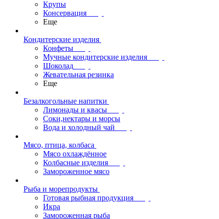
Крупы
Консервация
Еще
Кондитерские изделия
Конфеты
Мучные кондитерские изделия
Шоколад
Жевательная резинка
Еще
Безалкогольные напитки
Лимонады и квасы
Соки,нектары и морсы
Вода и холодный чай
Мясо, птица, колбаса
Мясо охлаждённое
Колбасные изделия
Замороженное мясо
Рыба и морепродукты
Готовая рыбная продукция
Икра
Замороженная рыба