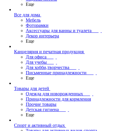
Еще
Все для дома
Мебель
Фоторамки
Аксессуары для ванны и туалета
Декор интерьера
Еще
Канцелярия и печатная продукция
Для офиса
Для учебы
Для хобби,творчества
Письменные принадлежности
Еще
Товары для детей
Одежда для новорожденных
Принадлежности для кормления
Прочие товары
Детская гигиена
Еще
Спорт и активный отдых
Товары для активных видов спорта