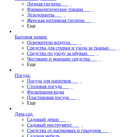
Личная гигиена
Фармацевтические товары
Дезодоранты
Женская интимная гигиена
Еще
Бытовая химия
Освежители воздуха
Средства для стирки и ухода за тканью
Средства по уходу за обувью
Чистящие и моющие средства
Еще
Посуда
Посуда для напитков
Столовая посуда
Фильтрация воды
Пластиковая посуда
Еще
Дача,сад
Садовый декор
Садовый инструмент
Средства от насекомых и грызунов
Садовая мебель