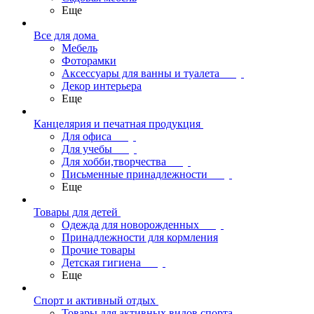
Еще
Все для дома
Мебель
Фоторамки
Аксессуары для ванны и туалета
Декор интерьера
Еще
Канцелярия и печатная продукция
Для офиса
Для учебы
Для хобби,творчества
Письменные принадлежности
Еще
Товары для детей
Одежда для новорожденных
Принадлежности для кормления
Прочие товары
Детская гигиена
Еще
Спорт и активный отдых
Товары для активных видов спорта