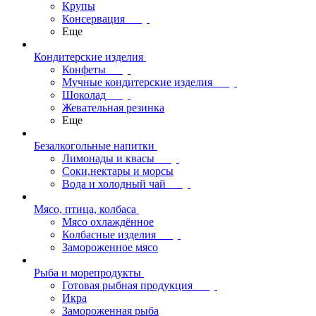
Крупы
Консервация
Еще
Кондитерские изделия
Конфеты
Мучные кондитерские изделия
Шоколад
Жевательная резинка
Еще
Безалкогольные напитки
Лимонады и квасы
Соки,нектары и морсы
Вода и холодный чай
Мясо, птица, колбаса
Мясо охлаждённое
Колбасные изделия
Замороженное мясо
Рыба и морепродукты
Готовая рыбная продукция
Икра
Замороженная рыба