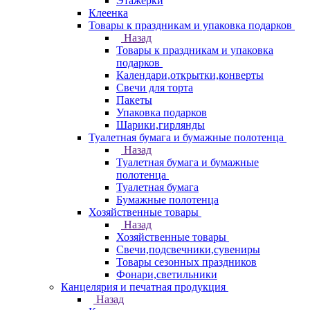
Этажерки
Клеенка
Товары к праздникам и упаковка подарков
Назад
Товары к праздникам и упаковка
подарков
Календари,открытки,конверты
Свечи для торта
Пакеты
Упаковка подарков
Шарики,гирлянды
Туалетная бумага и бумажные полотенца
Назад
Туалетная бумага и бумажные
полотенца
Туалетная бумага
Бумажные полотенца
Хозяйственные товары
Назад
Хозяйственные товары
Свечи,подсвечники,сувениры
Товары сезонных праздников
Фонари,светильники
Канцелярия и печатная продукция
Назад