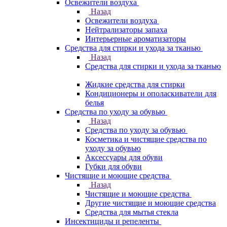
Освежители воздуха
Назад
Освежители воздуха
Нейтрализаторы запаха
Интерьерные ароматизаторы
Средства для стирки и ухода за тканью
Назад
Средства для стирки и ухода за тканью
Жидкие средства для стирки
Кондиционеры и ополаскиватели для
белья
Средства по уходу за обувью
Назад
Средства по уходу за обувью
Косметика и чистящие средства по
уходу за обувью
Аксессуары для обуви
Губки для обуви
Чистящие и моющие средства
Назад
Чистящие и моющие средства
Другие чистящие и моющие средства
Средства для мытья стекла
Инсектициды и репеленты