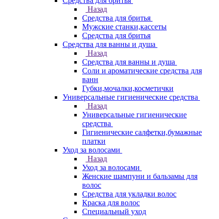
Средства для бритья
Назад
Средства для бритья
Мужские станки,кассеты
Средства для бритья
Средства для ванны и душа
Назад
Средства для ванны и душа
Соли и ароматические средства для
ванн
Губки,мочалки,косметички
Универсальные гигиенические средства
Назад
Универсальные гигиенические
средства
Гигиенические салфетки,бумажные
платки
Уход за волосами
Назад
Уход за волосами
Женские шампуни и бальзамы для
волос
Средства для укладки волос
Краска для волос
Специальный уход