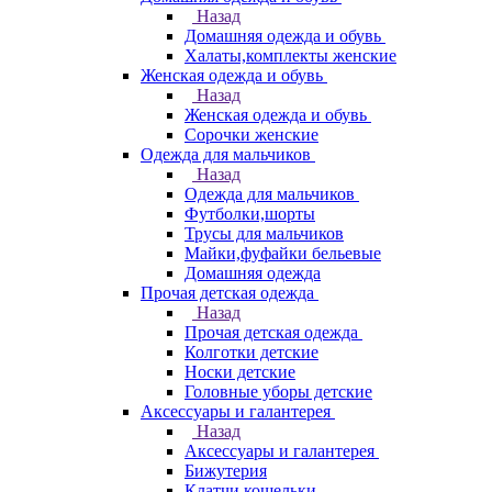
Назад
Домашняя одежда и обувь
Халаты,комплекты женские
Женская одежда и обувь
Назад
Женская одежда и обувь
Сорочки женские
Одежда для мальчиков
Назад
Одежда для мальчиков
Футболки,шорты
Трусы для мальчиков
Майки,фуфайки бельевые
Домашняя одежда
Прочая детская одежда
Назад
Прочая детская одежда
Колготки детские
Носки детские
Головные уборы детские
Аксессуары и галантерея
Назад
Аксессуары и галантерея
Бижутерия
Клатчи,кошельки