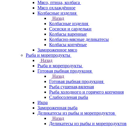
Мясо, птица, колбаса
Мясо охлаждённое
Колбасные изделия
Назад
Колбасные изделия
Сосиски и сардельки
Колбасы варенные
Колбасно-мясные деликатесы
Колбасы копчёные
Замороженное мясо
Рыба и морепродукты
Назад
Рыба и морепродукты
Готовая рыбная продукция
Назад
Готовая рыбная продукция
Рыба сушеная,вяленая
Рыба холодного и горячего копчения
Слабосоленая рыба
Икра
Замороженная рыба
Деликатесы из рыбы и морепродуктов
Назад
Деликатесы из рыбы и морепродуктов