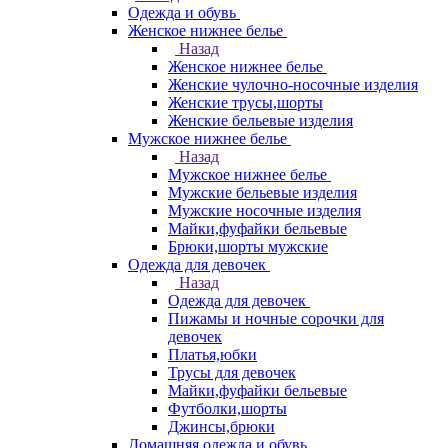
Одежда и обувь
Женское нижнее белье
Назад
Женское нижнее белье
Женские чулочно-носочные изделия
Женские трусы,шорты
Женские бельевые изделия
Мужское нижнее белье
Назад
Мужское нижнее белье
Мужские бельевые изделия
Мужские носочные изделия
Майки,фуфайки бельевые
Брюки,шорты мужские
Одежда для девочек
Назад
Одежда для девочек
Пижамы и ночные сорочки для
девочек
Платья,юбки
Трусы для девочек
Майки,фуфайки бельевые
Футболки,шорты
Джинсы,брюки
Домашняя одежда и обувь