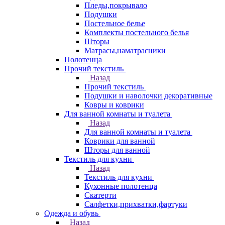
Пледы,покрывало
Подушки
Постельное белье
Комплекты постельного белья
Шторы
Матрасы,наматрасники
Полотенца
Прочий текстиль
Назад
Прочий текстиль
Подушки и наволочки декоративные
Ковры и коврики
Для ванной комнаты и туалета
Назад
Для ванной комнаты и туалета
Коврики для ванной
Шторы для ванной
Текстиль для кухни
Назад
Текстиль для кухни
Кухонные полотенца
Скатерти
Салфетки,прихватки,фартуки
Одежда и обувь
Назад