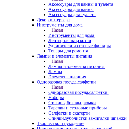
Аксессуары для ванны и туалета
Аксессуары для ванны
Аксессуары для туалета
Декор интерьера
Инструменты для дома
Назад
Инструменты для дома
Ленты,пленки,скотчи
Удлинители и сетевые фильтры
Товары для ремонта
Лампы и элементы питания
Назад
Лампы и элементы питания
Лампы
Элементы питания
Одноразовая посуда,салфетки
Назад
Одноразовая посуда,салфетки
Наборы
Стаканы,бокалы,рюмки
Тарелки и столовые приборы
Салфетки и скатерти
Спички,зубочистки,зажигалки,шпажки
Творчество и рукоделие
Принадлежности по уходу за одеждой