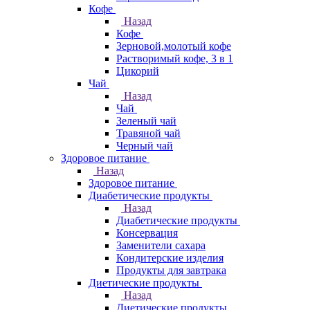
Кофе
Назад
Кофе
Зерновой,молотый кофе
Растворимый кофе, 3 в 1
Цикорий
Чай
Назад
Чай
Зеленый чай
Травяной чай
Черный чай
Здоровое питание
Назад
Здоровое питание
Диабетические продукты
Назад
Диабетические продукты
Консервация
Заменители сахара
Кондитерские изделия
Продукты для завтрака
Диетические продукты
Назад
Диетические продукты