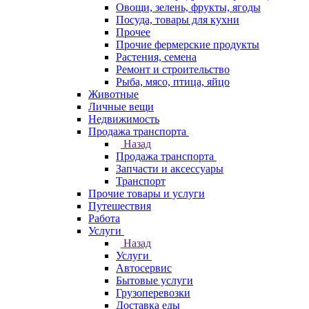
Овощи, зелень, фрукты, ягоды
Посуда, товары для кухни
Прочее
Прочие фермерские продукты
Растения, семена
Ремонт и строительство
Рыба, мясо, птица, яйцо
Животные
Личные вещи
Недвижимость
Продажа транспорта
Назад
Продажа транспорта
Запчасти и аксессуары
Транспорт
Прочие товары и услуги
Путешествия
Работа
Услуги
Назад
Услуги
Автосервис
Бытовые услуги
Грузоперевозки
Доставка еды