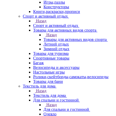
Игры,пазлы
Конструкторы
Книги,раскраски,прописи
Спорт и активный отдых
Назад
Спорт и активный отдых
Товары для активных видов спорта
Назад
Товары для активных видов спорта
Летний отдых
Зимний отдых
Товары для туризма
Спортивные товары
Багаж
Велосипеды и аксессуары
Настольные игры
Ролики,скейтборды,самокаты,велосипеды
Товары для бани
Текстиль для дома
Назад
Текстиль для дома
Для спальни и гостинной
Назад
Для спальни и гостинной
Одеяло