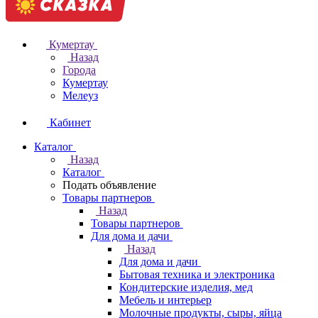
Кумертау
Назад
Города
Кумертау
Мелеуз
Кабинет
Каталог
Назад
Каталог
Подать объявление
Товары партнеров
Назад
Товары партнеров
Для дома и дачи
Назад
Для дома и дачи
Бытовая техника и электроника
Кондитерские изделия, мед
Мебель и интерьер
Молочные продукты, сыры, яйца