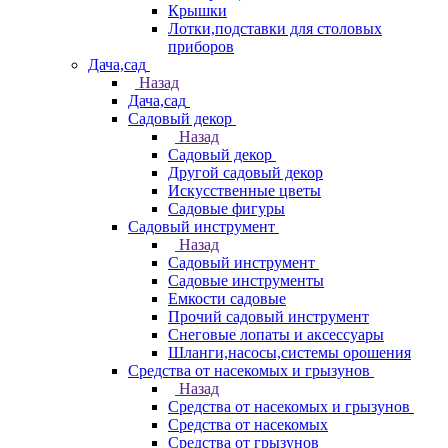
Крышки
Лотки,подставки для столовых
приборов
Дача,сад
Назад
Дача,сад
Садовый декор
Назад
Садовый декор
Другой садовый декор
Искусственные цветы
Садовые фигуры
Садовый инструмент
Назад
Садовый инструмент
Садовые инструменты
Емкости садовые
Прочий садовый инструмент
Снеговые лопаты и аксессуары
Шланги,насосы,системы орошения
Средства от насекомых и грызунов
Назад
Средства от насекомых и грызунов
Средства от насекомых
Средства от грызунов