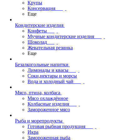
Крупы
Консервация
Еще
Кондитерские изделия
Конфеты
Мучные кондитерские изделия
Шоколад
Жевательная резинка
Еще
Безалкогольные напитки
Лимонады и квасы
Соки,нектары и морсы
Вода и холодный чай
Мясо, птица, колбаса
Мясо охлаждённое
Колбасные изделия
Замороженное мясо
Рыба и морепродукты
Готовая рыбная продукция
Икра
Замороженная рыба