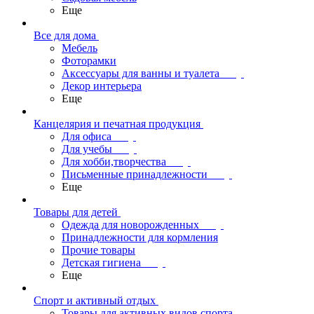
Еще
Все для дома
Мебель
Фоторамки
Аксессуары для ванны и туалета
Декор интерьера
Еще
Канцелярия и печатная продукция
Для офиса
Для учебы
Для хобби,творчества
Письменные принадлежности
Еще
Товары для детей
Одежда для новорожденных
Принадлежности для кормления
Прочие товары
Детская гигиена
Еще
Спорт и активный отдых
Товары для активных видов спорта