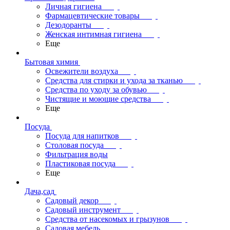
Личная гигиена
Фармацевтические товары
Дезодоранты
Женская интимная гигиена
Еще
Бытовая химия
Освежители воздуха
Средства для стирки и ухода за тканью
Средства по уходу за обувью
Чистящие и моющие средства
Еще
Посуда
Посуда для напитков
Столовая посуда
Фильтрация воды
Пластиковая посуда
Еще
Дача,сад
Садовый декор
Садовый инструмент
Средства от насекомых и грызунов
Садовая мебель