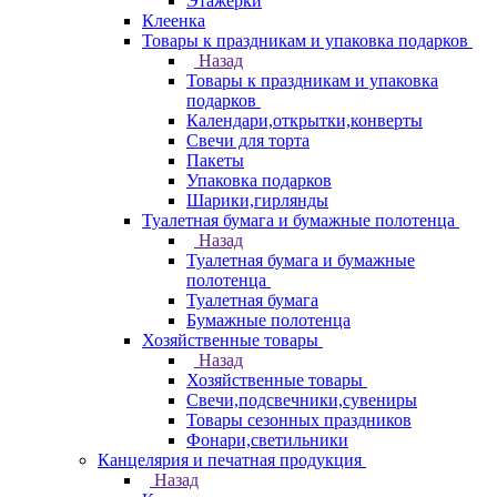
Этажерки
Клеенка
Товары к праздникам и упаковка подарков
Назад
Товары к праздникам и упаковка
подарков
Календари,открытки,конверты
Свечи для торта
Пакеты
Упаковка подарков
Шарики,гирлянды
Туалетная бумага и бумажные полотенца
Назад
Туалетная бумага и бумажные
полотенца
Туалетная бумага
Бумажные полотенца
Хозяйственные товары
Назад
Хозяйственные товары
Свечи,подсвечники,сувениры
Товары сезонных праздников
Фонари,светильники
Канцелярия и печатная продукция
Назад