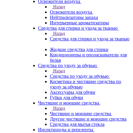
Освежители воздуха
Назад
Освежители воздуха
Нейтрализаторы запаха
Интерьерные ароматизаторы
Средства для стирки и ухода за тканью
Назад
Средства для стирки и ухода за тканью
Жидкие средства для стирки
Кондиционеры и ополаскиватели для
белья
Средства по уходу за обувью
Назад
Средства по уходу за обувью
Косметика и чистящие средства по
уходу за обувью
Аксессуары для обуви
Губки для обуви
Чистящие и моющие средства
Назад
Чистящие и моющие средства
Другие чистящие и моющие средства
Средства для мытья стекла
Инсектициды и репеленты