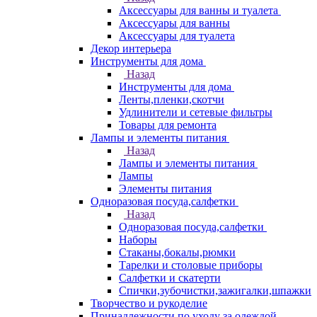
Аксессуары для ванны и туалета
Аксессуары для ванны
Аксессуары для туалета
Декор интерьера
Инструменты для дома
Назад
Инструменты для дома
Ленты,пленки,скотчи
Удлинители и сетевые фильтры
Товары для ремонта
Лампы и элементы питания
Назад
Лампы и элементы питания
Лампы
Элементы питания
Одноразовая посуда,салфетки
Назад
Одноразовая посуда,салфетки
Наборы
Стаканы,бокалы,рюмки
Тарелки и столовые приборы
Салфетки и скатерти
Спички,зубочистки,зажигалки,шпажки
Творчество и рукоделие
Принадлежности по уходу за одеждой