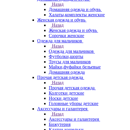
Назад
Домашняя одежда и обувь
Халаты,комплекты женские
Женская одежда и обувь
Назад
Женская одежда и обувь
Сорочки женские
Одежда для мальчиков
Назад
Одежда для мальчиков
Футболки,шорты
Трусы для мальчиков
Майки,фуфайки бельевые
Домашняя одежда
Прочая детская одежда
Назад
Прочая детская одежда
Колготки детские
Носки детские
Головные уборы детские
Аксессуары и галантерея
Назад
Аксессуары и галантерея
Бижутерия
Клатчи,кошельки