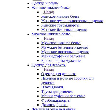
Одежда и обувь
Женское нижнее белье
Назад
Женское нижнее белье
Женские чулочно-носочные изделия
Женские трусы,шорты
Женские бельевые изделия
Мужское нижнее белье
Назад
Мужское нижнее белье
Мужские бельевые изделия
Мужские носочные изделия
Майки,фуфайки бельевые
Брюки,шорты мужские
Одежда для девочек
Назад
Одежда для девочек
Пижамы и ночные сорочки для
девочек
Платья,юбки
Трусы для девочек
Майки,фуфайки бельевые
Футболки,шорты
Джинсы,брюки
Домашняя одежда и обувь