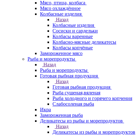
Мясо, птица, колбаса
Мясо охлаждённое
Колбасные изделия
Назад
Колбасные изделия
Сосиски и сардельки
Колбасы варенные
Колбасно-мясные деликатесы
Колбасы копчёные
Замороженное мясо
Рыба и морепродукты
Назад
Рыба и морепродукты
Готовая рыбная продукция
Назад
Готовая рыбная продукция
Рыба сушеная,вяленая
Рыба холодного и горячего копчения
Слабосоленая рыба
Икра
Замороженная рыба
Деликатесы из рыбы и морепродуктов
Назад
Деликатесы из рыбы и морепродуктов