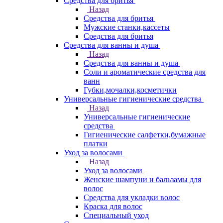
Средства для бритья
Назад
Средства для бритья
Мужские станки,кассеты
Средства для бритья
Средства для ванны и душа
Назад
Средства для ванны и душа
Соли и ароматические средства для
ванн
Губки,мочалки,косметички
Универсальные гигиенические средства
Назад
Универсальные гигиенические
средства
Гигиенические салфетки,бумажные
платки
Уход за волосами
Назад
Уход за волосами
Женские шампуни и бальзамы для
волос
Средства для укладки волос
Краска для волос
Специальный уход