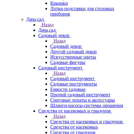
Крышки
Лотки,подставки для столовых
приборов
Дача,сад
Назад
Дача,сад
Садовый декор
Назад
Садовый декор
Другой садовый декор
Искусственные цветы
Садовые фигуры
Садовый инструмент
Назад
Садовый инструмент
Садовые инструменты
Емкости садовые
Прочий садовый инструмент
Снеговые лопаты и аксессуары
Шланги,насосы,системы орошения
Средства от насекомых и грызунов
Назад
Средства от насекомых и грызунов
Средства от насекомых
Средства от грызунов