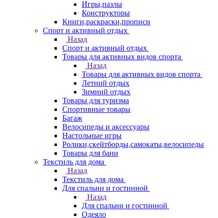
Игры,пазлы
Конструкторы
Книги,раскраски,прописи
Спорт и активный отдых
Назад
Спорт и активный отдых
Товары для активных видов спорта
Назад
Товары для активных видов спорта
Летний отдых
Зимний отдых
Товары для туризма
Спортивные товары
Багаж
Велосипеды и аксессуары
Настольные игры
Ролики,скейтборды,самокаты,велосипеды
Товары для бани
Текстиль для дома
Назад
Текстиль для дома
Для спальни и гостинной
Назад
Для спальни и гостинной
Одеяло