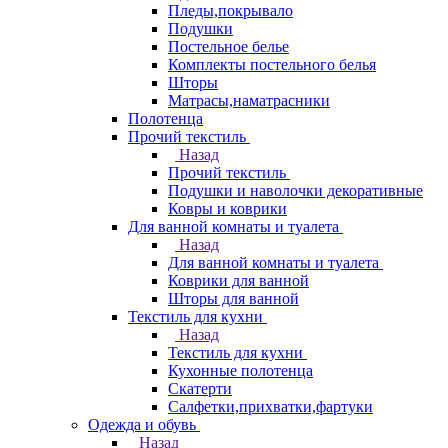
Пледы,покрывало
Подушки
Постельное белье
Комплекты постельного белья
Шторы
Матрасы,наматрасники
Полотенца
Прочий текстиль
Назад
Прочий текстиль
Подушки и наволочки декоративные
Ковры и коврики
Для ванной комнаты и туалета
Назад
Для ванной комнаты и туалета
Коврики для ванной
Шторы для ванной
Текстиль для кухни
Назад
Текстиль для кухни
Кухонные полотенца
Скатерти
Салфетки,прихватки,фартуки
Одежда и обувь
Назад