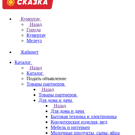
Кумертау
Назад
Города
Кумертау
Мелеуз
Кабинет
Каталог
Назад
Каталог
Подать объявление
Товары партнеров
Назад
Товары партнеров
Для дома и дачи
Назад
Для дома и дачи
Бытовая техника и электроника
Кондитерские изделия, мед
Мебель и интерьер
Молочные продукты, сыры, яйца