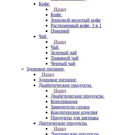
Кофе
Назад
Кофе
Зерновой,молотый кофе
Растворимый кофе, 3 в 1
Цикорий
Чай
Назад
Чай
Зеленый чай
Травяной чай
Черный чай
Здоровое питание
Назад
Здоровое питание
Диабетические продукты
Назад
Диабетические продукты
Консервация
Заменители сахара
Кондитерские изделия
Продукты для завтрака
Диетические продукты
Назад
Диетические продукты