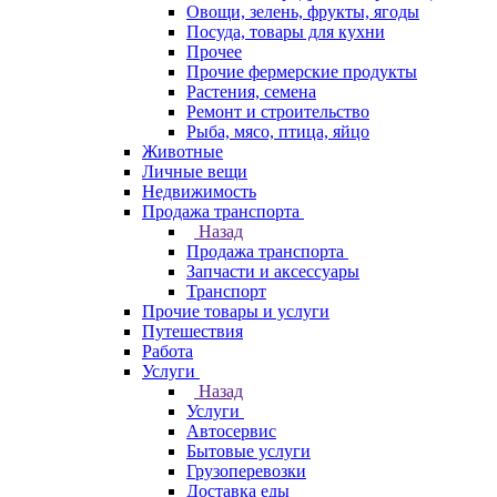
Овощи, зелень, фрукты, ягоды
Посуда, товары для кухни
Прочее
Прочие фермерские продукты
Растения, семена
Ремонт и строительство
Рыба, мясо, птица, яйцо
Животные
Личные вещи
Недвижимость
Продажа транспорта
Назад
Продажа транспорта
Запчасти и аксессуары
Транспорт
Прочие товары и услуги
Путешествия
Работа
Услуги
Назад
Услуги
Автосервис
Бытовые услуги
Грузоперевозки
Доставка еды