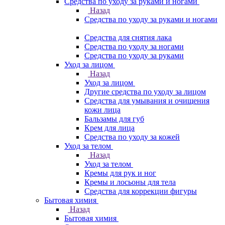
Средства по уходу за руками и ногами
Назад
Средства по уходу за руками и ногами
Средства для снятия лака
Средства по уходу за ногами
Средства по уходу за руками
Уход за лицом
Назад
Уход за лицом
Другие средства по уходу за лицом
Средства для умывания и очищения
кожи лица
Бальзамы для губ
Крем для лица
Средства по уходу за кожей
Уход за телом
Назад
Уход за телом
Кремы для рук и ног
Кремы и лосьоны для тела
Средства для коррекции фигуры
Бытовая химия
Назад
Бытовая химия