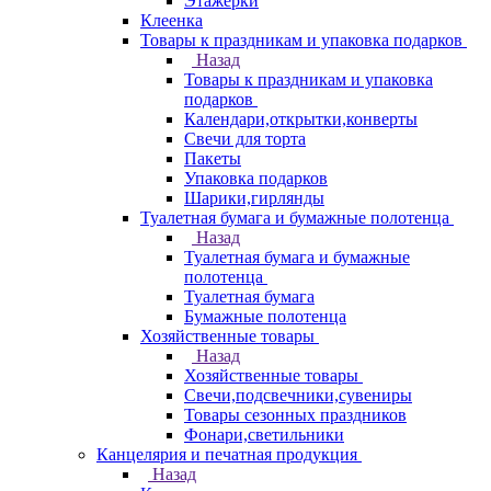
Этажерки
Клеенка
Товары к праздникам и упаковка подарков
Назад
Товары к праздникам и упаковка
подарков
Календари,открытки,конверты
Свечи для торта
Пакеты
Упаковка подарков
Шарики,гирлянды
Туалетная бумага и бумажные полотенца
Назад
Туалетная бумага и бумажные
полотенца
Туалетная бумага
Бумажные полотенца
Хозяйственные товары
Назад
Хозяйственные товары
Свечи,подсвечники,сувениры
Товары сезонных праздников
Фонари,светильники
Канцелярия и печатная продукция
Назад