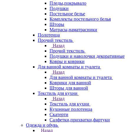
Пледы,покрывало
Подушки
Постельное белье
Комплекты постельного белья
Шторы
Матрасы,наматрасники
Полотенца
Прочий текстиль
Назад
Прочий текстиль
Подушки и наволочки декоративные
Ковры и коврики
Для ванной комнаты и туалета
Назад
Для ванной комнаты и туалета
Коврики для ванной
Шторы для ванной
Текстиль для кухни
Назад
Текстиль для кухни
Кухонные полотенца
Скатерти
Салфетки,прихватки,фартуки
Одежда и обувь
Назад