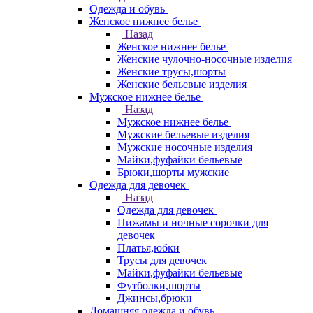
Одежда и обувь
Женское нижнее белье
Назад
Женское нижнее белье
Женские чулочно-носочные изделия
Женские трусы,шорты
Женские бельевые изделия
Мужское нижнее белье
Назад
Мужское нижнее белье
Мужские бельевые изделия
Мужские носочные изделия
Майки,фуфайки бельевые
Брюки,шорты мужские
Одежда для девочек
Назад
Одежда для девочек
Пижамы и ночные сорочки для
девочек
Платья,юбки
Трусы для девочек
Майки,фуфайки бельевые
Футболки,шорты
Джинсы,брюки
Домашняя одежда и обувь