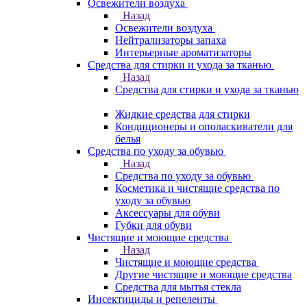
Освежители воздуха
Назад
Освежители воздуха
Нейтрализаторы запаха
Интерьерные ароматизаторы
Средства для стирки и ухода за тканью
Назад
Средства для стирки и ухода за тканью
Жидкие средства для стирки
Кондиционеры и ополаскиватели для
белья
Средства по уходу за обувью
Назад
Средства по уходу за обувью
Косметика и чистящие средства по
уходу за обувью
Аксессуары для обуви
Губки для обуви
Чистящие и моющие средства
Назад
Чистящие и моющие средства
Другие чистящие и моющие средства
Средства для мытья стекла
Инсектициды и репеленты