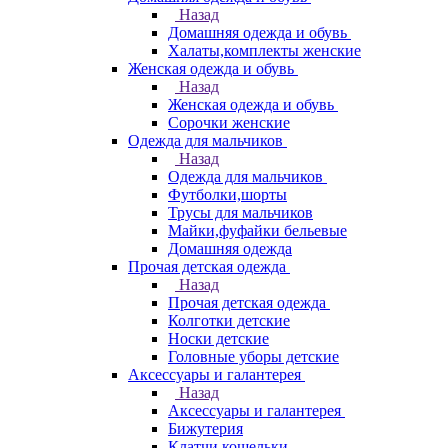
Назад
Домашняя одежда и обувь
Халаты,комплекты женские
Женская одежда и обувь
Назад
Женская одежда и обувь
Сорочки женские
Одежда для мальчиков
Назад
Одежда для мальчиков
Футболки,шорты
Трусы для мальчиков
Майки,фуфайки бельевые
Домашняя одежда
Прочая детская одежда
Назад
Прочая детская одежда
Колготки детские
Носки детские
Головные уборы детские
Аксессуары и галантерея
Назад
Аксессуары и галантерея
Бижутерия
Клатчи,кошельки