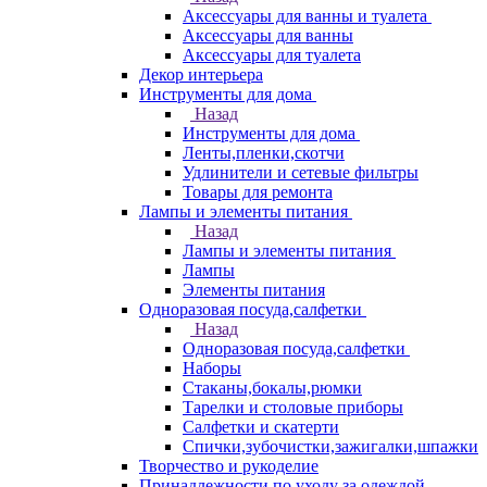
Аксессуары для ванны и туалета
Аксессуары для ванны
Аксессуары для туалета
Декор интерьера
Инструменты для дома
Назад
Инструменты для дома
Ленты,пленки,скотчи
Удлинители и сетевые фильтры
Товары для ремонта
Лампы и элементы питания
Назад
Лампы и элементы питания
Лампы
Элементы питания
Одноразовая посуда,салфетки
Назад
Одноразовая посуда,салфетки
Наборы
Стаканы,бокалы,рюмки
Тарелки и столовые приборы
Салфетки и скатерти
Спички,зубочистки,зажигалки,шпажки
Творчество и рукоделие
Принадлежности по уходу за одеждой