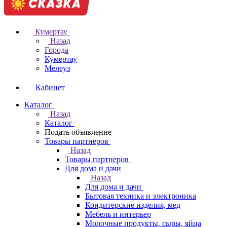
Кумертау
Назад
Города
Кумертау
Мелеуз
Кабинет
Каталог
Назад
Каталог
Подать объявление
Товары партнеров
Назад
Товары партнеров
Для дома и дачи
Назад
Для дома и дачи
Бытовая техника и электроника
Кондитерские изделия, мед
Мебель и интерьер
Молочные продукты, сыры, яйца