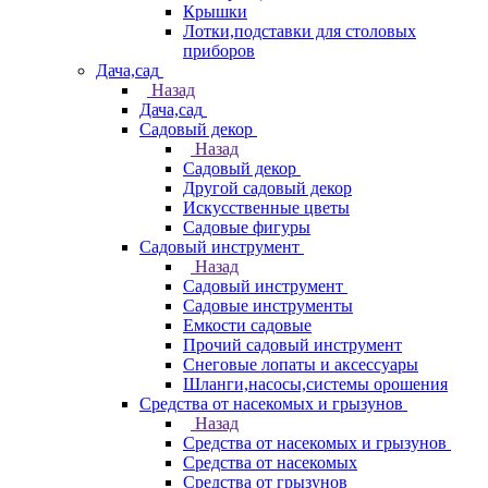
Крышки
Лотки,подставки для столовых
приборов
Дача,сад
Назад
Дача,сад
Садовый декор
Назад
Садовый декор
Другой садовый декор
Искусственные цветы
Садовые фигуры
Садовый инструмент
Назад
Садовый инструмент
Садовые инструменты
Емкости садовые
Прочий садовый инструмент
Снеговые лопаты и аксессуары
Шланги,насосы,системы орошения
Средства от насекомых и грызунов
Назад
Средства от насекомых и грызунов
Средства от насекомых
Средства от грызунов