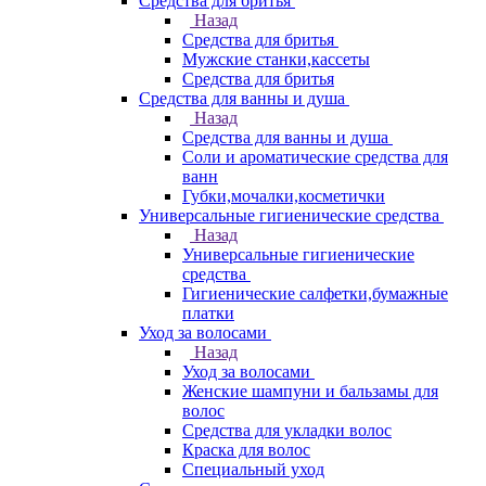
Средства для бритья
Назад
Средства для бритья
Мужские станки,кассеты
Средства для бритья
Средства для ванны и душа
Назад
Средства для ванны и душа
Соли и ароматические средства для
ванн
Губки,мочалки,косметички
Универсальные гигиенические средства
Назад
Универсальные гигиенические
средства
Гигиенические салфетки,бумажные
платки
Уход за волосами
Назад
Уход за волосами
Женские шампуни и бальзамы для
волос
Средства для укладки волос
Краска для волос
Специальный уход