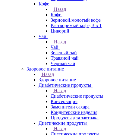
Кофе
Назад
Кофе
Зерновой,молотый кофе
Растворимый кофе, 3 в 1
Цикорий
Чай
Назад
Чай
Зеленый чай
Травяной чай
Черный чай
Здоровое питание
Назад
Здоровое питание
Диабетические продукты
Назад
Диабетические продукты
Консервация
Заменители сахара
Кондитерские изделия
Продукты для завтрака
Диетические продукты
Назад
Диетические продукты