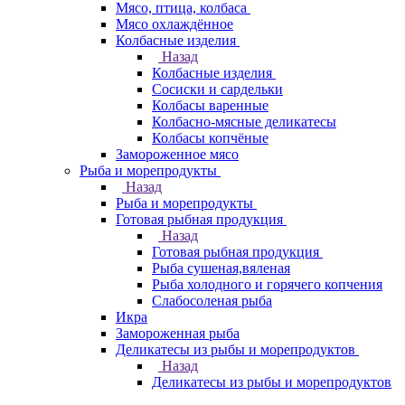
Мясо, птица, колбаса
Мясо охлаждённое
Колбасные изделия
Назад
Колбасные изделия
Сосиски и сардельки
Колбасы варенные
Колбасно-мясные деликатесы
Колбасы копчёные
Замороженное мясо
Рыба и морепродукты
Назад
Рыба и морепродукты
Готовая рыбная продукция
Назад
Готовая рыбная продукция
Рыба сушеная,вяленая
Рыба холодного и горячего копчения
Слабосоленая рыба
Икра
Замороженная рыба
Деликатесы из рыбы и морепродуктов
Назад
Деликатесы из рыбы и морепродуктов