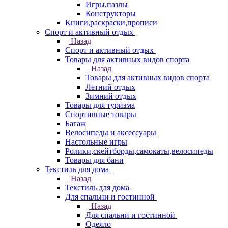
Игры,пазлы
Конструкторы
Книги,раскраски,прописи
Спорт и активный отдых
Назад
Спорт и активный отдых
Товары для активных видов спорта
Назад
Товары для активных видов спорта
Летний отдых
Зимний отдых
Товары для туризма
Спортивные товары
Багаж
Велосипеды и аксессуары
Настольные игры
Ролики,скейтборды,самокаты,велосипеды
Товары для бани
Текстиль для дома
Назад
Текстиль для дома
Для спальни и гостинной
Назад
Для спальни и гостинной
Одеяло