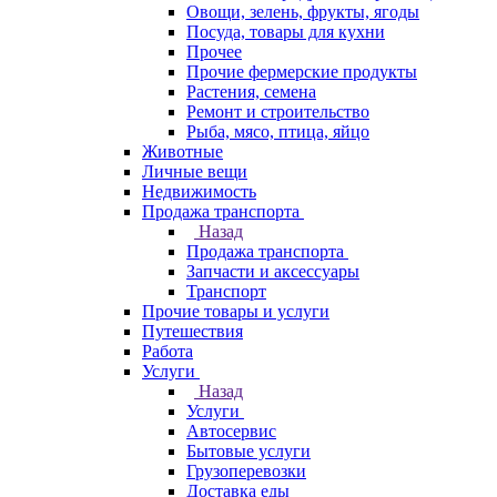
Овощи, зелень, фрукты, ягоды
Посуда, товары для кухни
Прочее
Прочие фермерские продукты
Растения, семена
Ремонт и строительство
Рыба, мясо, птица, яйцо
Животные
Личные вещи
Недвижимость
Продажа транспорта
Назад
Продажа транспорта
Запчасти и аксессуары
Транспорт
Прочие товары и услуги
Путешествия
Работа
Услуги
Назад
Услуги
Автосервис
Бытовые услуги
Грузоперевозки
Доставка еды