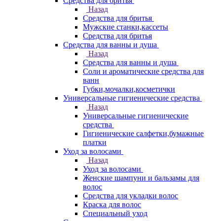
Средства для бритья
Назад
Средства для бритья
Мужские станки,кассеты
Средства для бритья
Средства для ванны и душа
Назад
Средства для ванны и душа
Соли и ароматические средства для
ванн
Губки,мочалки,косметички
Универсальные гигиенические средства
Назад
Универсальные гигиенические
средства
Гигиенические салфетки,бумажные
платки
Уход за волосами
Назад
Уход за волосами
Женские шампуни и бальзамы для
волос
Средства для укладки волос
Краска для волос
Специальный уход