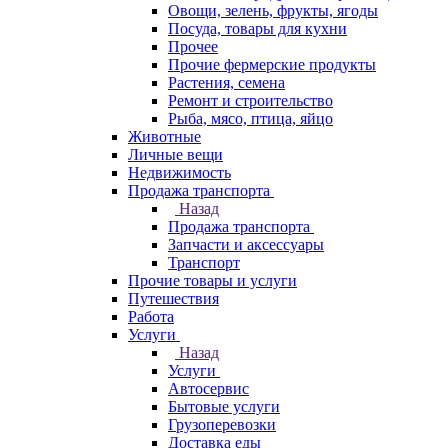
Овощи, зелень, фрукты, ягоды
Посуда, товары для кухни
Прочее
Прочие фермерские продукты
Растения, семена
Ремонт и строительство
Рыба, мясо, птица, яйцо
Животные
Личные вещи
Недвижимость
Продажа транспорта
Назад
Продажа транспорта
Запчасти и аксессуары
Транспорт
Прочие товары и услуги
Путешествия
Работа
Услуги
Назад
Услуги
Автосервис
Бытовые услуги
Грузоперевозки
Доставка еды