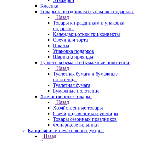
Этажерки
Клеенка
Товары к праздникам и упаковка подарков
Назад
Товары к праздникам и упаковка
подарков
Календари,открытки,конверты
Свечи для торта
Пакеты
Упаковка подарков
Шарики,гирлянды
Туалетная бумага и бумажные полотенца
Назад
Туалетная бумага и бумажные
полотенца
Туалетная бумага
Бумажные полотенца
Хозяйственные товары
Назад
Хозяйственные товары
Свечи,подсвечники,сувениры
Товары сезонных праздников
Фонари,светильники
Канцелярия и печатная продукция
Назад