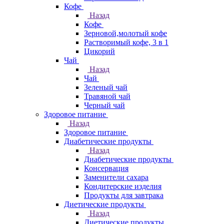
Кофе
Назад
Кофе
Зерновой,молотый кофе
Растворимый кофе, 3 в 1
Цикорий
Чай
Назад
Чай
Зеленый чай
Травяной чай
Черный чай
Здоровое питание
Назад
Здоровое питание
Диабетические продукты
Назад
Диабетические продукты
Консервация
Заменители сахара
Кондитерские изделия
Продукты для завтрака
Диетические продукты
Назад
Диетические продукты