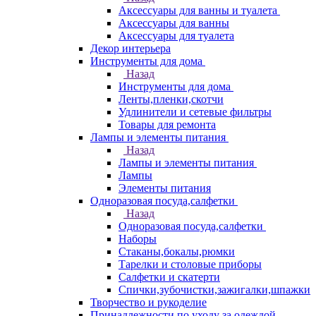
Аксессуары для ванны и туалета
Аксессуары для ванны
Аксессуары для туалета
Декор интерьера
Инструменты для дома
Назад
Инструменты для дома
Ленты,пленки,скотчи
Удлинители и сетевые фильтры
Товары для ремонта
Лампы и элементы питания
Назад
Лампы и элементы питания
Лампы
Элементы питания
Одноразовая посуда,салфетки
Назад
Одноразовая посуда,салфетки
Наборы
Стаканы,бокалы,рюмки
Тарелки и столовые приборы
Салфетки и скатерти
Спички,зубочистки,зажигалки,шпажки
Творчество и рукоделие
Принадлежности по уходу за одеждой