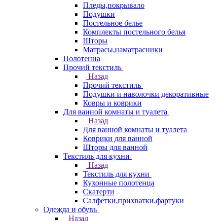
Пледы,покрывало
Подушки
Постельное белье
Комплекты постельного белья
Шторы
Матрасы,наматрасники
Полотенца
Прочий текстиль
Назад
Прочий текстиль
Подушки и наволочки декоративные
Ковры и коврики
Для ванной комнаты и туалета
Назад
Для ванной комнаты и туалета
Коврики для ванной
Шторы для ванной
Текстиль для кухни
Назад
Текстиль для кухни
Кухонные полотенца
Скатерти
Салфетки,прихватки,фартуки
Одежда и обувь
Назад