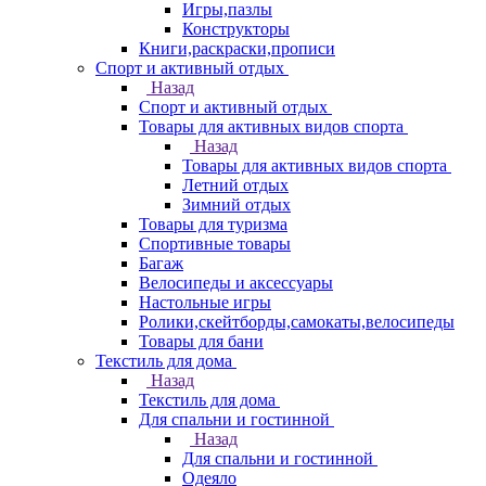
Игры,пазлы
Конструкторы
Книги,раскраски,прописи
Спорт и активный отдых
Назад
Спорт и активный отдых
Товары для активных видов спорта
Назад
Товары для активных видов спорта
Летний отдых
Зимний отдых
Товары для туризма
Спортивные товары
Багаж
Велосипеды и аксессуары
Настольные игры
Ролики,скейтборды,самокаты,велосипеды
Товары для бани
Текстиль для дома
Назад
Текстиль для дома
Для спальни и гостинной
Назад
Для спальни и гостинной
Одеяло