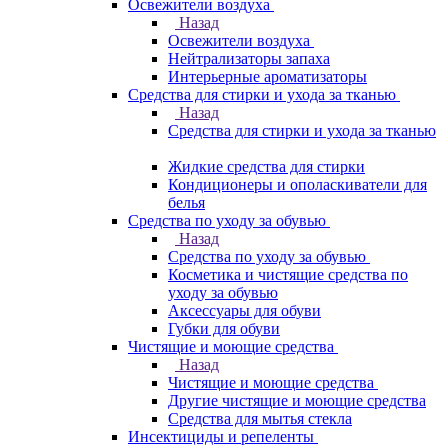
Освежители воздуха
Назад
Освежители воздуха
Нейтрализаторы запаха
Интерьерные ароматизаторы
Средства для стирки и ухода за тканью
Назад
Средства для стирки и ухода за тканью
Жидкие средства для стирки
Кондиционеры и ополаскиватели для
белья
Средства по уходу за обувью
Назад
Средства по уходу за обувью
Косметика и чистящие средства по
уходу за обувью
Аксессуары для обуви
Губки для обуви
Чистящие и моющие средства
Назад
Чистящие и моющие средства
Другие чистящие и моющие средства
Средства для мытья стекла
Инсектициды и репеленты