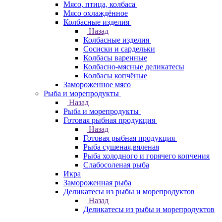
Мясо, птица, колбаса
Мясо охлаждённое
Колбасные изделия
Назад
Колбасные изделия
Сосиски и сардельки
Колбасы варенные
Колбасно-мясные деликатесы
Колбасы копчёные
Замороженное мясо
Рыба и морепродукты
Назад
Рыба и морепродукты
Готовая рыбная продукция
Назад
Готовая рыбная продукция
Рыба сушеная,вяленая
Рыба холодного и горячего копчения
Слабосоленая рыба
Икра
Замороженная рыба
Деликатесы из рыбы и морепродуктов
Назад
Деликатесы из рыбы и морепродуктов