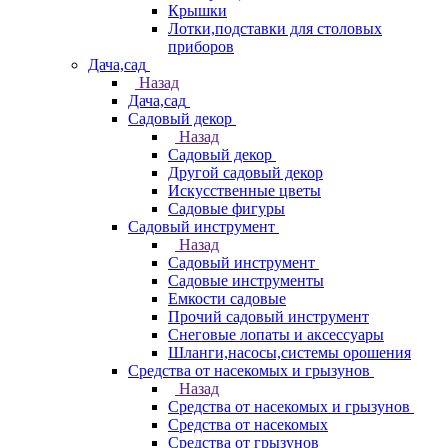
Крышки
Лотки,подставки для столовых
приборов
Дача,сад
Назад
Дача,сад
Садовый декор
Назад
Садовый декор
Другой садовый декор
Искусственные цветы
Садовые фигуры
Садовый инструмент
Назад
Садовый инструмент
Садовые инструменты
Емкости садовые
Прочий садовый инструмент
Снеговые лопаты и аксессуары
Шланги,насосы,системы орошения
Средства от насекомых и грызунов
Назад
Средства от насекомых и грызунов
Средства от насекомых
Средства от грызунов