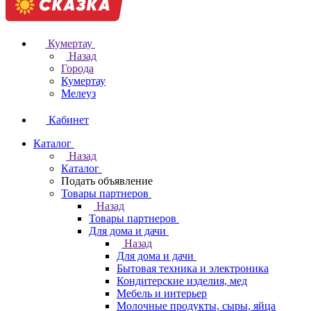
Кумертау
Назад
Города
Кумертау
Мелеуз
Кабинет
Каталог
Назад
Каталог
Подать объявление
Товары партнеров
Назад
Товары партнеров
Для дома и дачи
Назад
Для дома и дачи
Бытовая техника и электроника
Кондитерские изделия, мед
Мебель и интерьер
Молочные продукты, сыры, яйца