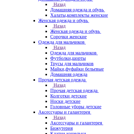
Назад
Домашняя одежда и обувь
Халаты,комплекты женские
Женская одежда и обувь
Назад
Женская одежда и обувь
Сорочки женские
Одежда для мальчиков
Назад
Одежда для мальчиков
Футболки,шорты
Трусы для мальчиков
Майки,фуфайки бельевые
Домашняя одежда
Прочая детская одежда
Назад
Прочая детская одежда
Колготки детские
Носки детские
Головные уборы детские
Аксессуары и галантерея
Назад
Аксессуары и галантерея
Бижутерия
Клатчи,кошельки