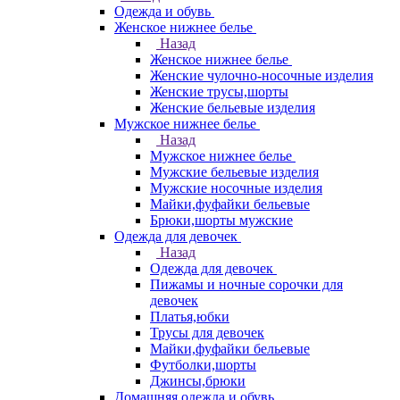
Одежда и обувь
Женское нижнее белье
Назад
Женское нижнее белье
Женские чулочно-носочные изделия
Женские трусы,шорты
Женские бельевые изделия
Мужское нижнее белье
Назад
Мужское нижнее белье
Мужские бельевые изделия
Мужские носочные изделия
Майки,фуфайки бельевые
Брюки,шорты мужские
Одежда для девочек
Назад
Одежда для девочек
Пижамы и ночные сорочки для
девочек
Платья,юбки
Трусы для девочек
Майки,фуфайки бельевые
Футболки,шорты
Джинсы,брюки
Домашняя одежда и обувь