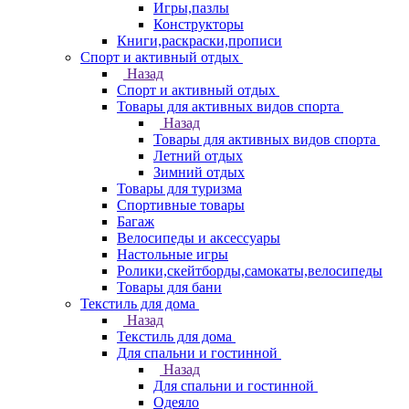
Игры,пазлы
Конструкторы
Книги,раскраски,прописи
Спорт и активный отдых
Назад
Спорт и активный отдых
Товары для активных видов спорта
Назад
Товары для активных видов спорта
Летний отдых
Зимний отдых
Товары для туризма
Спортивные товары
Багаж
Велосипеды и аксессуары
Настольные игры
Ролики,скейтборды,самокаты,велосипеды
Товары для бани
Текстиль для дома
Назад
Текстиль для дома
Для спальни и гостинной
Назад
Для спальни и гостинной
Одеяло