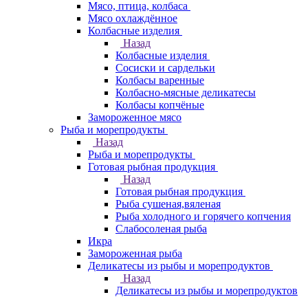
Мясо, птица, колбаса
Мясо охлаждённое
Колбасные изделия
Назад
Колбасные изделия
Сосиски и сардельки
Колбасы варенные
Колбасно-мясные деликатесы
Колбасы копчёные
Замороженное мясо
Рыба и морепродукты
Назад
Рыба и морепродукты
Готовая рыбная продукция
Назад
Готовая рыбная продукция
Рыба сушеная,вяленая
Рыба холодного и горячего копчения
Слабосоленая рыба
Икра
Замороженная рыба
Деликатесы из рыбы и морепродуктов
Назад
Деликатесы из рыбы и морепродуктов