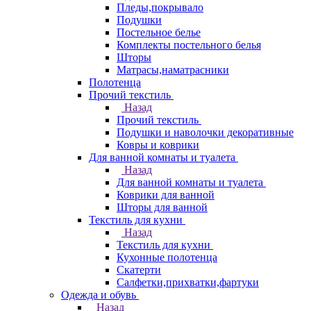
Пледы,покрывало
Подушки
Постельное белье
Комплекты постельного белья
Шторы
Матрасы,наматрасники
Полотенца
Прочий текстиль
Назад
Прочий текстиль
Подушки и наволочки декоративные
Ковры и коврики
Для ванной комнаты и туалета
Назад
Для ванной комнаты и туалета
Коврики для ванной
Шторы для ванной
Текстиль для кухни
Назад
Текстиль для кухни
Кухонные полотенца
Скатерти
Салфетки,прихватки,фартуки
Одежда и обувь
Назад