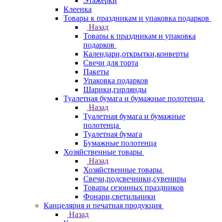
Этажерки
Клеенка
Товары к праздникам и упаковка подарков
Назад
Товары к праздникам и упаковка
подарков
Календари,открытки,конверты
Свечи для торта
Пакеты
Упаковка подарков
Шарики,гирлянды
Туалетная бумага и бумажные полотенца
Назад
Туалетная бумага и бумажные
полотенца
Туалетная бумага
Бумажные полотенца
Хозяйственные товары
Назад
Хозяйственные товары
Свечи,подсвечники,сувениры
Товары сезонных праздников
Фонари,светильники
Канцелярия и печатная продукция
Назад