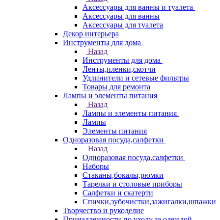
Аксессуары для ванны и туалета
Аксессуары для ванны
Аксессуары для туалета
Декор интерьера
Инструменты для дома
Назад
Инструменты для дома
Ленты,пленки,скотчи
Удлинители и сетевые фильтры
Товары для ремонта
Лампы и элементы питания
Назад
Лампы и элементы питания
Лампы
Элементы питания
Одноразовая посуда,салфетки
Назад
Одноразовая посуда,салфетки
Наборы
Стаканы,бокалы,рюмки
Тарелки и столовые приборы
Салфетки и скатерти
Спички,зубочистки,зажигалки,шпажки
Творчество и рукоделие
Принадлежности по уходу за одеждой