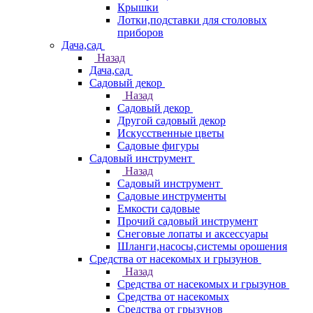
Крышки
Лотки,подставки для столовых
приборов
Дача,сад
Назад
Дача,сад
Садовый декор
Назад
Садовый декор
Другой садовый декор
Искусственные цветы
Садовые фигуры
Садовый инструмент
Назад
Садовый инструмент
Садовые инструменты
Емкости садовые
Прочий садовый инструмент
Снеговые лопаты и аксессуары
Шланги,насосы,системы орошения
Средства от насекомых и грызунов
Назад
Средства от насекомых и грызунов
Средства от насекомых
Средства от грызунов