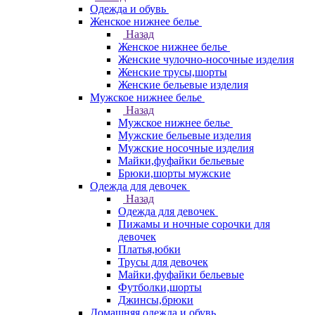
Одежда и обувь
Женское нижнее белье
Назад
Женское нижнее белье
Женские чулочно-носочные изделия
Женские трусы,шорты
Женские бельевые изделия
Мужское нижнее белье
Назад
Мужское нижнее белье
Мужские бельевые изделия
Мужские носочные изделия
Майки,фуфайки бельевые
Брюки,шорты мужские
Одежда для девочек
Назад
Одежда для девочек
Пижамы и ночные сорочки для
девочек
Платья,юбки
Трусы для девочек
Майки,фуфайки бельевые
Футболки,шорты
Джинсы,брюки
Домашняя одежда и обувь