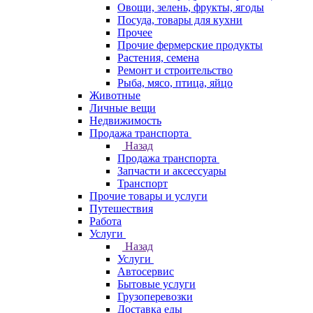
Овощи, зелень, фрукты, ягоды
Посуда, товары для кухни
Прочее
Прочие фермерские продукты
Растения, семена
Ремонт и строительство
Рыба, мясо, птица, яйцо
Животные
Личные вещи
Недвижимость
Продажа транспорта
Назад
Продажа транспорта
Запчасти и аксессуары
Транспорт
Прочие товары и услуги
Путешествия
Работа
Услуги
Назад
Услуги
Автосервис
Бытовые услуги
Грузоперевозки
Доставка еды