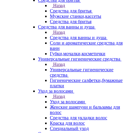
Средства для бритья
Назад
Средства для бритья
Мужские станки,кассеты
Средства для бритья
Средства для ванны и душа
Назад
Средства для ванны и душа
Соли и ароматические средства для
ванн
Губки,мочалки,косметички
Универсальные гигиенические средства
Назад
Универсальные гигиенические
средства
Гигиенические салфетки,бумажные
платки
Уход за волосами
Назад
Уход за волосами
Женские шампуни и бальзамы для
волос
Средства для укладки волос
Краска для волос
Специальный уход