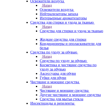
Освежители воздуха
Назад
Освежители воздуха
Нейтрализаторы запаха
Интерьерные ароматизаторы
Средства для стирки и ухода за тканью
Назад
Средства для стирки и ухода за тканью
Жидкие средства для стирки
Кондиционеры и ополаскиватели для
белья
Средства по уходу за обувью
Назад
Средства по уходу за обувью
Косметика и чистящие средства по
уходу за обувью
Аксессуары для обуви
Губки для обуви
Чистящие и моющие средства
Назад
Чистящие и моющие средства
Другие чистящие и моющие средства
Средства для мытья стекла
Инсектициды и репеленты