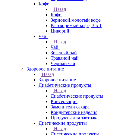
Кофе
Назад
Кофе
Зерновой,молотый кофе
Растворимый кофе, 3 в 1
Цикорий
Чай
Назад
Чай
Зеленый чай
Травяной чай
Черный чай
Здоровое питание
Назад
Здоровое питание
Диабетические продукты
Назад
Диабетические продукты
Консервация
Заменители сахара
Кондитерские изделия
Продукты для завтрака
Диетические продукты
Назад
Диетические продукты