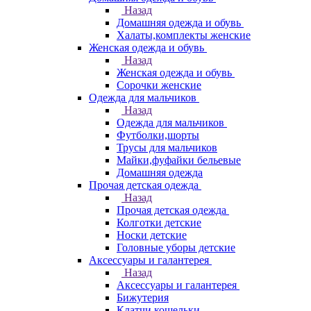
Назад
Домашняя одежда и обувь
Халаты,комплекты женские
Женская одежда и обувь
Назад
Женская одежда и обувь
Сорочки женские
Одежда для мальчиков
Назад
Одежда для мальчиков
Футболки,шорты
Трусы для мальчиков
Майки,фуфайки бельевые
Домашняя одежда
Прочая детская одежда
Назад
Прочая детская одежда
Колготки детские
Носки детские
Головные уборы детские
Аксессуары и галантерея
Назад
Аксессуары и галантерея
Бижутерия
Клатчи,кошельки