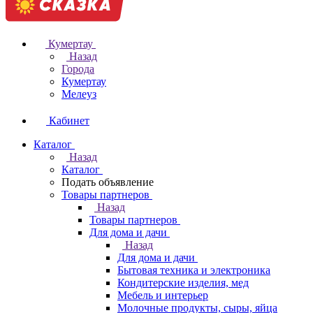
Кумертау
Назад
Города
Кумертау
Мелеуз
Кабинет
Каталог
Назад
Каталог
Подать объявление
Товары партнеров
Назад
Товары партнеров
Для дома и дачи
Назад
Для дома и дачи
Бытовая техника и электроника
Кондитерские изделия, мед
Мебель и интерьер
Молочные продукты, сыры, яйца