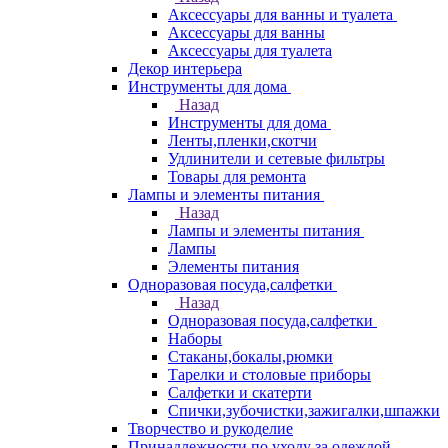
Аксессуары для ванны и туалета
Аксессуары для ванны
Аксессуары для туалета
Декор интерьера
Инструменты для дома
Назад
Инструменты для дома
Ленты,пленки,скотчи
Удлинители и сетевые фильтры
Товары для ремонта
Лампы и элементы питания
Назад
Лампы и элементы питания
Лампы
Элементы питания
Одноразовая посуда,салфетки
Назад
Одноразовая посуда,салфетки
Наборы
Стаканы,бокалы,рюмки
Тарелки и столовые приборы
Салфетки и скатерти
Спички,зубочистки,зажигалки,шпажки
Творчество и рукоделие
Принадлежности по уходу за одеждой