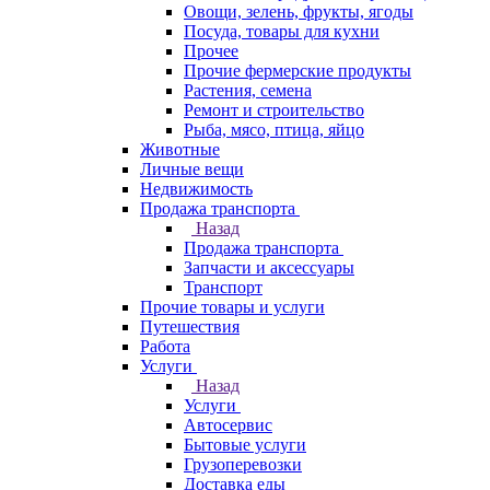
Овощи, зелень, фрукты, ягоды
Посуда, товары для кухни
Прочее
Прочие фермерские продукты
Растения, семена
Ремонт и строительство
Рыба, мясо, птица, яйцо
Животные
Личные вещи
Недвижимость
Продажа транспорта
Назад
Продажа транспорта
Запчасти и аксессуары
Транспорт
Прочие товары и услуги
Путешествия
Работа
Услуги
Назад
Услуги
Автосервис
Бытовые услуги
Грузоперевозки
Доставка еды