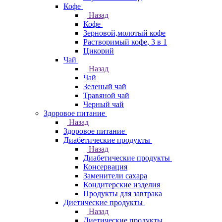
Кофе
Назад
Кофе
Зерновой,молотый кофе
Растворимый кофе, 3 в 1
Цикорий
Чай
Назад
Чай
Зеленый чай
Травяной чай
Черный чай
Здоровое питание
Назад
Здоровое питание
Диабетические продукты
Назад
Диабетические продукты
Консервация
Заменители сахара
Кондитерские изделия
Продукты для завтрака
Диетические продукты
Назад
Диетические продукты