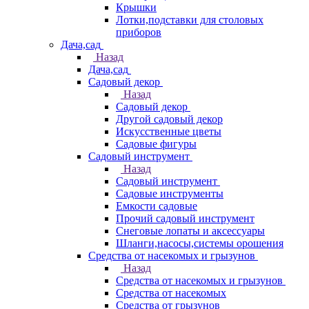
Крышки
Лотки,подставки для столовых
приборов
Дача,сад
Назад
Дача,сад
Садовый декор
Назад
Садовый декор
Другой садовый декор
Искусственные цветы
Садовые фигуры
Садовый инструмент
Назад
Садовый инструмент
Садовые инструменты
Емкости садовые
Прочий садовый инструмент
Снеговые лопаты и аксессуары
Шланги,насосы,системы орошения
Средства от насекомых и грызунов
Назад
Средства от насекомых и грызунов
Средства от насекомых
Средства от грызунов