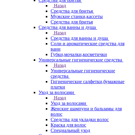
Средства для бритья
Назад
Средства для бритья
Мужские станки,кассеты
Средства для бритья
Средства для ванны и душа
Назад
Средства для ванны и душа
Соли и ароматические средства для
ванн
Губки,мочалки,косметички
Универсальные гигиенические средства
Назад
Универсальные гигиенические
средства
Гигиенические салфетки,бумажные
платки
Уход за волосами
Назад
Уход за волосами
Женские шампуни и бальзамы для
волос
Средства для укладки волос
Краска для волос
Специальный уход