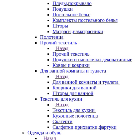
Пледы,покрывало
Подушки
Постельное белье
Комплекты постельного белья
Шторы
Матрасы,наматрасники
Полотенца
Прочий текстиль
Назад
Прочий текстиль
Подушки и наволочки декоративные
Ковры и коврики
Для ванной комнаты и туалета
Назад
Для ванной комнаты и туалета
Коврики для ванной
Шторы для ванной
Текстиль для кухни
Назад
Текстиль для кухни
Кухонные полотенца
Скатерти
Салфетки,прихватки,фартуки
Одежда и обувь
Назад