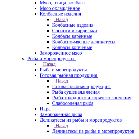
Мясо, птица, колбаса
Мясо охлаждённое
Колбасные изделия
Назад
Колбасные изделия
Сосиски и сардельки
Колбасы варенные
Колбасно-мясные деликатесы
Колбасы копчёные
Замороженное мясо
Рыба и морепродукты
Назад
Рыба и морепродукты
Готовая рыбная продукция
Назад
Готовая рыбная продукция
Рыба сушеная,вяленая
Рыба холодного и горячего копчения
Слабосоленая рыба
Икра
Замороженная рыба
Деликатесы из рыбы и морепродуктов
Назад
Деликатесы из рыбы и морепродуктов