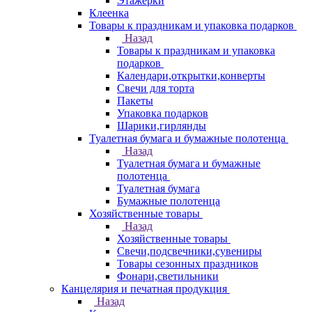
Этажерки
Клеенка
Товары к праздникам и упаковка подарков
Назад
Товары к праздникам и упаковка
подарков
Календари,открытки,конверты
Свечи для торта
Пакеты
Упаковка подарков
Шарики,гирлянды
Туалетная бумага и бумажные полотенца
Назад
Туалетная бумага и бумажные
полотенца
Туалетная бумага
Бумажные полотенца
Хозяйственные товары
Назад
Хозяйственные товары
Свечи,подсвечники,сувениры
Товары сезонных праздников
Фонари,светильники
Канцелярия и печатная продукция
Назад