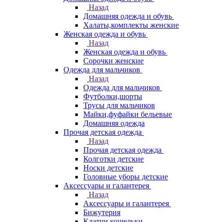
Назад
Домашняя одежда и обувь
Халаты,комплекты женские
Женская одежда и обувь
Назад
Женская одежда и обувь
Сорочки женские
Одежда для мальчиков
Назад
Одежда для мальчиков
Футболки,шорты
Трусы для мальчиков
Майки,фуфайки бельевые
Домашняя одежда
Прочая детская одежда
Назад
Прочая детская одежда
Колготки детские
Носки детские
Головные уборы детские
Аксессуары и галантерея
Назад
Аксессуары и галантерея
Бижутерия
Клатчи,кошельки