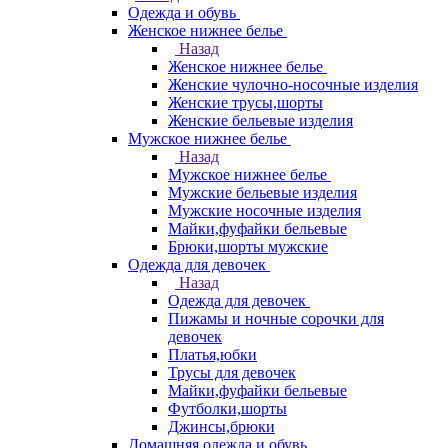
Одежда и обувь
Женское нижнее белье
Назад
Женское нижнее белье
Женские чулочно-носочные изделия
Женские трусы,шорты
Женские бельевые изделия
Мужское нижнее белье
Назад
Мужское нижнее белье
Мужские бельевые изделия
Мужские носочные изделия
Майки,фуфайки бельевые
Брюки,шорты мужские
Одежда для девочек
Назад
Одежда для девочек
Пижамы и ночные сорочки для
девочек
Платья,юбки
Трусы для девочек
Майки,фуфайки бельевые
Футболки,шорты
Джинсы,брюки
Домашняя одежда и обувь