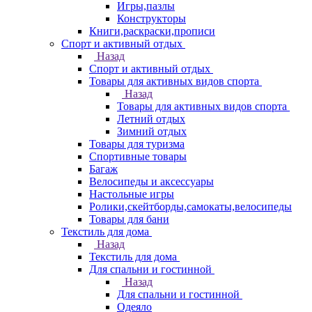
Игры,пазлы
Конструкторы
Книги,раскраски,прописи
Спорт и активный отдых
Назад
Спорт и активный отдых
Товары для активных видов спорта
Назад
Товары для активных видов спорта
Летний отдых
Зимний отдых
Товары для туризма
Спортивные товары
Багаж
Велосипеды и аксессуары
Настольные игры
Ролики,скейтборды,самокаты,велосипеды
Товары для бани
Текстиль для дома
Назад
Текстиль для дома
Для спальни и гостинной
Назад
Для спальни и гостинной
Одеяло