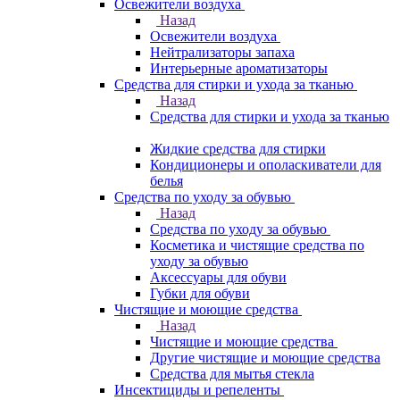
Освежители воздуха
Назад
Освежители воздуха
Нейтрализаторы запаха
Интерьерные ароматизаторы
Средства для стирки и ухода за тканью
Назад
Средства для стирки и ухода за тканью
Жидкие средства для стирки
Кондиционеры и ополаскиватели для
белья
Средства по уходу за обувью
Назад
Средства по уходу за обувью
Косметика и чистящие средства по
уходу за обувью
Аксессуары для обуви
Губки для обуви
Чистящие и моющие средства
Назад
Чистящие и моющие средства
Другие чистящие и моющие средства
Средства для мытья стекла
Инсектициды и репеленты