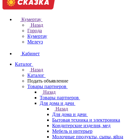
Кумертау
Назад
Города
Кумертау
Мелеуз
Кабинет
Каталог
Назад
Каталог
Подать объявление
Товары партнеров
Назад
Товары партнеров
Для дома и дачи
Назад
Для дома и дачи
Бытовая техника и электроника
Кондитерские изделия, мед
Мебель и интерьер
Молочные продукты, сыры, яйца