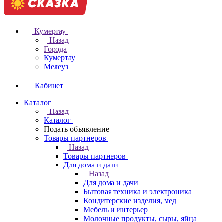
Кумертау
Назад
Города
Кумертау
Мелеуз
Кабинет
Каталог
Назад
Каталог
Подать объявление
Товары партнеров
Назад
Товары партнеров
Для дома и дачи
Назад
Для дома и дачи
Бытовая техника и электроника
Кондитерские изделия, мед
Мебель и интерьер
Молочные продукты, сыры, яйца