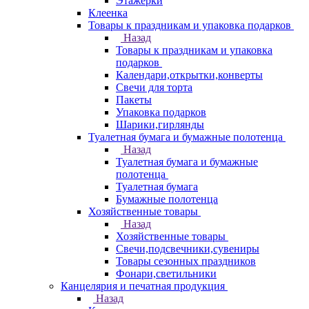
Этажерки
Клеенка
Товары к праздникам и упаковка подарков
Назад
Товары к праздникам и упаковка
подарков
Календари,открытки,конверты
Свечи для торта
Пакеты
Упаковка подарков
Шарики,гирлянды
Туалетная бумага и бумажные полотенца
Назад
Туалетная бумага и бумажные
полотенца
Туалетная бумага
Бумажные полотенца
Хозяйственные товары
Назад
Хозяйственные товары
Свечи,подсвечники,сувениры
Товары сезонных праздников
Фонари,светильники
Канцелярия и печатная продукция
Назад