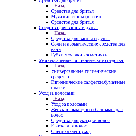
Средства для бритья
Назад
Средства для бритья
Мужские станки,кассеты
Средства для бритья
Средства для ванны и душа
Назад
Средства для ванны и душа
Соли и ароматические средства для
ванн
Губки,мочалки,косметички
Универсальные гигиенические средства
Назад
Универсальные гигиенические
средства
Гигиенические салфетки,бумажные
платки
Уход за волосами
Назад
Уход за волосами
Женские шампуни и бальзамы для
волос
Средства для укладки волос
Краска для волос
Специальный уход