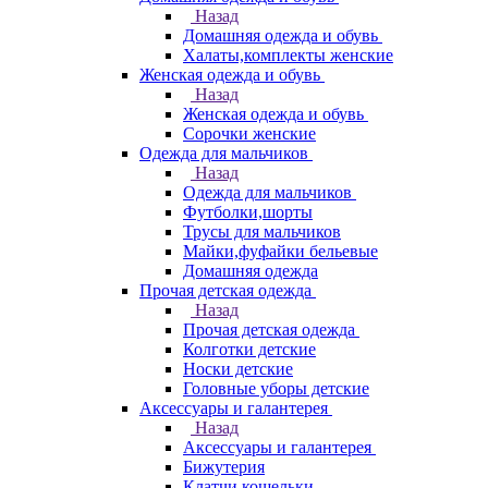
Назад
Домашняя одежда и обувь
Халаты,комплекты женские
Женская одежда и обувь
Назад
Женская одежда и обувь
Сорочки женские
Одежда для мальчиков
Назад
Одежда для мальчиков
Футболки,шорты
Трусы для мальчиков
Майки,фуфайки бельевые
Домашняя одежда
Прочая детская одежда
Назад
Прочая детская одежда
Колготки детские
Носки детские
Головные уборы детские
Аксессуары и галантерея
Назад
Аксессуары и галантерея
Бижутерия
Клатчи,кошельки