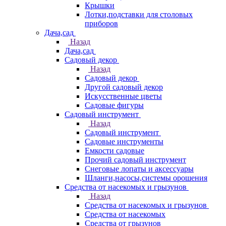
Крышки
Лотки,подставки для столовых
приборов
Дача,сад
Назад
Дача,сад
Садовый декор
Назад
Садовый декор
Другой садовый декор
Искусственные цветы
Садовые фигуры
Садовый инструмент
Назад
Садовый инструмент
Садовые инструменты
Емкости садовые
Прочий садовый инструмент
Снеговые лопаты и аксессуары
Шланги,насосы,системы орошения
Средства от насекомых и грызунов
Назад
Средства от насекомых и грызунов
Средства от насекомых
Средства от грызунов