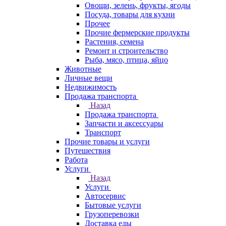
Овощи, зелень, фрукты, ягоды
Посуда, товары для кухни
Прочее
Прочие фермерские продукты
Растения, семена
Ремонт и строительство
Рыба, мясо, птица, яйцо
Животные
Личные вещи
Недвижимость
Продажа транспорта
Назад
Продажа транспорта
Запчасти и аксессуары
Транспорт
Прочие товары и услуги
Путешествия
Работа
Услуги
Назад
Услуги
Автосервис
Бытовые услуги
Грузоперевозки
Доставка еды