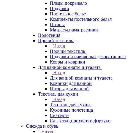
Пледы,покрывало
Подушки
Постельное белье
Комплекты постельного белья
Шторы
Матрасы,наматрасники
Полотенца
Прочий текстиль
Назад
Прочий текстиль
Подушки и наволочки декоративные
Ковры и коврики
Для ванной комнаты и туалета
Назад
Для ванной комнаты и туалета
Коврики для ванной
Шторы для ванной
Текстиль для кухни
Назад
Текстиль для кухни
Кухонные полотенца
Скатерти
Салфетки,прихватки,фартуки
Одежда и обувь
Назад