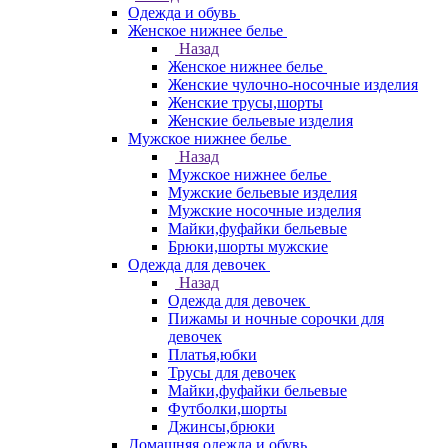
Одежда и обувь
Женское нижнее белье
Назад
Женское нижнее белье
Женские чулочно-носочные изделия
Женские трусы,шорты
Женские бельевые изделия
Мужское нижнее белье
Назад
Мужское нижнее белье
Мужские бельевые изделия
Мужские носочные изделия
Майки,фуфайки бельевые
Брюки,шорты мужские
Одежда для девочек
Назад
Одежда для девочек
Пижамы и ночные сорочки для
девочек
Платья,юбки
Трусы для девочек
Майки,фуфайки бельевые
Футболки,шорты
Джинсы,брюки
Домашняя одежда и обувь