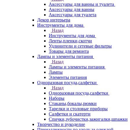
Аксессуары для ванны и туалета
Аксессуары для ванны
Аксессуары для туалета
Декор интерьера
Инструменты для дома
Назад
Инструменты для дома
Ленты,пленки,скотчи
Удлинители и сетевые фильтры
Товары для ремонта
Лампы и элементы питания
Назад
Лампы и элементы питания
Лампы
Элементы питания
Одноразовая посуда,салфетки
Назад
Одноразовая посуда,салфетки
Наборы
Стаканы,бокалы,рюмки
Тарелки и столовые приборы
Салфетки и скатерти
Спички,зубочистки,зажигалки,шпажки
Творчество и рукоделие
Принадлежности по уходу за одеждой