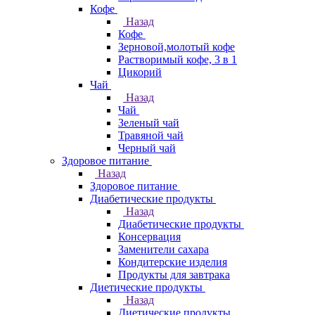
Кофе
Назад
Кофе
Зерновой,молотый кофе
Растворимый кофе, 3 в 1
Цикорий
Чай
Назад
Чай
Зеленый чай
Травяной чай
Черный чай
Здоровое питание
Назад
Здоровое питание
Диабетические продукты
Назад
Диабетические продукты
Консервация
Заменители сахара
Кондитерские изделия
Продукты для завтрака
Диетические продукты
Назад
Диетические продукты