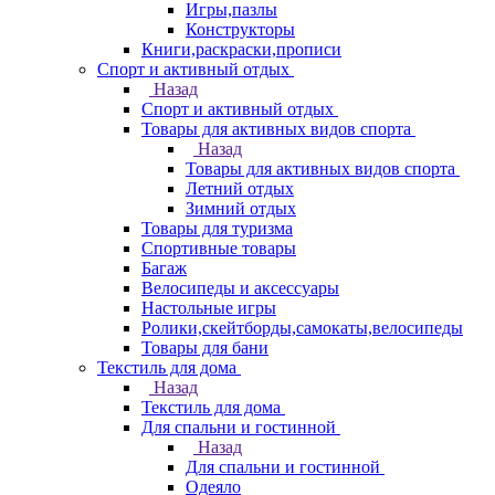
Игры,пазлы
Конструкторы
Книги,раскраски,прописи
Спорт и активный отдых
Назад
Спорт и активный отдых
Товары для активных видов спорта
Назад
Товары для активных видов спорта
Летний отдых
Зимний отдых
Товары для туризма
Спортивные товары
Багаж
Велосипеды и аксессуары
Настольные игры
Ролики,скейтборды,самокаты,велосипеды
Товары для бани
Текстиль для дома
Назад
Текстиль для дома
Для спальни и гостинной
Назад
Для спальни и гостинной
Одеяло