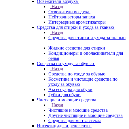
Освежители воздуха
Назад
Освежители воздуха
Нейтрализаторы запаха
Интерьерные ароматизаторы
Средства для стирки и ухода за тканью
Назад
Средства для стирки и ухода за тканью
Жидкие средства для стирки
Кондиционеры и ополаскиватели для
белья
Средства по уходу за обувью
Назад
Средства по уходу за обувью
Косметика и чистящие средства по
уходу за обувью
Аксессуары для обуви
Губки для обуви
Чистящие и моющие средства
Назад
Чистящие и моющие средства
Другие чистящие и моющие средства
Средства для мытья стекла
Инсектициды и репеленты