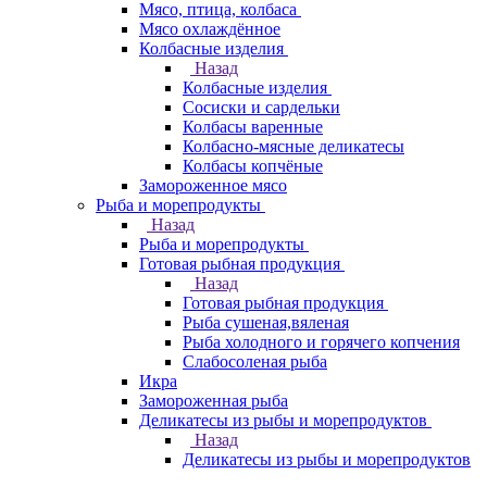
Мясо, птица, колбаса
Мясо охлаждённое
Колбасные изделия
Назад
Колбасные изделия
Сосиски и сардельки
Колбасы варенные
Колбасно-мясные деликатесы
Колбасы копчёные
Замороженное мясо
Рыба и морепродукты
Назад
Рыба и морепродукты
Готовая рыбная продукция
Назад
Готовая рыбная продукция
Рыба сушеная,вяленая
Рыба холодного и горячего копчения
Слабосоленая рыба
Икра
Замороженная рыба
Деликатесы из рыбы и морепродуктов
Назад
Деликатесы из рыбы и морепродуктов