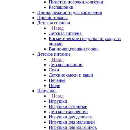
Пинетки,носочки,колготки
Распашонки
Принадлежности для кормления
Прочие товары
Детская гигиена
Назад
Детская гигиена
Косметические средства по уходу за
детьми
Ванночки,горшки,горки
Детское питание
Назад
Детское питание
Соки
Детские смеси и каши
Печенье
Пюре
Игрушки
Назад
Игрушки
Игрушки сезонные
Детское творчество
Игрушки для девочек
Игрушки для малышей
Игрушки для мальчиков